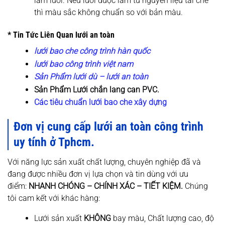
làm lưới. Nếu lưới được làm từ nguyên liệu tái chế
thì màu sắc không chuẩn so với bản màu.
* Tin Tức Liên Quan lưới an toàn
lưới bao che công trình hàn quốc
lưới bao công trình việt nam
Sản Phẩm lưới dù – lưới an toàn
Sản Phẩm Lưới chắn lang can PVC.
Các tiêu chuẩn lưới bao che xây dựng
Đơn vị cung cấp lưới an toàn công trình
uy tính ở Tp
hcm
.
Với năng lực sản xuất chất lượng, chuyên nghiệp đã và
đang được nhiều đơn vị lựa chọn và tin dùng với ưu
điểm:
NHANH CHÓNG – CHÍNH XÁC – TIẾT KIỆM.
Chúng
tôi cam kết với khác hàng:
Lưới sản xuất
KHÔNG
bay màu, Chất lượng cao, độ