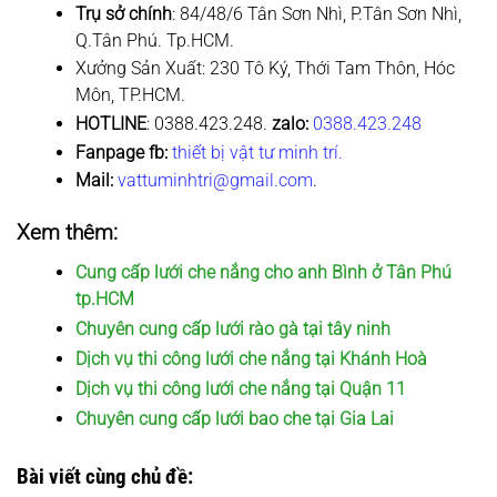
Trụ sở chính
: 84/48/6 Tân Sơn Nhì, P.Tân Sơn Nhì,
Q.Tân Phú. Tp.HCM.
Xưởng Sản Xuất: 230 Tô Ký, Thới Tam Thôn, Hóc
Môn, TP.HCM.
HOTLINE
: 0388.423.248.
zalo:
0388.423.248
Fanpage fb:
thiết bị vật tư minh trí.
Mail:
vattuminhtri@gmail.com
.
Xem thêm:
Cung cấp lưới che nắng cho anh Bình ở Tân Phú
tp.HCM
Chuyên cung cấp lưới rào gà tại tây ninh
Dịch vụ thi công lưới che nắng tại Khánh Hoà
Dịch vụ thi công lưới che nắng tại Quận 11
Chuyên cung cấp lưới bao che tại Gia Lai
Bài viết cùng chủ đề: