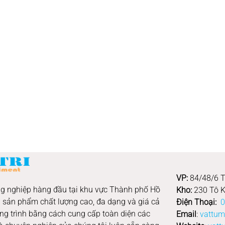
VP:
84/48/6 T
nông nghiệp hàng đầu tại khu vực Thành phố Hồ
Kho:
230 Tô K
 sản phẩm chất lượng cao, đa dạng và giá cả
Điện Thoại:
0
ng trình bằng cách cung cấp toàn diện các
Email
:
vattum