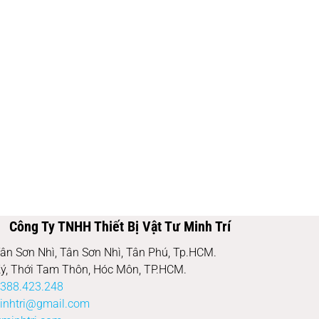
Công Ty TNHH Thiết Bị Vật Tư Minh Trí
ân Sơn Nhì, Tân Sơn Nhì, Tân Phú, Tp.HCM.
ý, Thới Tam Thôn, Hóc Môn, TP.HCM.
388.423.248
inhtri@gmail.com