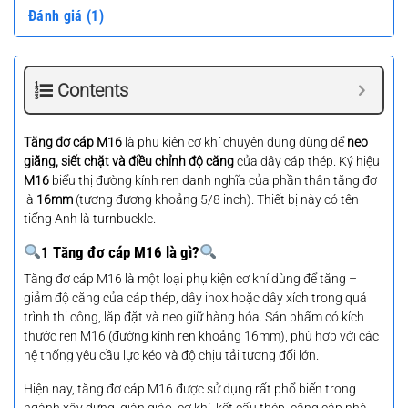
Đánh giá (1)
Contents
Tăng đơ cáp M16
là phụ kiện cơ khí chuyên dụng dùng để
neo
giằng, siết chặt và điều chỉnh độ căng
của dây cáp thép. Ký hiệu
M16
biểu thị đường kính ren danh nghĩa của phần thân tăng đơ
là
16mm
(tương đương khoảng 5/8 inch). Thiết bị này có tên
tiếng Anh là turnbuckle.
1 Tăng đơ cáp M16 là gì?
Tăng đơ cáp M16 là một loại phụ kiện cơ khí dùng để tăng –
giảm độ căng của cáp thép, dây inox hoặc dây xích trong quá
trình thi công, lắp đặt và neo giữ hàng hóa. Sản phẩm có kích
thước ren M16 (đường kính ren khoảng 16mm), phù hợp với các
hệ thống yêu cầu lực kéo và độ chịu tải tương đối lớn.
Hiện nay, tăng đơ cáp M16 được sử dụng rất phổ biến trong