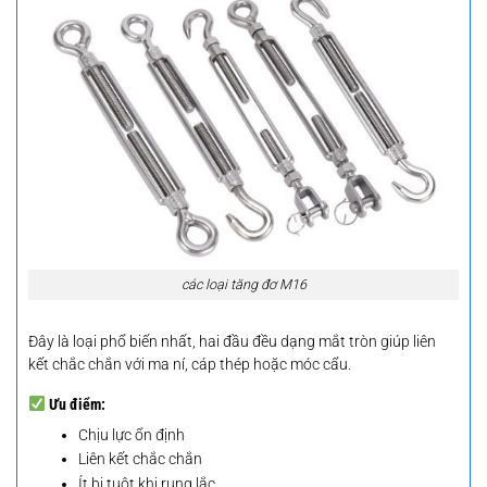
các loại tăng đơ M16
Đây là loại phổ biến nhất, hai đầu đều dạng mắt tròn giúp liên
kết chắc chắn với ma ní, cáp thép hoặc móc cẩu.
Ưu điểm
:
Chịu lực ổn định
Liên kết chắc chắn
Ít bị tuột khi rung lắc