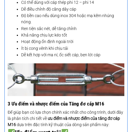
Có thể dùng với cáp thép phi 12 – phi 14
Dễ điều chỉnh độ căng dây cáp
Độ bền cao nếu dùng inox 304 hoặc mạ kẽm nhúng
nóng.
Ren tiện sắc nét, dễ tăng chỉnh
Khả năng chịu lực kéo tốt
Hoạt động ổn định ngoài trời
Ít bị cong vênh khi chịu tải
Dễ kết hợp với ma ní, ốc siết cáp, bẹn lót cáp
3 Ưu điểm và nhược điểm của Tăng đơ cáp M16
Để giúp bạn có lựa chọn chính xác nhất cho công trình, dưới đây
là phân tích chi tiết về
ưu điểm và nhược điểm của tăng đơ cáp
M16
dựa trên đặc tính kỹ thuật của dòng sản phẩm này: