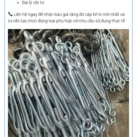
Đại lý vật tư
Liên hệ ngay để nhận báo giá tăng đơ cáp M16 mới nhất và
tư vấn lựa chọn đúng loại phù hợp với nhu cầu sử dụng thực tế.