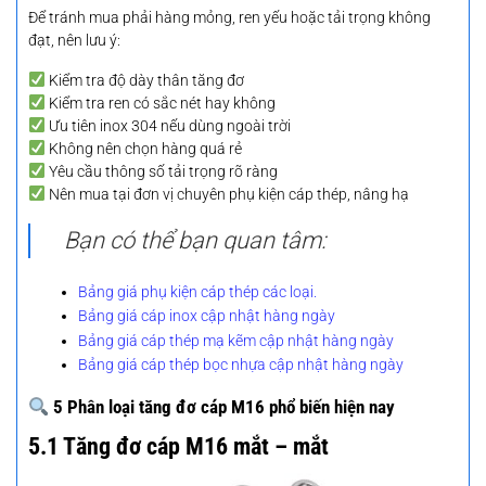
Để tránh mua phải hàng mỏng, ren yếu hoặc tải trọng không
đạt, nên lưu ý:
Kiểm tra độ dày thân tăng đơ
Kiểm tra ren có sắc nét hay không
Ưu tiên inox 304 nếu dùng ngoài trời
Không nên chọn hàng quá rẻ
Yêu cầu thông số tải trọng rõ ràng
Nên mua tại đơn vị chuyên phụ kiện cáp thép, nâng hạ
Bạn có thể bạn quan tâm:
Bảng giá phụ kiện cáp thép các loại.
Bảng giá cáp inox cập nhật hàng ngày
Bảng giá cáp thép mạ kẽm cập nhật hàng ngày
Bảng giá cáp thép bọc nhựa cập nhật hàng ngày
5 Phân loại tăng đơ cáp M16 phổ biến hiện nay
5.1 Tăng đơ cáp M16 mắt – mắt