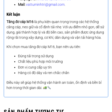
Mail:
vattuminhtri@gmail.com
.
Kết luận
Tăng đơ cáp M16
là phụ kiện quan trọng trong các hệ thống
căng cáp, neo giữ và cố định tải nhẹ. Với ưu điểm nhỏ gọn, dễ sử
dụng, giá thành hợp lý và độ bền cao, sản phẩm được ứng dụng
rộng rãi trong xây dựng, cơ khí, dân dụng và vận tải hàng hóa.
Khi chọn mua tăng đơ cáp M16, bạn nên ưu tiên:
Đúng tải trọng sử dụng
Chất liệu phù hợp môi trường
Đơn vị cung cấp uy tín
Hàng có độ dày và ren chắc chắn
Điều này sẽ giúp hệ thống vận hành an toàn, ổn định và bền bỉ
hơn trong thời gian dài.