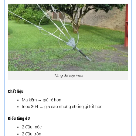
Tăng đơ cáp inox
Chất liệu
Mạ kẽm → giá rẻ hơn
Inox 304 → giá cao nhưng chống gỉ tốt hơn
Kiểu tăng đơ
2 đầu móc
2 đầu tròn