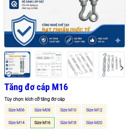
Tăng đơ cáp M16
Tùy chọn: kích cỡ tăng đơ cáp
Size M06
Size M08
Size M10
Size M12
Size M14
Size M16
Size M18
Size M20