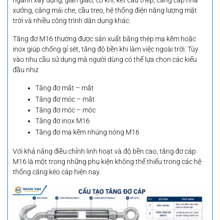
ngành xây dựng, giàn giáo, cơ khí, kết cấu thép, căng cáp nhà
xưởng, căng mái che, cầu treo, hệ thống điện năng lượng mặt
trời và nhiều công trình dân dụng khác.
Tăng đơ M16 thường được sản xuất bằng thép mạ kẽm hoặc
inox giúp chống gỉ sét, tăng độ bền khi làm việc ngoài trời. Tùy
vào nhu cầu sử dụng mà người dùng có thể lựa chọn các kiểu
đầu như:
Tăng đơ mắt – mắt
Tăng đơ móc – mắt
Tăng đơ móc – móc
Tăng đơ inox M16
Tăng đơ mạ kẽm nhúng nóng M16
Với khả năng điều chỉnh linh hoạt và độ bền cao, tăng đơ cáp
M16 là một trong những phụ kiện không thể thiếu trong các hệ
thống căng kéo cáp hiện nay.