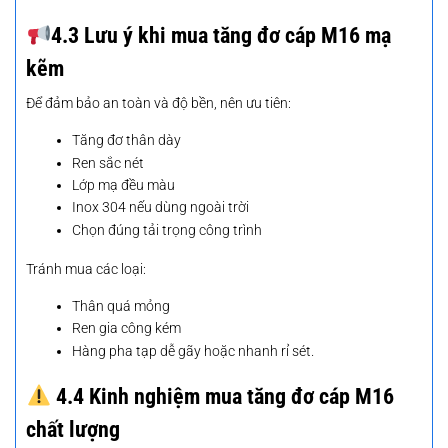
4.3 Lưu ý khi mua tăng đơ cáp M16 mạ
kẽm
Để đảm bảo an toàn và độ bền, nên ưu tiên:
Tăng đơ thân dày
Ren sắc nét
Lớp mạ đều màu
Inox 304 nếu dùng ngoài trời
Chọn đúng tải trọng công trình
Tránh mua các loại:
Thân quá mỏng
Ren gia công kém
Hàng pha tạp dễ gãy hoặc nhanh rỉ sét.
4.4 Kinh nghiệm mua tăng đơ cáp M16
chất lượng