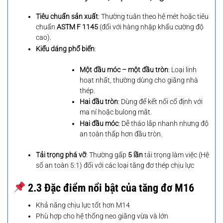
Tiêu chuẩn sản xuất
: Thường tuân theo hệ mét hoặc tiêu
chuẩn
ASTM F 1145
(đối với hàng nhập khẩu cường độ
cao).
Kiểu dáng phổ biến
:
Một đầu móc – một đầu tròn
: Loại linh
hoạt nhất, thường dùng cho giằng nhà
thép.
Hai đầu tròn
: Dùng để kết nối cố định với
ma ní hoặc bulong mắt.
Hai đầu móc
: Dễ tháo lắp nhanh nhưng độ
an toàn thấp hơn đầu tròn.
Tải trọng phá vỡ
: Thường gấp
5 lần
tải trọng làm việc (Hệ
số an toàn 5:1) đối với các loại tăng đơ thép chịu lực
2.3 Đặc điểm nổi bật của tăng đơ M16
Khả năng chịu lực tốt hơn M14
Phù hợp cho hệ thống neo giằng vừa và lớn