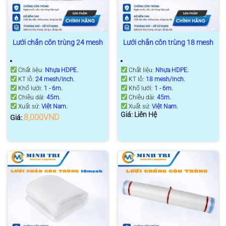
Lưới chắn côn trùng 24 mesh
Lưới chắn côn trùng 18 mesh
Chất liệu:
Nhựa HDPE.
Chất liệu:
Nhựa HDPE.
KT lỗ:
24 mesh/inch.
KT lỗ:
18 mesh/inch.
Khổ lưới:
1 - 6m.
Khổ lưới:
1 - 6m.
Chiều dài:
45m.
Chiều dài:
45m.
Xuất sứ:
Việt Nam.
Xuất sứ:
Việt Nam.
Giá: Liên Hệ
8,000
VND
Giá: