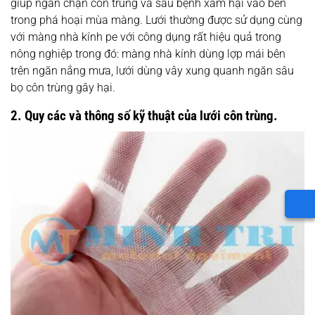
giúp ngăn chặn côn trùng và sâu bệnh xâm hại vào bên
trong phá hoại mùa màng. Lưới thường được sử dụng cùng
với màng nhà kính pe với công dụng rất hiệu quả trong
nông nghiệp trong đó: màng nhà kính dùng lợp mái bên
trên ngăn nắng mưa, lưới dùng vây xung quanh ngăn sâu
bọ côn trùng gây hại.
2. Quy các và thông số kỹ thuật của lưới côn trùng.
LỌC