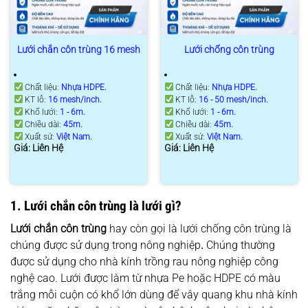
Lưới chắn côn trùng 16 mesh
Lưới chống côn trùng
Chất liệu:
Nhựa HDPE.
Chất liệu:
Nhựa HDPE.
KT lỗ:
16 mesh/inch.
KT lỗ:
16 -
50 mesh/inch.
Khổ lưới:
1 - 6m.
Khổ lưới:
1 - 6m.
Chiều dài:
45m.
Chiều dài:
45m.
Xuất sứ:
Việt Nam.
Xuất sứ:
Việt Nam.
Giá: Liên Hệ
Giá: Liên Hệ
1. Lưới chắn côn trùng là lưới gì?
Lưới chắn côn trùng
hay còn gọi là lưới chống côn trùng là
chúng được sử dụng trong nông nghiệp
.
Chúng thường
được sử dụng cho nhà kính trồng rau nông nghiệp công
nghệ cao. Lưới được làm từ nhựa Pe hoặc HDPE có màu
trắng mỗi cuộn có khổ lớn dùng để vây quang khu nhà kính