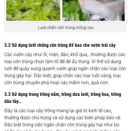
Lưới chắn côn trùng trồng rau
3.2 Sử dụng lưới chống côn trùng để bao che vườn trái cây
Các vườn cây như: ổi, mận, đào, khổ qua,…thường được các
loại côn trùng chọn làm tổ để đẻ ấu trùng. Vì thế sử dụng
lưới để quây xung quanh vườn giúp ngăn chặn các loại côn
trùng gây hại. Đặc biệt, giúp chắn các loại ruồi vàng, loại
côn trùng chuyên phá hoại các mầm non, quả non.
3.3 Sử dụng trong trồng nấm, trồng dưa lưới, trồng hoa, trồng
dâu tây…
Đây là các loại cây trồng mang lại giá trị kinh tế cao,
thường được chú trọng và sử dụng các biện pháp bảo vệ.
Đặc biệt trong việc ngăn chặn côn trùng gây hại như: bọ