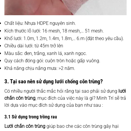
Chất liệu: Nhựa HDPE nguyên sinh.
Kích thước lỗ lưới: 16 mesh, 18 mesh,… 51 mesh.
Khổ lưới: 1.0m, 1.2m, 1.4m, 1.8m,… 6.m (đặt theo yêu cầu).
Chiều dài lưới: từ 45m trở lên
Màu sắc:
đen, trắng, xanh lá, xanh ngọc.
Quy cách đóng gói: cuộn tròn hoặc gấp vuông.
Khả năng chịu nắng mưa: >2 năm.
3. Tại sao nên sử dụng lưới chống côn trùng?
Có nhiều người thắc mắc hỏi rằng tại sao phải sử dụng ​
lưới
chắn côn trùng
, mục đích của việc này là gì? Minh Trí sẽ trả
lời dựa vào mục đích sử dụng của bạn như sau :
3.1 Sử dụng trong trồng rau
Lưới chắn côn trùng
giúp bao che các côn trùng gây hại