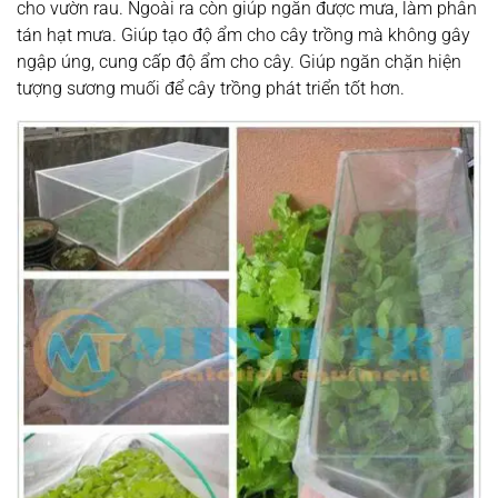
cho vườn rau. Ngoài ra còn giúp ngăn được mưa, làm phân
tán hạt mưa. Giúp tạo độ ẩm cho cây trồng mà không gây
ngập úng, cung cấp độ ẩm cho cây. Giúp ngăn chặn hiện
tượng sương muối để cây trồng phát triển tốt hơn.