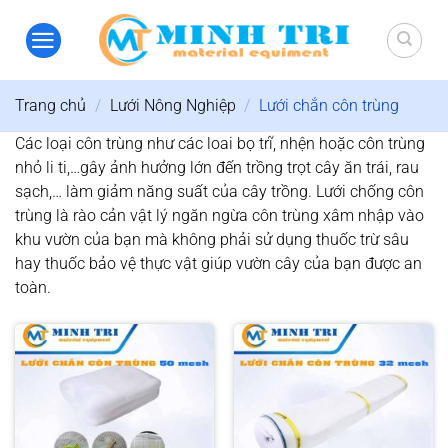
Bỏ
qua
nội
dung
Trang chủ
/
Lưới Nông Nghiệp
/
Lưới chắn côn trùng
Các loại côn trùng như các loai bọ trĩ, nhện hoặc côn trùng
nhỏ li ti,…gây ảnh hưởng lớn đến trồng trọt cây ăn trái, rau
sạch,… làm giảm năng suất của cây trồng. Lưới chống côn
trùng là rào cản vật lý ngăn ngừa côn trùng xâm nhập vào
khu vườn của bạn mà không phải sử dụng thuốc trừ sâu
hay thuốc bảo vệ thực vật giúp vườn cây của bạn được an
toàn.