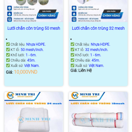
Lưới chắn côn trùng 50 mesh
Lưới chắn côn trùng 32 mesh
Chất liệu:
Nhựa HDPE.
Chất liệu:
Nhựa HDPE.
KT lỗ:
50 mesh/inch.
KT lỗ:
32 mesh/inch.
Khổ lưới:
1 - 6m.
Khổ lưới:
1 - 6m.
Chiều dài:
45m.
Chiều dài:
45m.
Xuất sứ:
Việt Nam.
Xuất sứ:
Việt Nam.
Giá: Liên Hệ
10,000
VND
Giá: