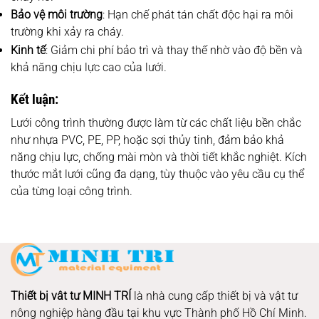
Bảo vệ môi trường
: Hạn chế phát tán chất độc hại ra môi
trường khi xảy ra cháy.
Kinh tế
: Giảm chi phí bảo trì và thay thế nhờ vào độ bền và
khả năng chịu lực cao của lưới.
Kết luận:
Lưới công trình thường được làm từ các chất liệu bền chắc
như nhựa PVC, PE, PP, hoặc sợi thủy tinh, đảm bảo khả
năng chịu lực, chống mài mòn và thời tiết khắc nghiệt. Kích
thước mắt lưới cũng đa dạng, tùy thuộc vào yêu cầu cụ thể
của từng loại công trình.
Thiết bị vât tư MINH TRÍ
là nhà cung cấp thiết bị và vật tư
nông nghiệp hàng đầu tại khu vực Thành phố Hồ Chí Minh.