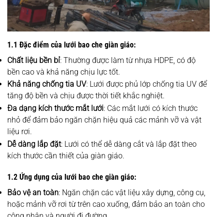
1.1 Đặc điểm của lưới bao che giàn giáo:
Chất liệu bền bỉ
: Thường được làm từ nhựa HDPE, có độ
bền cao và khả năng chịu lực tốt.
Khả năng chống tia UV
: Lưới được phủ lớp chống tia UV để
tăng độ bền và chịu được thời tiết khắc nghiệt.
Đa dạng kích thước mắt lưới
: Các mắt lưới có kích thước
nhỏ để đảm bảo ngăn chặn hiệu quả các mảnh vỡ và vật
liệu rơi.
Dễ dàng lắp đặt
: Lưới có thể dễ dàng cắt và lắp đặt theo
kích thước cần thiết của giàn giáo.
1.2 Ứng dụng của lưới bao che giàn giáo:
Bảo vệ an toàn
: Ngăn chặn các vật liệu xây dựng, công cụ,
hoặc mảnh vỡ rơi từ trên cao xuống, đảm bảo an toàn cho
công nhân và người đi đường.