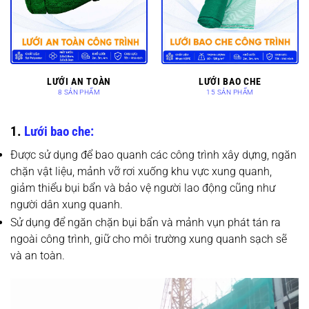
LƯỚI AN TOÀN
LƯỚI BAO CHE
8 SẢN PHẨM
15 SẢN PHẨM
1.
Lưới bao che:
Được sử dụng để bao quanh các công trình xây dựng, ngăn
chặn vật liệu, mảnh vỡ rơi xuống khu vực xung quanh,
giảm thiểu bụi bẩn và bảo vệ người lao động cũng như
người dân xung quanh.
Sử dụng để ngăn chặn bụi bẩn và mảnh vụn phát tán ra
ngoài công trình, giữ cho môi trường xung quanh sạch sẽ
và an toàn.