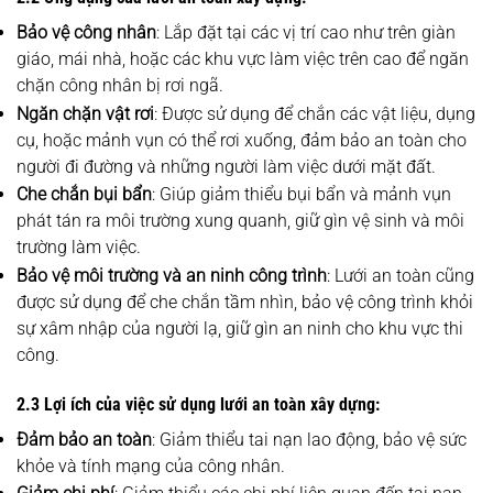
Bảo vệ công nhân
: Lắp đặt tại các vị trí cao như trên giàn
giáo, mái nhà, hoặc các khu vực làm việc trên cao để ngăn
chặn công nhân bị rơi ngã.
Ngăn chặn vật rơi
: Được sử dụng để chắn các vật liệu, dụng
cụ, hoặc mảnh vụn có thể rơi xuống, đảm bảo an toàn cho
người đi đường và những người làm việc dưới mặt đất.
Che chắn bụi bẩn
: Giúp giảm thiểu bụi bẩn và mảnh vụn
phát tán ra môi trường xung quanh, giữ gìn vệ sinh và môi
trường làm việc.
Bảo vệ môi trường và an ninh công trình
: Lưới an toàn cũng
được sử dụng để che chắn tầm nhìn, bảo vệ công trình khỏi
sự xâm nhập của người lạ, giữ gìn an ninh cho khu vực thi
công.
2.3 Lợi ích của việc sử dụng lưới an toàn xây dựng:
Đảm bảo an toàn
: Giảm thiểu tai nạn lao động, bảo vệ sức
khỏe và tính mạng của công nhân.