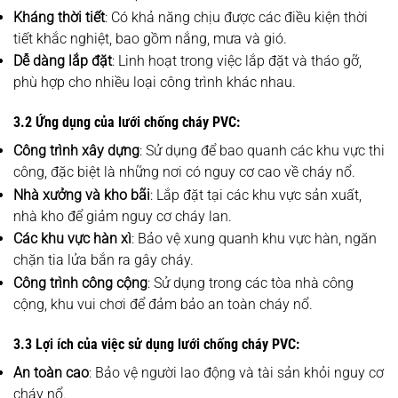
Kháng thời tiết
: Có khả năng chịu được các điều kiện thời
tiết khắc nghiệt, bao gồm nắng, mưa và gió.
Dễ dàng lắp đặt
: Linh hoạt trong việc lắp đặt và tháo gỡ,
phù hợp cho nhiều loại công trình khác nhau.
3.2 Ứng dụng của lưới chống cháy PVC:
Công trình xây dựng
: Sử dụng để bao quanh các khu vực thi
công, đặc biệt là những nơi có nguy cơ cao về cháy nổ.
Nhà xưởng và kho bãi
: Lắp đặt tại các khu vực sản xuất,
nhà kho để giảm nguy cơ cháy lan.
Các khu vực hàn xì
: Bảo vệ xung quanh khu vực hàn, ngăn
chặn tia lửa bắn ra gây cháy.
Công trình công cộng
: Sử dụng trong các tòa nhà công
cộng, khu vui chơi để đảm bảo an toàn cháy nổ.
3.3 Lợi ích của việc sử dụng lưới chống cháy PVC:
An toàn cao
: Bảo vệ người lao động và tài sản khỏi nguy cơ
cháy nổ.