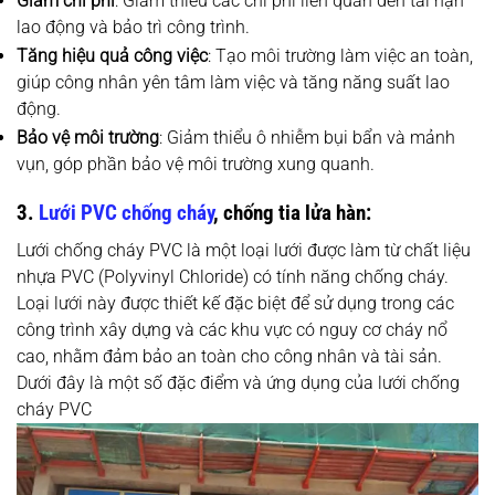
Giảm chi phí
: Giảm thiểu các chi phí liên quan đến tai nạn
lao động và bảo trì công trình.
Tăng hiệu quả công việc
: Tạo môi trường làm việc an toàn,
giúp công nhân yên tâm làm việc và tăng năng suất lao
động.
Bảo vệ môi trường
: Giảm thiểu ô nhiễm bụi bẩn và mảnh
vụn, góp phần bảo vệ môi trường xung quanh.
3.
Lưới PVC chống cháy
, chống tia lửa hàn:
Lưới chống cháy PVC là một loại lưới được làm từ chất liệu
nhựa PVC (Polyvinyl Chloride) có tính năng chống cháy.
Loại lưới này được thiết kế đặc biệt để sử dụng trong các
công trình xây dựng và các khu vực có nguy cơ cháy nổ
cao, nhằm đảm bảo an toàn cho công nhân và tài sản.
Dưới đây là một số đặc điểm và ứng dụng của lưới chống
cháy PVC