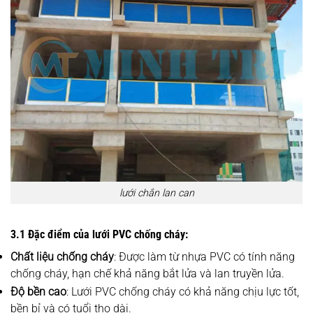
lưới chắn lan can
3.1 Đặc điểm của lưới PVC chống cháy:
Chất liệu chống cháy
: Được làm từ nhựa PVC có tính năng
chống cháy, hạn chế khả năng bắt lửa và lan truyền lửa.
Độ bền cao
: Lưới PVC chống cháy có khả năng chịu lực tốt,
bền bỉ và có tuổi thọ dài.