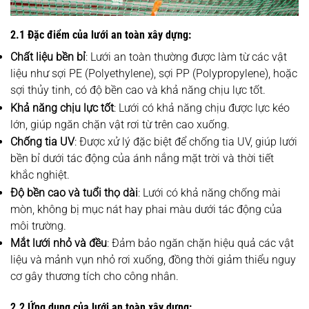
2.1 Đặc điểm của lưới an toàn xây dựng:
Chất liệu bền bỉ
: Lưới an toàn thường được làm từ các vật
liệu như sợi PE (Polyethylene), sợi PP (Polypropylene), hoặc
sợi thủy tinh, có độ bền cao và khả năng chịu lực tốt.
Khả năng chịu lực tốt
: Lưới có khả năng chịu được lực kéo
lớn, giúp ngăn chặn vật rơi từ trên cao xuống.
Chống tia UV
: Được xử lý đặc biệt để chống tia UV, giúp lưới
bền bỉ dưới tác động của ánh nắng mặt trời và thời tiết
khắc nghiệt.
Độ bền cao và tuổi thọ dài
: Lưới có khả năng chống mài
mòn, không bị mục nát hay phai màu dưới tác động của
môi trường.
Mắt lưới nhỏ và đều
: Đảm bảo ngăn chặn hiệu quả các vật
liệu và mảnh vụn nhỏ rơi xuống, đồng thời giảm thiểu nguy
cơ gây thương tích cho công nhân.
2.2 Ứng dụng của lưới an toàn xây dựng: