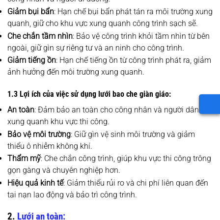
Giảm bụi bẩn
: Hạn chế bụi bẩn phát tán ra môi trường xung
quanh, giữ cho khu vực xung quanh công trình sạch sẽ.
Che chắn tầm nhìn
: Bảo vệ công trình khỏi tầm nhìn từ bên
ngoài, giữ gìn sự riêng tư và an ninh cho công trình.
Giảm tiếng ồn
: Hạn chế tiếng ồn từ công trình phát ra, giảm
ảnh hưởng đến môi trường xung quanh.
1.3 Lợi ích của việc sử dụng lưới bao che giàn giáo:
An toàn
: Đảm bảo an toàn cho công nhân và người dân
LỌC
xung quanh khu vực thi công.
Bảo vệ môi trường
: Giữ gìn vệ sinh môi trường và giảm
thiểu ô nhiễm không khí.
Thẩm mỹ
: Che chắn công trình, giúp khu vực thi công trông
gọn gàng và chuyên nghiệp hơn.
Hiệu quả kinh tế
: Giảm thiểu rủi ro và chi phí liên quan đến
tai nạn lao động và bảo trì công trình.
2.
Lưới an toàn: