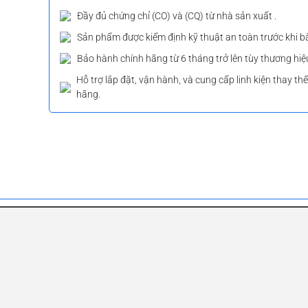
Đầy đủ chứng chỉ (CO) và (CQ) từ nhà sản xuất .
Sản phẩm được kiểm định kỹ thuật an toàn trước khi b
Bảo hành chính hãng từ 6 tháng trở lên tùy thương hiệ
Hỗ trợ lắp đặt, vận hành, và cung cấp linh kiện thay th
hãng.