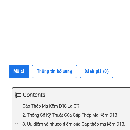
Mô tả
Thông tin bổ sung
Đánh giá (0)
Contents
Cáp Thép Mạ Kẽm D18 Là Gì?
2. Thông Số Kỹ Thuật Của Cáp Thép Mạ Kẽm D18
3. Ưu điểm và nhược điểm của Cáp thép mạ kẽm D18.