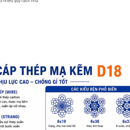
ới nhiều quy cách như: