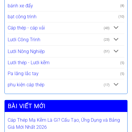
bánh xe đẩy
(8)
bạt công trình
(10)
Cáp thép - cáp vải
(43)
Lưới Công Trình
(23)
Lưới Nông Nghiệp
(51)
Lưới thép - Lưới kẽm
(5)
Pa lăng lắc tay
(5)
phụ kiện cáp thép
(17)
BÀI VIẾT MỚI
Cáp Thép Mạ Kẽm Là Gì? Cấu Tạo, Ứng Dụng và Bảng
Giá Mới Nhất 2026