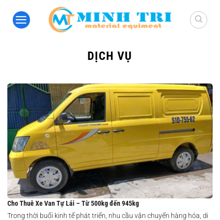
Bỏ
qua
nội
dung
DỊCH VỤ
Cho Thuê Xe Van Tự Lái – Từ 500kg đến 945kg
Trong thời buổi kinh tế phát triển, nhu cầu vận chuyển hàng hóa, di