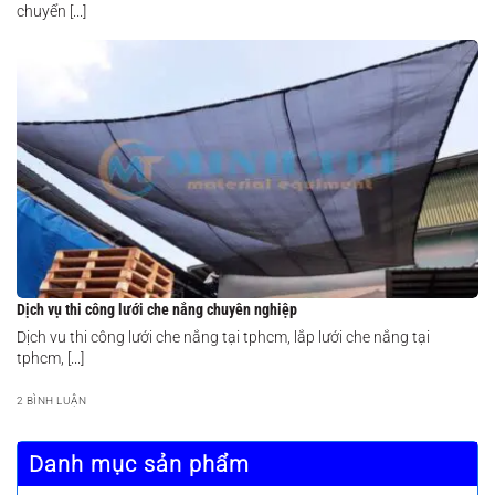
chuyển [...]
Dịch vụ thi công lưới che nắng chuyên nghiệp
Dịch vu thi công lưới che nắng tại tphcm, lắp lưới che nắng tại
tphcm, [...]
2 BÌNH LUẬN
Danh mục sản phẩm