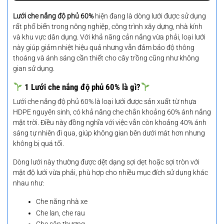
Lưới che nắng độ phủ 60%
hiện đang là dòng lưới được sử dụng
rất phổ biến trong nông nghiệp, công trình xây dựng, nhà kính
và khu vực dân dụng. Với khả năng cản nắng vừa phải, loại lưới
này giúp giảm nhiệt hiệu quả nhưng vẫn đảm bảo độ thông
thoáng và ánh sáng cần thiết cho cây trồng cũng như không
gian sử dụng.
1 Lưới che nắng độ phủ 60% là gì?
Lưới che nắng độ phủ 60% là loại lưới được sản xuất từ nhựa
HDPE nguyên sinh, có khả năng che chắn khoảng 60% ánh nắng
mặt trời. Điều này đồng nghĩa với việc vẫn còn khoảng 40% ánh
sáng tự nhiên đi qua, giúp không gian bên dưới mát hơn nhưng
không bị quá tối.
Dòng lưới này thường được dệt dạng sợi dẹt hoặc sợi tròn với
mật độ lưới vừa phải, phù hợp cho nhiều mục đích sử dụng khác
nhau như:
Che nắng nhà xe
Che lan, che rau