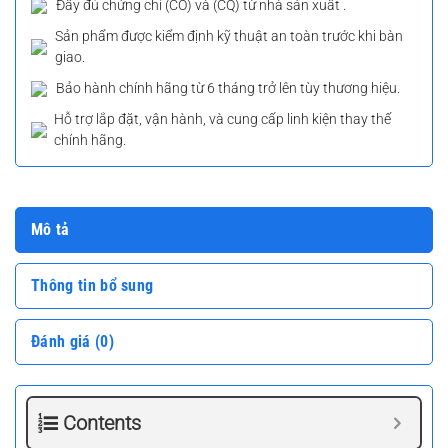
Đầy đủ chứng chỉ (CO) và (CQ) từ nhà sản xuất .
Sản phẩm được kiểm định kỹ thuật an toàn trước khi bàn
giao.
Bảo hành chính hãng từ 6 tháng trở lên tùy thương hiệu.
Hỗ trợ lắp đặt, vận hành, và cung cấp linh kiện thay thế
chính hãng.
Mô tả
Thông tin bổ sung
Đánh giá (0)
Contents