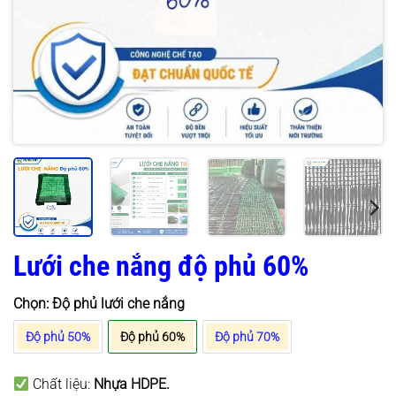
Lưới che nắng độ phủ 60%
Chọn: Độ phủ lưới che nắng
Độ phủ 50%
Độ phủ 60%
Độ phủ 70%
Chất liệu:
Nhựa HDPE
.