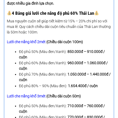
được nhiều gia đình lựa chọn.
4 Bảng giá lưới che nắng độ phủ 60% Thái Lan
Mua nguyên cuộn sẽ giúp tiết kiệm từ 15% – 20% chi phí so với
mua lẻ. Quy cách chiều dài cuộn tiêu chuẩn của Thái Lan thường
là 50m hoặc 100m.
Lưới che nắng khổ 2mét
(Chiều dài cuộn 100m)
Độ phủ 50% (Màu đen/Xanh):
850.000đ – 910.000đ /
cuộn
Độ phủ 60% (Màu đen/Xanh):
960.000đ – 1.060.000đ /
cuộn
Độ phủ 70% (Màu đen/Xanh):
1.050.000đ – 1.440.000đ /
cuộn
Độ phủ 80% – 90% (Màu đen):
1.654.400đ / cuộn
Lưới che nắng khổ 3mét
(Chiều dài cuộn 50m)
Độ phủ 50% (Màu đen/Xanh):
710.000đ – 760.000đ /
cuộn
Độ phủ 60% (Màu đen/Xanh):
770.000đ – 830.000đ /