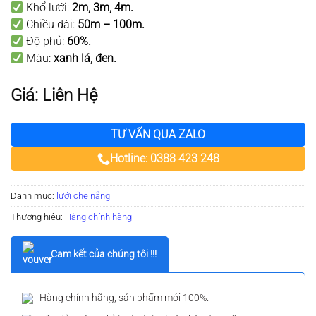
Khổ lưới:
2m, 3m, 4m
.
Chiều dài:
50m – 100m
.
Độ phủ:
60%.
Màu:
xanh lá, đen.
Giá: Liên Hệ
TƯ VẤN QUA ZALO
Hotline: 0388 423 248
Danh mục:
lưới che nắng
Thương hiệu:
Hàng chính hãng
Cam kết của chúng tôi !!!
Hàng chính hãng, sản phẩm mới 100%.