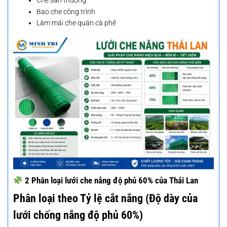
Che sân thượng
Bao che công trình
Làm mái che quán cà phê
2 Phân loại lưới che nắng độ phủ 60% của Thái Lan
Phân loại theo Tỷ lệ cắt nắng (Độ dày của
lưới chống nắng độ phủ 60%)