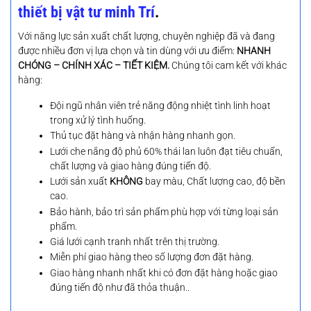
thiết bị vật tư minh Trí
.
Với năng lực sản xuất chất lượng, chuyên nghiệp đã và đang
được nhiều đơn vị lựa chọn và tin dùng với ưu điểm:
NHANH
CHÓNG – CHÍNH XÁC – TIẾT KIỆM.
Chúng tôi cam kết với khác
hàng:
Đội ngũ nhân viên trẻ năng động nhiệt tình linh hoạt
trong xử lý tình huống.
Thủ tục đặt hàng và nhận hàng nhanh gọn.
Lưới che nắng độ phủ 60% thái lan luôn đạt tiêu chuẩn,
chất lượng và giao hàng đúng tiến độ.
Lưới sản xuất
KHÔNG
bay màu, Chất lượng cao, độ bền
cao.
Bảo hành, bảo trì sản phẩm phù hợp với từng loại sản
phẩm.
Giá lưới cạnh tranh nhất trên thị trường.
Miễn phí giao hàng theo số lượng đơn đặt hàng.
Giao hàng nhanh nhất khi có đơn đặt hàng hoặc giao
đúng tiến độ như đã thỏa thuận..