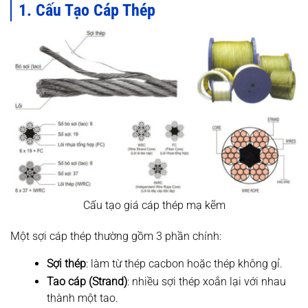
1. Cấu Tạo Cáp Thép
Cấu tạo giá cáp thép mạ kẽm
Một sợi cáp thép thường gồm 3 phần chính:
Sợi thép
: làm từ thép cacbon hoặc thép không gỉ.
Tao cáp (Strand)
: nhiều sợi thép xoắn lại với nhau
thành một tao.