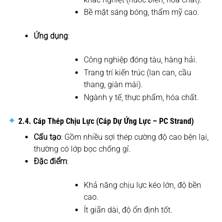
Bề mặt sáng bóng, thẩm mỹ cao.
Ứng dụng
:
Công nghiệp đóng tàu, hàng hải.
Trang trí kiến trúc (lan can, cầu
thang, giàn mái).
Ngành y tế, thực phẩm, hóa chất.
2.4. Cáp Thép Chịu Lực (Cáp Dự Ứng Lực – PC Strand)
Cấu tạo
: Gồm nhiều sợi thép cường độ cao bện lại,
thường có lớp bọc chống gỉ.
Đặc điểm
:
Khả năng chịu lực kéo lớn, độ bền
cao.
Ít giãn dài, độ ổn định tốt.