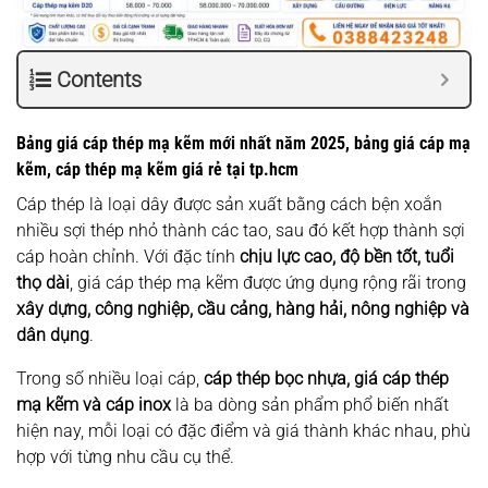
Contents
Bảng giá cáp thép mạ kẽm mới nhất năm 2025, bảng giá cáp mạ
kẽm, cáp thép mạ kẽm giá rẻ tại tp.hcm
Cáp thép là loại dây được sản xuất bằng cách bện xoắn
nhiều sợi thép nhỏ thành các tao, sau đó kết hợp thành sợi
cáp hoàn chỉnh. Với đặc tính
chịu lực cao, độ bền tốt, tuổi
thọ dài
, giá cáp thép mạ kẽm được ứng dụng rộng rãi trong
xây dựng, công nghiệp, cầu cảng, hàng hải, nông nghiệp và
dân dụng
.
Trong số nhiều loại cáp,
cáp thép bọc nhựa, giá cáp thép
mạ kẽm và cáp inox
là ba dòng sản phẩm phổ biến nhất
hiện nay, mỗi loại có đặc điểm và giá thành khác nhau, phù
hợp với từng nhu cầu cụ thể.