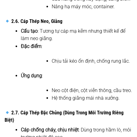
Nâng hạ máy móc, container.
2.6. Cáp Thép Neo, Giằng
Cấu tạo
: Tương tự cáp mạ kẽm nhưng thiết kế để
làm neo giằng.
Đặc điểm
:
Chịu tải kéo ổn định, chống rung lắc.
Ứng dụng
:
Neo cột điện, cột viễn thông, cầu treo.
Hệ thống giằng mái nhà xưởng.
2.7. Cáp Thép Đặc Chủng (Dùng Trong Môi Trường Riêng
Biệt)
Cáp chống cháy, chịu nhiệt
: Dùng trong hầm lò, môi