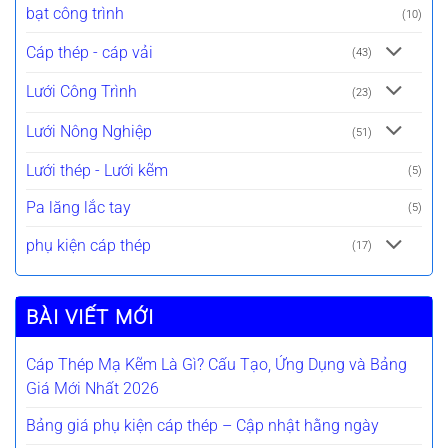
bạt công trình
(10)
Cáp thép - cáp vải
(43)
Lưới Công Trình
(23)
Lưới Nông Nghiệp
(51)
Lưới thép - Lưới kẽm
(5)
Pa lăng lắc tay
(5)
phụ kiện cáp thép
(17)
BÀI VIẾT MỚI
Cáp Thép Mạ Kẽm Là Gì? Cấu Tạo, Ứng Dụng và Bảng
Giá Mới Nhất 2026
Bảng giá phụ kiện cáp thép – Cập nhật hằng ngày