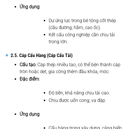
Ứng dụng
:
Dự ứng lực trong bê tông cốt thép
(cầu đường, hầm, cao ốc).
Kết cấu công nghiệp cần chịu tải
trọng lớn.
2.5. Cáp Cẩu Hàng (Cáp Cẩu Tải)
Cấu tạo
: Cáp thép nhiều tao, có thể bện thành cáp
tròn hoặc dẹt, gia công thêm đầu khóa, móc.
Đặc điểm
:
Độ bền, khả năng chịu tải cao.
Chịu được uốn cong, va đập.
Ứng dụng
:
Cẩu hàng trong xây dựng, cảng biển.