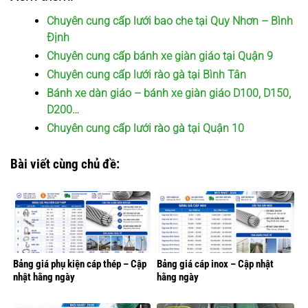
Chuyên cung cấp lưới bao che tại Quy Nhơn – Bình
Định
Chuyên cung cấp bánh xe giàn giáo tại Quận 9
Chuyên cung cấp lưới rào gà tại Bình Tân
Bánh xe dàn giáo – bánh xe giàn giáo D100, D150,
D200…
Chuyên cung cấp lưới rào gà tại Quận 10
Bài viết cùng chủ đề:
Bảng giá phụ kiện cáp thép – Cập
Bảng giá cáp inox – Cập nhật
nhật hằng ngày
hằng ngày