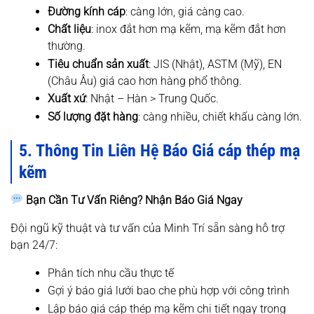
Đường kính cáp
: càng lớn, giá càng cao.
Chất liệu
: inox đắt hơn mạ kẽm, mạ kẽm đắt hơn
thường.
Tiêu chuẩn sản xuất
: JIS (Nhật), ASTM (Mỹ), EN
(Châu Âu) giá cao hơn hàng phổ thông.
Xuất xứ
: Nhật – Hàn > Trung Quốc.
Số lượng đặt hàng
: càng nhiều, chiết khấu càng lớn.
5. Thông Tin Liên Hệ Báo Giá cáp thép mạ
kẽm
Bạn Cần Tư Vấn Riêng? Nhận Báo Giá Ngay
Đội ngũ kỹ thuật và tư vấn của Minh Trí sẵn sàng hỗ trợ
bạn 24/7:
Phân tích nhu cầu thực tế
Gợi ý báo giá lưới bao che phù hợp với công trình
Lập báo giá cáp thép mạ kẽm chi tiết ngay trong