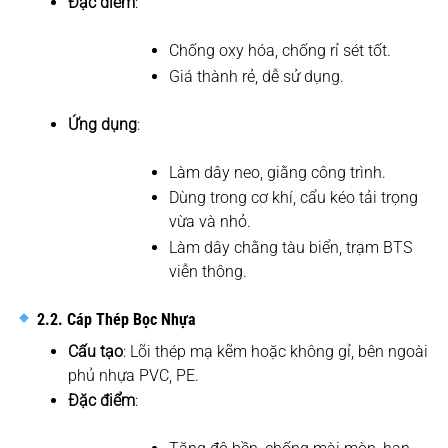
Đặc điểm
:
Chống oxy hóa, chống rỉ sét tốt.
Giá thành rẻ, dễ sử dụng.
Ứng dụng
:
Làm dây neo, giằng công trình.
Dùng trong cơ khí, cẩu kéo tải trọng
vừa và nhỏ.
Làm dây chằng tàu biển, trạm BTS
viễn thông.
2.2. Cáp Thép Bọc Nhựa
Cấu tạo
: Lõi thép mạ kẽm hoặc không gỉ, bên ngoài
phủ nhựa PVC, PE.
Đặc điểm
: