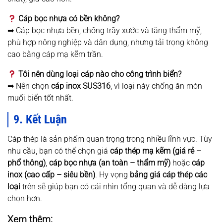
Cáp bọc nhựa có bền không?
➡ Cáp bọc nhựa bền, chống trầy xước và tăng thẩm mỹ,
phù hợp nông nghiệp và dân dụng, nhưng tải trọng không
cao bằng cáp mạ kẽm trần.
Tôi nên dùng loại cáp nào cho công trình biển?
➡ Nên chọn
cáp inox SUS316
, vì loại này chống ăn mòn
muối biển tốt nhất.
9. Kết Luận
Cáp thép là sản phẩm quan trọng trong nhiều lĩnh vực. Tùy
nhu cầu, bạn có thể chọn giá
cáp thép mạ kẽm (giá rẻ –
phổ thông)
,
cáp bọc nhựa (an toàn – thẩm mỹ)
hoặc
cáp
inox (cao cấp – siêu bền)
. Hy vọng
bảng giá cáp thép các
loại
trên sẽ giúp bạn có cái nhìn tổng quan và dễ dàng lựa
chọn hơn.
Xem thêm: