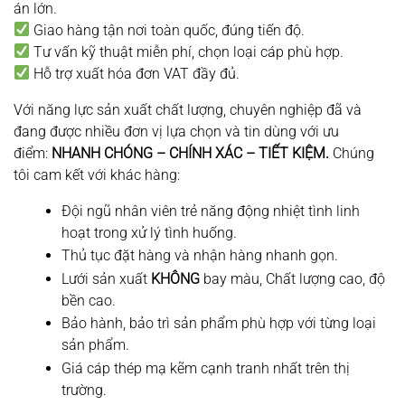
án lớn.
Giao hàng tận nơi toàn quốc, đúng tiến độ.
Tư vấn kỹ thuật miễn phí, chọn loại cáp phù hợp.
Hỗ trợ xuất hóa đơn VAT đầy đủ.
Với năng lực sản xuất chất lượng, chuyên nghiệp đã và
đang được nhiều đơn vị lựa chọn và tin dùng với ưu
điểm:
NHANH CHÓNG – CHÍNH XÁC – TIẾT KIỆM.
Chúng
tôi cam kết với khác hàng:
Đội ngũ nhân viên trẻ năng động nhiệt tình linh
hoạt trong xử lý tình huống.
Thủ tục đặt hàng và nhận hàng nhanh gọn.
Lưới sản xuất
KHÔNG
bay màu, Chất lượng cao, độ
bền cao.
Bảo hành, bảo trì sản phẩm phù hợp với từng loại
sản phẩm.
Giá cáp thép mạ kẽm cạnh tranh nhất trên thị
trường.