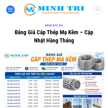
Bỏ
qua
nội
dung
BẢNG BÁO GIÁ
Bảng Giá Cáp Thép Mạ Kẽm – Cập
Nhật Hàng Tháng