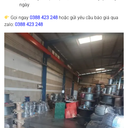
ngày
Gọi ngay
0388 423 248
hoặc gửi yêu cầu báo giá qua
zalo:
0388 423 248