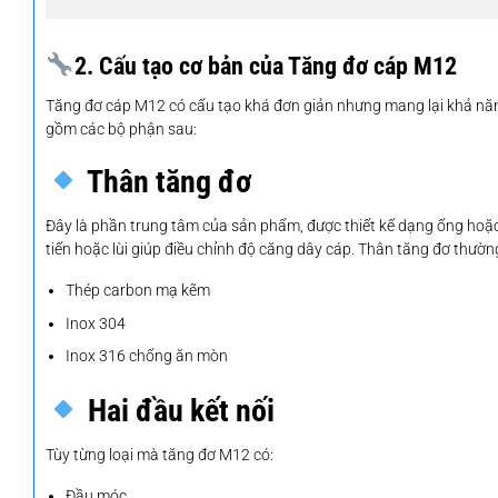
2. Cấu tạo cơ bản của Tăng đơ cáp M12
Tăng đơ cáp M12 có cấu tạo khá đơn giản nhưng mang lại khả năng
gồm các bộ phận sau:
Thân tăng đơ
Đây là phần trung tâm của sản phẩm, được thiết kế dạng ống hoặc k
tiến hoặc lùi giúp điều chỉnh độ căng dây cáp. Thân tăng đơ thườ
Thép carbon mạ kẽm
Inox 304
Inox 316 chống ăn mòn
Hai đầu kết nối
Tùy từng loại mà tăng đơ M12 có:
Đầu móc