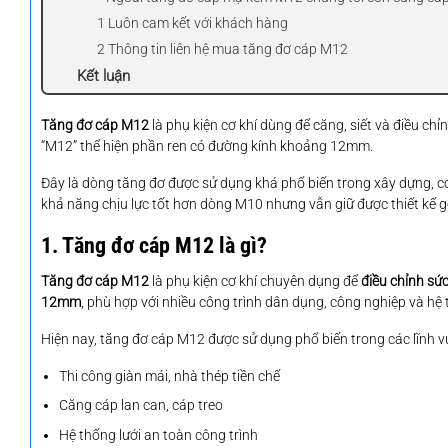
1 Luôn cam kết với khách hàng
2 Thông tin liên hệ mua tăng đơ cáp M12
Kết luận
Tăng đơ cáp M12
là phụ kiện cơ khí dùng để căng, siết và điều c
“M12” thể hiện phần ren có đường kính khoảng 12mm.
Đây là dòng tăng đơ được sử dụng khá phổ biến trong xây dựng, cơ 
khả năng chịu lực tốt hơn dòng M10 nhưng vẫn giữ được thiết kế g
1. Tăng đơ cáp M12 là gì?
Tăng đơ cáp M12
là phụ kiện cơ khí chuyên dụng để
điều chỉnh sứ
12mm
, phù hợp với nhiều công trình dân dụng, công nghiệp và hệ 
Hiện nay, tăng đơ cáp M12 được sử dụng phổ biến trong các lĩnh v
Thi công giàn mái, nhà thép tiền chế
Căng cáp lan can, cáp treo
Hệ thống lưới an toàn công trình