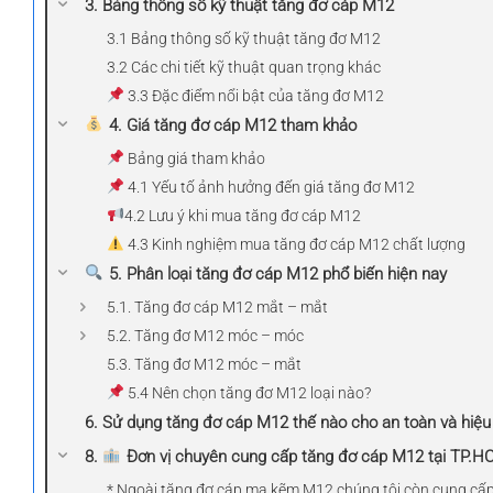
3. Bảng thông số kỹ thuật tăng đơ cáp M12
3.1 Bảng thông số kỹ thuật tăng đơ M12
3.2 Các chi tiết kỹ thuật quan trọng khác
3.3 Đặc điểm nổi bật của tăng đơ M12
4. Giá tăng đơ cáp M12 tham khảo
Bảng giá tham khảo
4.1 Yếu tố ảnh hưởng đến giá tăng đơ M12
4.2 Lưu ý khi mua tăng đơ cáp M12
4.3 Kinh nghiệm mua tăng đơ cáp M12 chất lượng
5. Phân loại tăng đơ cáp M12 phổ biến hiện nay
5.1. Tăng đơ cáp M12 mắt – mắt
5.2. Tăng đơ M12 móc – móc
5.3. Tăng đơ M12 móc – mắt
5.4 Nên chọn tăng đơ M12 loại nào?
6. Sử dụng tăng đơ cáp M12 thế nào cho an toàn và hiệu
8.
Đơn vị chuyên cung cấp tăng đơ cáp M12 tại TP.
* Ngoài tăng đơ cáp mạ kẽm M12 chúng tôi còn cung cấp