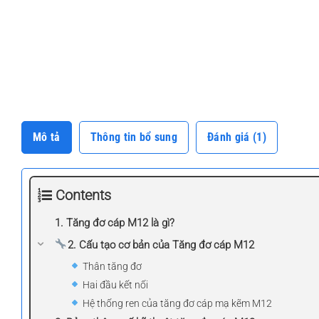
Mô tả
Thông tin bổ sung
Đánh giá (1)
Contents
1. Tăng đơ cáp M12 là gì?
2. Cấu tạo cơ bản của Tăng đơ cáp M12
Thân tăng đơ
Hai đầu kết nối
Hệ thống ren của tăng đơ cáp mạ kẽm M12