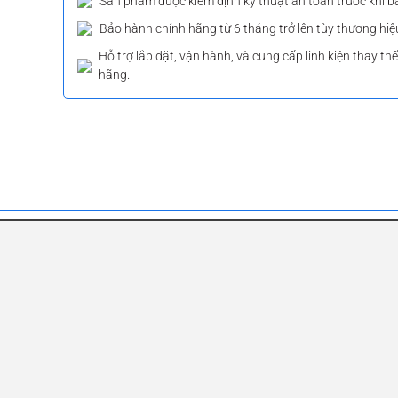
Sản phẩm được kiểm định kỹ thuật an toàn trước khi b
Bảo hành chính hãng từ 6 tháng trở lên tùy thương hiệ
Hỗ trợ lắp đặt, vận hành, và cung cấp linh kiện thay th
hãng.