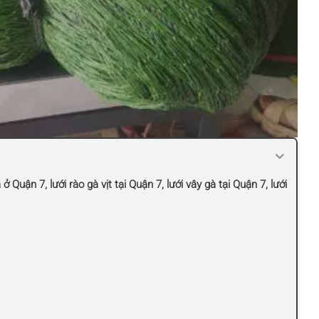
à ở Quận 7, lưới rào gà vịt tại Quận 7, lưới vây gà tại Quận 7, lưới