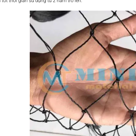
 tốt thời gian sử dụng từ 2 năm trở lên.