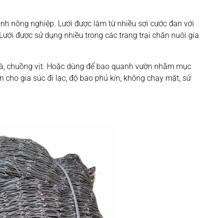
nh nông nghiệp. Lưới được làm từ nhiều sợi cước đan với
Lưới được sử dụng nhiều trong các trang trại chăn nuôi gia
gà, chuồng vịt. Hoặc dùng để bao quanh vườn nhằm mục
 cho gia súc đi lạc, độ bao phủ kín, không chạy mặt, sử