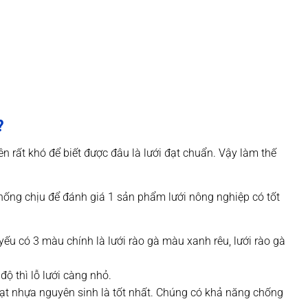
?
n rất khó để biết được đâu là lưới đạt chuẩn. Vậy làm thế
chống chịu để đánh giá 1 sản phẩm lưới nông nghiệp có tốt
yếu có 3 màu chính là lưới rào gà màu xanh rêu, lưới rào gà
 độ thì lỗ lưới càng nhỏ.
hạt nhựa nguyên sinh là tốt nhất. Chúng có khả năng chống