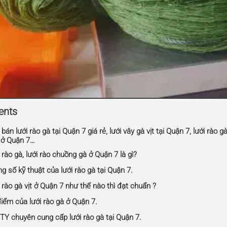
ents
 bán lưới rào gà tại Quận 7 giá rẻ, lưới vây gà vịt tại Quận 7, lưới rào g
 ở Quận 7…
 rào gà, lưới rào chuồng gà ở Quận 7 là gì?
g số kỹ thuật của lưới rào gà tại Quận 7.
 rào gà vịt ở Quận 7 như thế nào thì đạt chuẩn ?
điểm của lưới rào gà ở Quận 7.
Y chuyên cung cấp lưới rào gà tại Quận 7.