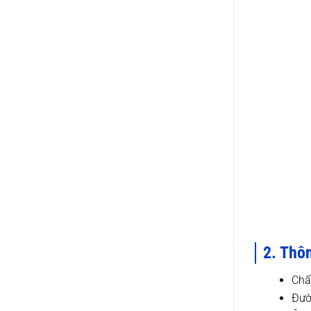
2. Thôn
Chấ
Đườ