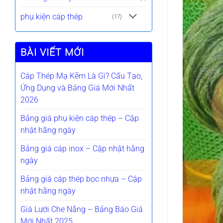
phụ kiện cáp thép
(17)
BÀI VIẾT MỚI
Cáp Thép Mạ Kẽm Là Gì? Cấu Tạo,
Ứng Dụng và Bảng Giá Mới Nhất
2026
Bảng giá phụ kiện cáp thép – Cập
nhật hằng ngày
Bảng giá cáp inox – Cập nhật hằng
ngày
Bảng giá cáp thép bọc nhựa – Cập
nhật hằng ngày
Giá Lưới Che Nắng – Bảng Báo Giá
Mới Nhất 2025