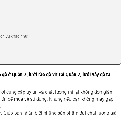
ịch vụ khác như:
o gà ở Quận 7, lưới rào gà vịt tại Quận 7, lưới vây gà tại
ơi cung cấp uy tín và chất lượng thì lại không đơn giản.
uy tín để mua về sử dụng. Nhưng nếu bạn không may gặp
.
. Giúp bạn nhận biết những sản phẩm đạt chất lượng giá