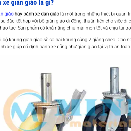
 xe giàn giáo là gì?
àn giáo
hay bánh xe dàn giáo
là một trong những thiết bị quan 
 su đặc kết hợp với bộ giàn giáo di động, thuận tiện cho việc di c
hao tác. Sản phẩm có khả năng chịu mài mòn tốt và chịu tải trọ
 bộ khung giàn giáo sẽ có hai khung cùng 2 giằng chéo. Cho nê
nh xe giúp cố định bánh xe cũng như giàn giáo tại vị trí an toàn