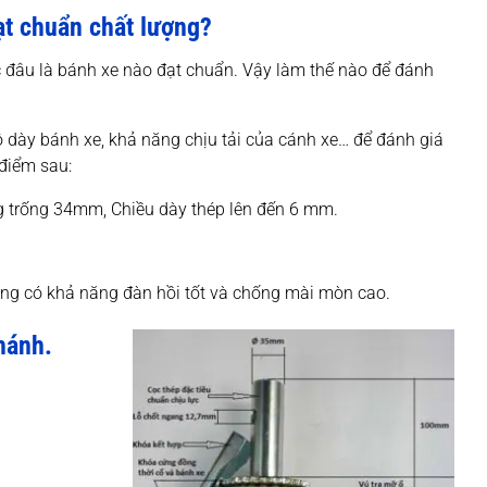
ạt chuẩn chất lượng?
c đâu là bánh xe nào đạt chuẩn. Vậy làm thế nào để đánh
ộ dày bánh xe, khả năng chịu tải của cánh xe… để đánh giá
điểm sau:
g trống 34mm, Chiều dày thép lên đến 6 mm.
úng có khả năng đàn hồi tốt và chống mài mòn cao.
hánh.