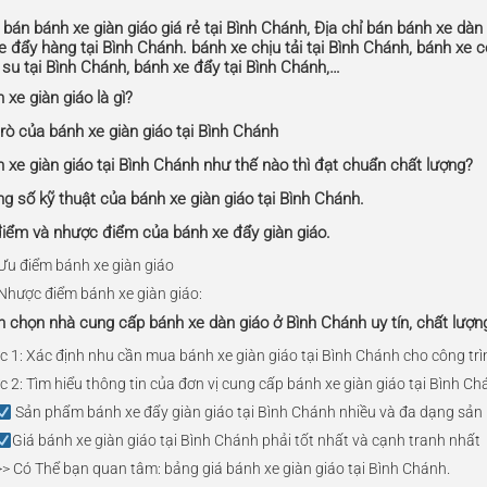
 bán bánh xe giàn giáo giá rẻ tại Bình Chánh, Địa chỉ bán bánh xe dàn
e đẩy hàng tại Bình Chánh. bánh xe chịu tải tại Bình Chánh, bánh xe c
 su tại Bình Chánh, bánh xe đẩy tại Bình Chánh,…
 xe giàn giáo là gì?
trò của bánh xe giàn giáo tại Bình Chánh
h xe giàn giáo tại Bình Chánh như thế nào thì đạt chuẩn chất lượng?
ng số kỹ thuật của bánh xe giàn giáo tại Bình Chánh.
điểm và nhược điểm của bánh xe đẩy giàn giáo.
 Ưu điểm bánh xe giàn giáo
 Nhược điểm bánh xe giàn giáo:
h chọn nhà cung cấp bánh xe dàn giáo ở Bình Chánh uy tín, chất lượn
c 1: Xác định nhu cần mua bánh xe giàn giáo tại Bình Chánh cho công trì
 2: Tìm hiểu thông tin của đơn vị cung cấp bánh xe giàn giáo tại Bình Ch
Sản phẩm bánh xe đẩy giàn giáo tại Bình Chánh nhiều và đa dạng sản
Giá bánh xe giàn giáo tại Bình Chánh phải tốt nhất và cạnh tranh nhất
>> Có Thể bạn quan tâm: bảng giá bánh xe giàn giáo tại Bình Chánh.