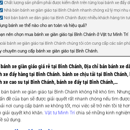
Chất lượng sản phẩm phải được kiểm định trên từng loại bánh xe đẩy d
Nhà bán bánh xe giàn giáo tại Bình Chánh nhanh chóng xử lý mọi nhu
Nơi bán bánh xe dàn giáo tại Bình Chánh được nhiều khách hàng tin t
dụng bánh xe thế nào cho an toàn và hiệu quả?
bạn nên chọn mua bánh xe giàn giáo tại Bình Chánh ở Vật tư Minh Trí
goài bánh xe giàn giáo tại Bình Chánh chúng tôi còn cung cấp các sản ph
y chuyên cung cấp bánh xe giàn giáo tại Bình Chánh.
 bánh xe giàn giáo giá rẻ tại Bình Chánh, Địa chỉ bán bánh xe d
 xe đẩy hàng tại Bình Chánh. bánh xe chịu tải tại Bình Chánh, 
h xe cao su tại Bình Chánh, bánh xe đẩy tại Bình Chánh,…
 bán bánh xe giàn giáo tại Bình Chánh không hề khó tìm. Nhưng 
ấn đề của bạn sẽ được giải quyết rất nhanh chóng nếu tìm được
i nơi cung cấp bánh xe không tốt, mọi việc sẽ trở nên tồi tệ hơn
 giải quyết khó khăn.
Vật tư Minh Trí
chia sẻ những kinh nghiệm
về sử dụng.