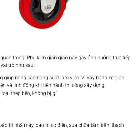
g quan trọng. Phụ kiện giàn giáo này gây ảnh hưởng trực tiếp
vai trò như sau:
ng giúp nâng cao năng suất làm việc. Vì vậy bánh xe giàn
ện và linh động khi tiến hành thi công xây dựng.
loại thép bền, không bị gỉ.
o trì nhà máy, bảo trì cơ điện, sửa chữa tấm trần, thạch