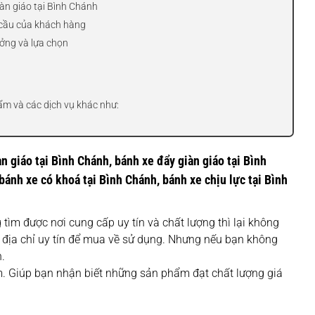
àn giáo tại Bình Chánh
 cầu của khách hàng
ưởng và lựa chọn
ẩm và các dịch vụ khác như:
àn giáo tại Bình Chánh, bánh xe đẩy giàn giáo tại Bình
bánh xe có khoá tại Bình Chánh, bánh xe chịu lực tại Bình
tìm được nơi cung cấp uy tín và chất lượng thì lại không
 địa chỉ uy tín để mua về sử dụng. Nhưng nếu bạn không
.
. Giúp bạn nhận biết những sản phẩm đạt chất lượng giá