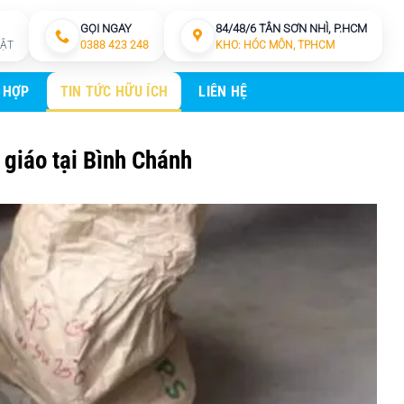
GỌI NGAY
84/48/6 TÂN SƠN NHÌ, P.HCM
HẬT
0388 423 248
KHO: HÓC MÔN, TPHCM
 HỢP
TIN TỨC HỮU ÍCH
LIÊN HỆ
 giáo tại Bình Chánh