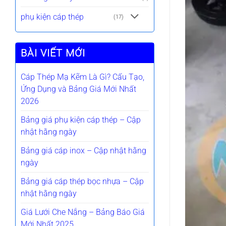
phụ kiện cáp thép
(17)
BÀI VIẾT MỚI
Cáp Thép Mạ Kẽm Là Gì? Cấu Tạo,
Ứng Dụng và Bảng Giá Mới Nhất
2026
Bảng giá phụ kiện cáp thép – Cập
nhật hằng ngày
Bảng giá cáp inox – Cập nhật hằng
ngày
Bảng giá cáp thép bọc nhựa – Cập
nhật hằng ngày
Giá Lưới Che Nắng – Bảng Báo Giá
Mới Nhất 2025