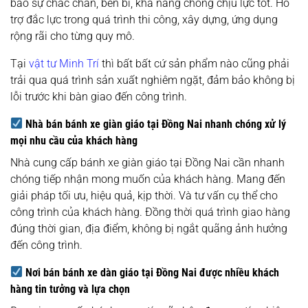
bảo sự chắc chắn, bền bỉ, khả năng chống chịu lực tốt. Hỗ
trợ đắc lực trong quá trình thi công, xây dựng, ứng dụng
rộng rãi cho từng quy mô.
Tại
vật tư Minh Trí
thì bất bất cứ sản phẩm nào cũng phải
trải qua quá trình sản xuất nghiêm ngặt, đảm bảo không bị
lỗi trước khi bàn giao đến công trình.
Nhà bán bánh xe giàn giáo tại Đồng Nai nhanh chóng xử lý
mọi nhu cầu của khách hàng
Nhà cung cấp
bánh xe giàn giáo tại Đồng Nai cần nhanh
chóng tiếp nhận mong muốn của khách hàng. Mang đến
giải pháp tối ưu, hiệu quả, kịp thời. Và tư vấn cụ thể cho
công trình của khách hàng. Đồng thời quá trình giao hàng
đúng thời gian, địa điểm, không bị ngắt quãng ảnh hưởng
đến công trình.
Nơi bán bánh xe dàn giáo tại Đồng Nai được nhiều khách
hàng tin tưởng và lựa chọn