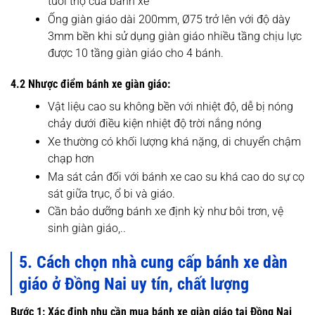
tuổi thọ của bánh xe
Ống giàn giáo dài 200mm, Ø75 trở lên với độ dày
3mm bền khi sử dụng giàn giáo nhiều tầng chịu lực
được 10 tầng giàn giáo cho 4 bánh.
4.2 Nhược điểm bánh xe giàn giáo:
Vật liệu cao su không bền với nhiệt độ, dễ bị nóng
chảy dưới điều kiện nhiệt độ trời nắng nóng
Xe thường có khối lượng khá nặng, di chuyển chậm
chạp hơn
Ma sát cản đối với bánh xe cao su khá cao do sự cọ
sát giữa trục, ổ bi và giáo.
Cần bảo dưỡng bánh xe định kỳ như bôi trơn, vệ
sinh giàn giáo,..
5. Cách chọn nhà cung cấp bánh xe dàn
giáo ở Đồng Nai uy tín, chất lượng
Bước 1: Xác định nhu cần mua bánh xe giàn giáo tại Đồng Nai