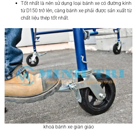
Tốt nhất là nên sử dụng loại bánh xe có đường kính
từ D150 trở lên, càng bánh xe phải được sản xuất từ
chất liệu thép tốt nhất.
khoá bánh xe giàn giáo