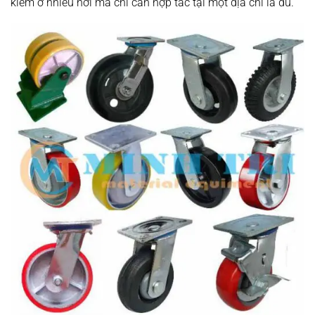
kiếm ở nhiều nơi mà chỉ cần hợp tác tại một địa chỉ là đủ.