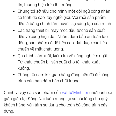
tín, thương hiệu trên thị trường.
Chúng tôi sở hữu cho mình một đội ngũ công nhân
có trình độ cao, tay nghề giỏi. Với mỗi sản phẩm
đều là bằng chính tâm huyết, sự sáng tạo của mình
Các trang thiết bị, máy móc đầu tư cho sản xuất
đều vô cùng hiện đại. Nhằm đảm bảo an toàn lao
động, sản phẩm có độ bền cao, đạt được các tiêu
chuẩn về mặt chất lượng.
Quá trình sản xuất, kiểm tra vô cùng nghiêm ngặt.
Từ khâu chuẩn bị, sản xuất cho tới khâu xuất
xưởng.
Chúng tôi cam kết giao hàng đúng tiến độ để công
trình của bạn đảm bảo chất lượng.
Chính vì vậy các sản phẩm của
vật tư Minh Trí
như bánh xe
giàn giáo tại Đồng Nai luôn mang lại sự hài lòng cho quý
khách hàng, yên tâm sự dụng cho toàn bộ công trình xây
dựng.