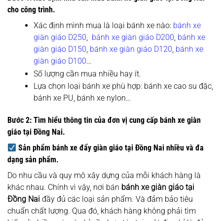
cho công trình.
Xác định mình mua là loại bánh xe nào:
bánh xe
giàn giáo D250
,
bánh xe giàn giáo D200
,
bánh xe
giàn giáo D150
,
bánh xe giàn giáo D120
,
bánh xe
giàn giáo D100
…
Số lượng cần mua nhiều hay ít.
Lựa chọn loại bánh xe phù hợp: bánh xe cao su đặc,
bánh xe PU, bánh xe nylon…
Bước 2: Tìm hiểu thông tin của đơn vị cung cấp bánh xe giàn
giáo tại Đồng Nai.
Sản phẩm bánh xe đẩy giàn giáo tại Đồng Nai nhiều và đa
dạng sản phẩm.
Do nhu cầu và quy mô xây dựng của mỗi khách hàng là
khác nhau. Chính vì vậy, nơi bán
bánh xe giàn giáo tại
Đồng Nai
đầy đủ các loại sản phẩm. Và đảm bảo tiêu
chuẩn chất lượng. Qua đó, khách hàng không phải tìm