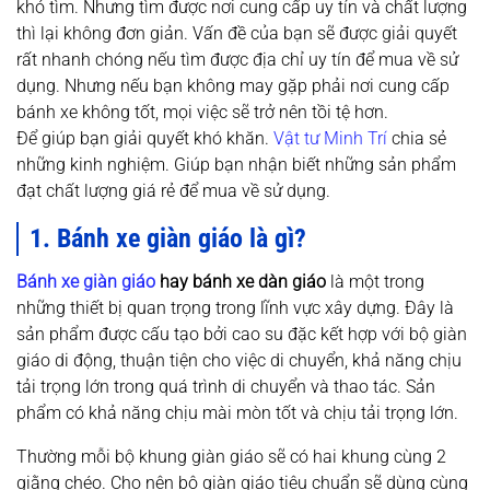
khó tìm. Nhưng tìm được nơi cung cấp uy tín và chất lượng
thì lại không đơn giản. Vấn đề của bạn sẽ được giải quyết
rất nhanh chóng nếu tìm được địa chỉ uy tín để mua về sử
dụng. Nhưng nếu bạn không may gặp phải nơi cung cấp
bánh xe không tốt, mọi việc sẽ trở nên tồi tệ hơn.
Để giúp bạn giải quyết khó khăn.
Vật tư Minh Trí
chia sẻ
những kinh nghiệm. Giúp bạn nhận biết những sản phẩm
đạt chất lượng giá rẻ để mua về sử dụng.
1. Bánh xe giàn giáo là gì?
Bánh xe giàn giáo
hay bánh xe dàn giáo
là một trong
những thiết bị quan trọng trong lĩnh vực xây dựng. Đây là
sản phẩm được cấu tạo bởi cao su đặc kết hợp với bộ giàn
giáo di động, thuận tiện cho việc di chuyển, khả năng chịu
tải trọng lớn trong quá trình di chuyển và thao tác. Sản
phẩm có khả năng chịu mài mòn tốt và chịu tải trọng lớn.
Thường mỗi bộ khung giàn giáo sẽ có hai khung cùng 2
giằng chéo. Cho nên bộ giàn giáo tiêu chuẩn sẽ dùng cùng