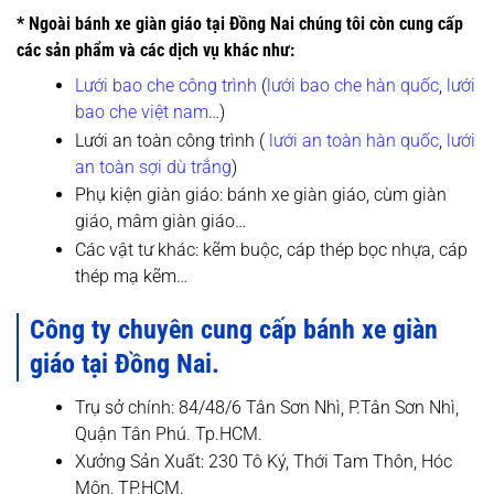
* Ngoài bánh xe giàn giáo tại Đồng Nai chúng tôi còn cung cấp
các sản phẩm và các dịch vụ khác như:
Lưới bao che công trình
(
lưới bao che hàn quốc
,
lưới
bao che việt nam
…)
Lưới an toàn công trình (
lưới an toàn hàn quốc
,
lưới
an toàn sợi dù trắng
)
Phụ kiện giàn giáo: bánh xe giàn giáo, cùm giàn
giáo, mâm giàn giáo…
Các vật tư khác: kẽm buộc, cáp thép bọc nhựa, cáp
thép mạ kẽm…
Công ty chuyên cung cấp bánh xe giàn
giáo tại
Đồng Nai
.
Trụ sở chính: 84/48/6 Tân Sơn Nhì, P.Tân Sơn Nhì,
Quận Tân Phú. Tp.HCM.
Xưởng Sản Xuất: 230 Tô Ký, Thới Tam Thôn, Hóc
Môn, TP.HCM.