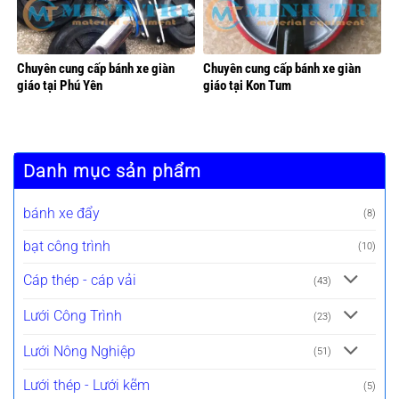
Chuyên cung cấp bánh xe giàn
Chuyên cung cấp bánh xe giàn
giáo tại Phú Yên
giáo tại Kon Tum
Danh mục sản phẩm
bánh xe đẩy
(8)
bạt công trình
(10)
Cáp thép - cáp vải
(43)
Lưới Công Trình
(23)
Lưới Nông Nghiệp
(51)
Lưới thép - Lưới kẽm
(5)