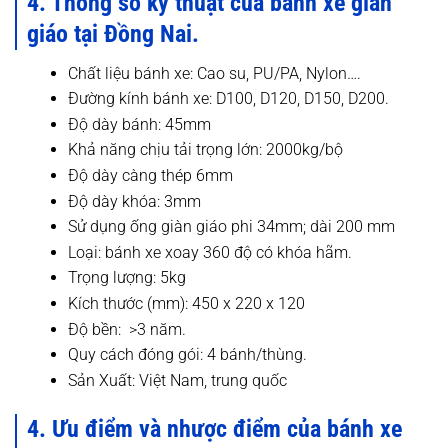
4. Thông số kỹ thuật của bánh xe giàn
giáo tại Đồng Nai.
Chất liệu bánh xe: Cao su, PU/PA, Nylon….
Đường kính bánh xe: D100, D120, D150, D200.
Độ dày bánh: 45mm
Khả năng chịu tải trọng lớn: 2000kg/bộ
Độ dày càng thép 6mm
Độ dày khóa: 3mm
Sử dụng ống giàn giáo phi 34mm; dài 200 mm
Loại: bánh xe xoay 360 độ có khóa hãm.
Trọng lượng: 5kg
Kích thước (mm): 450 x 220 x 120
Độ bền: >3 năm.
Quy cách đóng gói: 4 bánh/thùng.
Sản Xuất: Việt Nam, trung quốc
4. Ưu điểm và nhược điểm của bánh xe