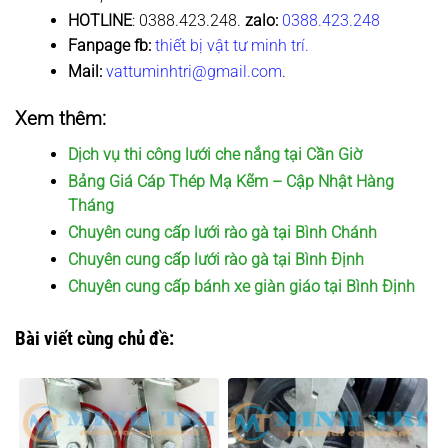
HOTLINE
: 0388.423.248.
zalo:
0388.423.248
Fanpage fb:
thiết bị vật tư minh trí.
Mail:
vattuminhtri@gmail.com
.
Xem thêm:
Dịch vụ thi công lưới che nắng tại Cần Giờ
Bảng Giá Cáp Thép Mạ Kẽm – Cập Nhật Hàng
Tháng
Chuyên cung cấp lưới rào gà tại Bình Chánh
Chuyên cung cấp lưới rào gà tại Bình Định
Chuyên cung cấp bánh xe giàn giáo tại Bình Định
Bài viết cùng chủ đề: