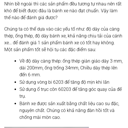
Nhìn bề ngoài thì các sản phẩm đều tương tự nhau nên rất
khó để biết được đâu là bánh xe nào đạt chuẩn. Vậy làm
thế nào để đánh giá được?
Chúng ta có thể dựa vào các yếu tố như: độ dày của càng
thép, ống thép, độ dày bánh xe, khả năng chịu tải của cánh
xe… để đánh giá 1 sản phẩm bánh xe có tốt hay không.
Một sản phẩm tốt sẽ hội tụ các đặc điểm sau:
Về độ dày càng thép: ống thép giàn giáo dày 3 mm,
dài 200mm, ống trống 34mm, Chiều dày thép lên
đến 6 mm.
Sử dụng vòng bi 6203 để tăng độ mịn khi lăn
Sử dụng ổ trục côn 60203 để tăng góc quay của đế
trụ.
Bánh xe được sản xuất bằng chất liệu cao su đặc,
nguyên chất. Chúng có khả năng đàn hồi tốt và
chống mài mòn cao.