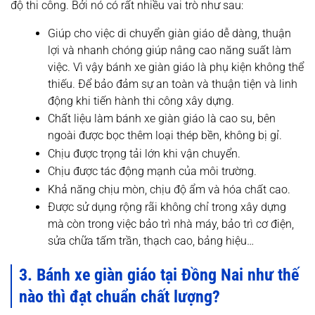
độ thi công. Bởi nó có rất nhiều vai trò như sau:
Giúp cho việc di chuyển giàn giáo dễ dàng, thuận
lợi và nhanh chóng giúp nâng cao năng suất làm
việc. Vì vậy bánh xe giàn giáo là phụ kiện không thể
thiếu. Để bảo đảm sự an toàn và thuận tiện và linh
động khi tiến hành thi công xây dựng.
Chất liệu làm bánh xe giàn giáo là cao su, bên
ngoài được bọc thêm loại thép bền, không bị gỉ.
Chịu được trọng tải lớn khi vận chuyển.
Chịu được tác động mạnh của môi trường.
Khả năng chịu mòn, chịu độ ẩm và hóa chất cao.
Được sử dụng rộng rãi không chỉ trong xây dựng
mà còn trong việc bảo trì nhà máy, bảo trì cơ điện,
sửa chữa tấm trần, thạch cao, bảng hiệu…
3. Bánh xe giàn giáo tại Đồng Nai như thế
nào thì đạt chuẩn chất lượng?