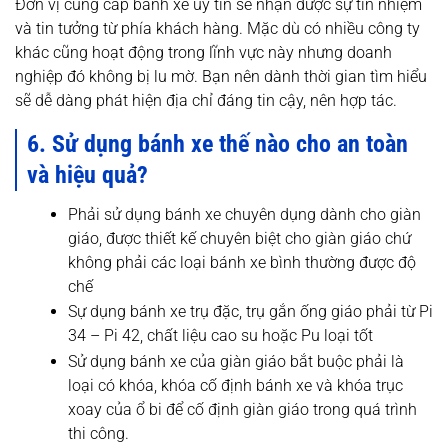
Đơn vị cung cấp bánh xe uy tín sẽ nhận được sự tín nhiệm
và tin tưởng từ phía khách hàng. Mặc dù có nhiều công ty
khác cũng hoạt động trong lĩnh vực này nhưng doanh
nghiệp đó không bị lu mờ. Bạn nên dành thời gian tìm hiểu
sẽ dễ dàng phát hiện địa chỉ đáng tin cậy, nên hợp tác.
6. Sử dụng bánh xe thế nào cho an toàn
và hiệu quả?
Phải sử dụng bánh xe chuyên dụng dành cho giàn
giáo, được thiết kế chuyên biệt cho giàn giáo chứ
không phải các loại bánh xe bình thường được độ
chế
Sự dụng bánh xe trụ đặc, trụ gắn ống giáo phải từ Pi
34 – Pi 42, chất liệu cao su hoặc Pu loại tốt
Sử dụng bánh xe của giàn giáo bắt buộc phải là
loại có khóa, khóa cố định bánh xe và khóa trục
xoay của ổ bi để cố định giàn giáo trong quá trình
thi công.