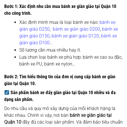
Bước 1: Xác định nhu cần mua bánh xe giàn giáo tại Quận 10
cho công trình.
Xác định mình mua là loại bánh xe nào:
bánh xe
giàn giáo D250
,
bánh xe giàn giáo D200
,
bánh xe
giàn giáo D150
,
bánh xe giàn giáo D120
,
bánh xe
giàn giáo D100
…
Số lượng cần mua nhiều hay ít.
Lựa chọn loại bánh xe phù hợp: bánh xe cao su đặc,
bánh xe PU, bánh xe nylon…
Bước 2: Tìm hiểu thông tin của đơn vị cung cấp bánh xe giàn
giáo tại Quận 10.
Sản phẩm bánh xe đẩy giàn giáo tại Quận 10 nhiều và đa
dạng sản phẩm.
Do nhu cầu và quy mô xây dựng của mỗi khách hàng là
khác nhau. Chính vì vậy, nơi bán
bánh xe giàn giáo tại
Quận 10
đầy đủ các loại sản phẩm. Và đảm bảo tiêu chuẩn