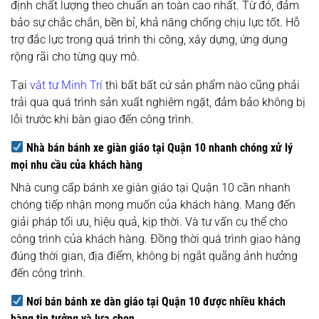
định chất lượng theo chuẩn an toàn cao nhất. Từ đó, đảm
bảo sự chắc chắn, bền bỉ, khả năng chống chịu lực tốt. Hỗ
trợ đắc lực trong quá trình thi công, xây dựng, ứng dụng
rộng rãi cho từng quy mô.
Tại
vật tư Minh Trí
thì bất bất cứ sản phẩm nào cũng phải
trải qua quá trình sản xuất nghiêm ngặt, đảm bảo không bị
lỗi trước khi bàn giao đến công trình.
Nhà bán bánh xe giàn giáo tại Quận 10 nhanh chóng xử lý
mọi nhu cầu của khách hàng
Nhà cung cấp
bánh xe giàn giáo tại Quận 10 cần nhanh
chóng tiếp nhận mong muốn của khách hàng. Mang đến
giải pháp tối ưu, hiệu quả, kịp thời. Và tư vấn cụ thể cho
công trình của khách hàng. Đồng thời quá trình giao hàng
đúng thời gian, địa điểm, không bị ngắt quãng ảnh hưởng
đến công trình.
Nơi bán bánh xe dàn giáo tại Quận 10 được nhiều khách
hàng tin tưởng và lựa chọn