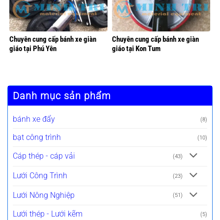
Chuyên cung cấp bánh xe giàn
Chuyên cung cấp bánh xe giàn
giáo tại Phú Yên
giáo tại Kon Tum
Danh mục sản phẩm
bánh xe đẩy
(8)
bạt công trình
(10)
Cáp thép - cáp vải
(43)
Lưới Công Trình
(23)
Lưới Nông Nghiệp
(51)
Lưới thép - Lưới kẽm
(5)