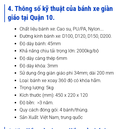
4. Thông số kỹ thuật của bánh xe giàn
giáo tại Quận 10.
Chất liệu bánh xe: Cao su, PU/PA, Nylon….
Đường kính bánh xe: D100, D120, D150, D200.
Độ dày bánh: 45mm
Khả năng chịu tải trọng lớn: 2000kg/bộ
Độ dày càng thép 6mm
Độ dày khóa: 3mm
Sử dụng ống giàn giáo phi 34mm; dài 200 mm
Loại: bánh xe xoay 360 độ có khóa hãm.
Trọng lượng: 5kg
Kích thước (mm): 450 x 220 x 120
Độ bền: >3 năm.
Quy cách đóng gói: 4 bánh/thùng.
Sản Xuất: Việt Nam, trung quốc