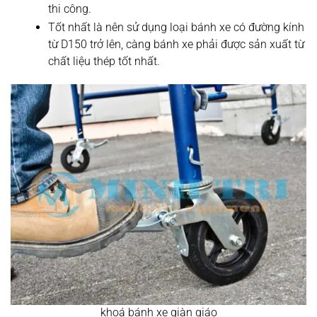
thi công.
Tốt nhất là nên sử dụng loại bánh xe có đường kính
từ D150 trở lên, càng bánh xe phải được sản xuất từ
chất liệu thép tốt nhất.
khoá bánh xe giàn giáo