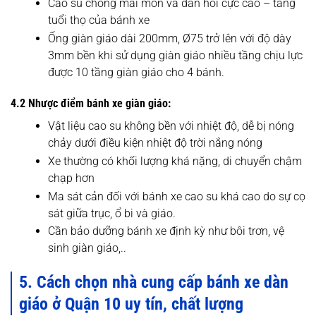
Cao su chống mài mòn và đàn hồi cực cao – tăng
tuổi thọ của bánh xe
Ống giàn giáo dài 200mm, Ø75 trở lên với độ dày
3mm bền khi sử dụng giàn giáo nhiều tầng chịu lực
được 10 tầng giàn giáo cho 4 bánh.
4.2 Nhược điểm bánh xe giàn giáo:
Vật liệu cao su không bền với nhiệt độ, dễ bị nóng
chảy dưới điều kiện nhiệt độ trời nắng nóng
Xe thường có khối lượng khá nặng, di chuyển chậm
chạp hơn
Ma sát cản đối với bánh xe cao su khá cao do sự cọ
sát giữa trục, ổ bi và giáo.
Cần bảo dưỡng bánh xe định kỳ như bôi trơn, vệ
sinh giàn giáo,..
5. Cách chọn nhà cung cấp bánh xe dàn
giáo ở Quận 10 uy tín, chất lượng