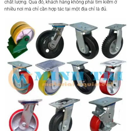
chất lượng. Qua đó, khách hàng không phải tìm kiếm ở
nhiều nơi mà chỉ cần hợp tác tại một địa chỉ là đủ.