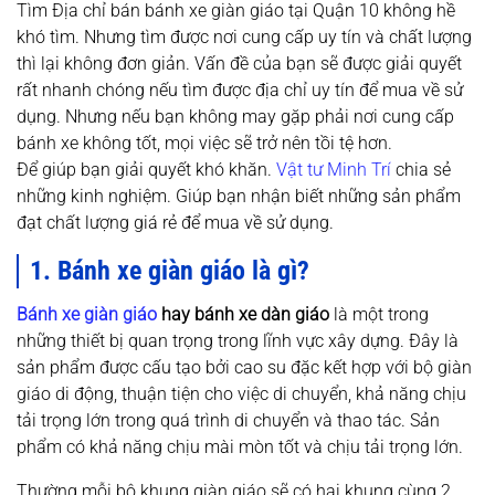
Tìm Địa chỉ bán bánh xe giàn giáo tại Quận 10 không hề
khó tìm. Nhưng tìm được nơi cung cấp uy tín và chất lượng
thì lại không đơn giản. Vấn đề của bạn sẽ được giải quyết
rất nhanh chóng nếu tìm được địa chỉ uy tín để mua về sử
dụng. Nhưng nếu bạn không may gặp phải nơi cung cấp
bánh xe không tốt, mọi việc sẽ trở nên tồi tệ hơn.
Để giúp bạn giải quyết khó khăn.
Vật tư Minh Trí
chia sẻ
những kinh nghiệm. Giúp bạn nhận biết những sản phẩm
đạt chất lượng giá rẻ để mua về sử dụng.
1. Bánh xe giàn giáo là gì?
Bánh xe giàn giáo
hay bánh xe dàn giáo
là một trong
những thiết bị quan trọng trong lĩnh vực xây dựng. Đây là
sản phẩm được cấu tạo bởi cao su đặc kết hợp với bộ giàn
giáo di động, thuận tiện cho việc di chuyển, khả năng chịu
tải trọng lớn trong quá trình di chuyển và thao tác. Sản
phẩm có khả năng chịu mài mòn tốt và chịu tải trọng lớn.
Thường mỗi bộ khung giàn giáo sẽ có hai khung cùng 2