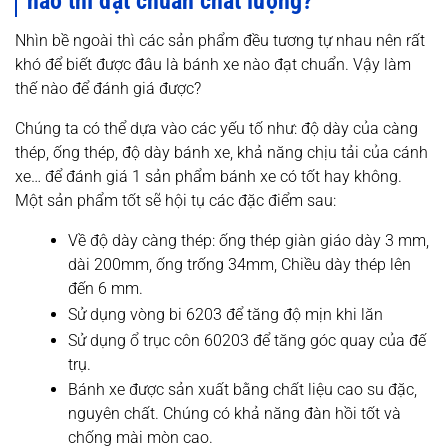
nào thì đạt chuẩn chất lượng?
Nhìn bề ngoài thì các sản phẩm đều tương tự nhau nên rất
khó để biết được đâu là bánh xe nào đạt chuẩn. Vậy làm
thế nào để đánh giá được?
Chúng ta có thể dựa vào các yếu tố như: độ dày của càng
thép, ống thép, độ dày bánh xe, khả năng chịu tải của cánh
xe… để đánh giá 1 sản phẩm bánh xe có tốt hay không.
Một sản phẩm tốt sẽ hội tụ các đặc điểm sau:
Về độ dày càng thép: ống thép giàn giáo dày 3 mm,
dài 200mm, ống trống 34mm, Chiều dày thép lên
đến 6 mm.
Sử dụng vòng bi 6203 để tăng độ mịn khi lăn
Sử dụng ổ trục côn 60203 để tăng góc quay của đế
trụ.
Bánh xe được sản xuất bằng chất liệu cao su đặc,
nguyên chất. Chúng có khả năng đàn hồi tốt và
chống mài mòn cao.