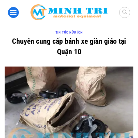
Bỏ
qua
nội
dung
TIN TỨC HỮU ÍCH
Chuyên cung cấp bánh xe giàn giáo tại
Quận 10