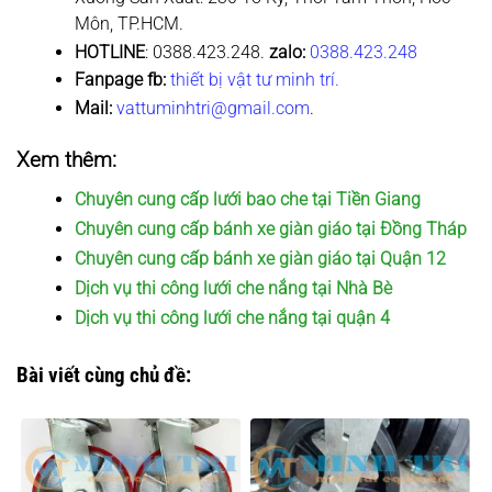
Môn, TP.HCM.
HOTLINE
: 0388.423.248.
zalo:
0388.423.248
Fanpage fb:
thiết bị vật tư minh trí.
Mail:
vattuminhtri@gmail.com
.
Xem thêm:
Chuyên cung cấp lưới bao che tại Tiền Giang
Chuyên cung cấp bánh xe giàn giáo tại Đồng Tháp
Chuyên cung cấp bánh xe giàn giáo tại Quận 12
Dịch vụ thi công lưới che nắng tại Nhà Bè
Dịch vụ thi công lưới che nắng tại quận 4
Bài viết cùng chủ đề: