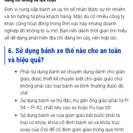
Đơn vị cung cấp bánh xe uy tín sẽ nhận được sự tín nhiệm
và tin tưởng từ phía khách hàng. Mặc dù có nhiều công ty
khác cũng hoạt động trong lĩnh vực này nhưng doanh
nghiệp đó không bị lu mờ. Bạn nên dành thời gian tìm hiểu
sẽ dễ dàng phát hiện địa chỉ đáng tin cậy, nên hợp tác.
6. Sử dụng bánh xe thế nào cho an toàn
và hiệu quả?
Phải sử dụng bánh xe chuyên dụng dành cho giàn
giáo, được thiết kế chuyên biệt cho giàn giáo chứ
không phải các loại bánh xe bình thường được độ
chế
Sự dụng bánh xe trụ đặc, trụ gắn ống giáo phải từ Pi
34 – Pi 42, chất liệu cao su hoặc Pu loại tốt
Sử dụng bánh xe của giàn giáo bắt buộc phải là
loại có khóa, khóa cố định bánh xe và khóa trục
xoay của ổ bi để cố định giàn giáo trong quá trình