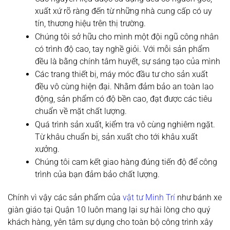
xuất xứ rõ ràng đến từ những nhà cung cấp có uy
tín, thương hiệu trên thị trường.
Chúng tôi sở hữu cho mình một đội ngũ công nhân
có trình độ cao, tay nghề giỏi. Với mỗi sản phẩm
đều là bằng chính tâm huyết, sự sáng tạo của mình
Các trang thiết bị, máy móc đầu tư cho sản xuất
đều vô cùng hiện đại. Nhằm đảm bảo an toàn lao
động, sản phẩm có độ bền cao, đạt được các tiêu
chuẩn về mặt chất lượng.
Quá trình sản xuất, kiểm tra vô cùng nghiêm ngặt.
Từ khâu chuẩn bị, sản xuất cho tới khâu xuất
xưởng.
Chúng tôi cam kết giao hàng đúng tiến độ để công
trình của bạn đảm bảo chất lượng.
Chính vì vậy các sản phẩm của
vật tư Minh Trí
như bánh xe
giàn giáo tại Quận 10 luôn mang lại sự hài lòng cho quý
khách hàng, yên tâm sự dụng cho toàn bộ công trình xây