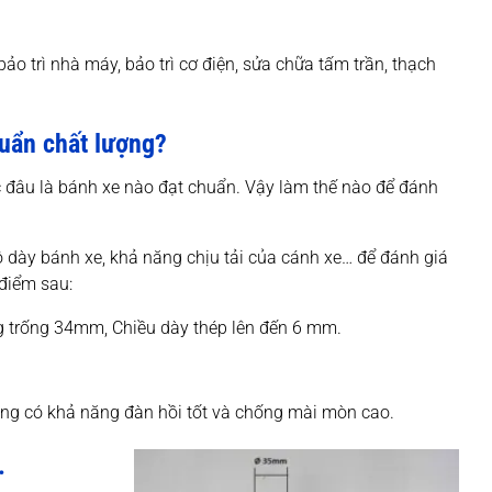
o trì nhà máy, bảo trì cơ điện, sửa chữa tấm trần, thạch
huẩn chất lượng?
c đâu là bánh xe nào đạt chuẩn. Vậy làm thế nào để đánh
ộ dày bánh xe, khả năng chịu tải của cánh xe… để đánh giá
điểm sau:
g trống 34mm, Chiều dày thép lên đến 6 mm.
úng có khả năng đàn hồi tốt và chống mài mòn cao.
.