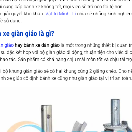
i cung cấp bánh xe không tốt, mọi việc sẽ trở nên tồi tệ hơn.
 giải quyết khó khăn.
Vật tư Minh Trí
chia sẻ những kinh nghiệm
về sử dụng.
 xe giàn giáo là gì?
àn giáo
hay bánh xe dàn giáo
là một trong những thiết bị quan 
 su đặc kết hợp với bộ giàn giáo di động, thuận tiện cho việc di c
hao tác. Sản phẩm có khả năng chịu mài mòn tốt và chịu tải trọ
 bộ khung giàn giáo sẽ có hai khung cùng 2 giằng chéo. Cho nê
nh xe giúp cố định bánh xe cũng như giàn giáo tại vị trí an toàn