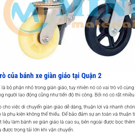
trò của bánh xe giàn giáo tại Quận 2
 là bộ phận nhỏ trong giàn giáo, tuy nhiên nó có vai trò vô cùn
ng người lao động cũng như tiến độ thi công. Bởi nó có rất nhiều 
p cho việc di chuyển giàn giáo dễ dàng, thuận lợi và nhanh chó
o là phụ kiện không thể thiếu. Để bảo đảm sự an toàn và thuận ti
 liệu làm bánh xe giàn giáo là cao su, bên ngoài được bọc thêm 
 được trọng tải lớn khi vận chuyển.