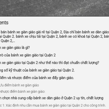
ents
 bán bánh xe giàn giáo giá rẻ tại Quận 2, Địa chỉ bán bánh xe dàn giá
ại Quận 2. bánh xe chịu tải tại Quận 2, bánh xe có khoá tại Quận 2, bá
i Quận 2,…
 xe giàn giáo là gì?
trò của bánh xe giàn giáo tại Quận 2
h xe giàn giáo tại Quận 2 như thế nào thì đạt chuẩn chất lượng?
ng số kỹ thuật của bánh xe giàn giáo tại Quận 2.
điểm và nhược điểm của bánh xe đẩy giàn giáo.
 Ưu điểm bánh xe giàn giáo
 Nhược điểm bánh xe giàn giáo:
h chọn nhà cung cấp bánh xe dàn giáo ở Quận 2 uy tín, chất lượng
c 1: Xác định nhu cần mua bánh xe giàn giáo tại Quận 2 cho công trình.