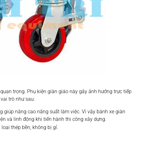
g quan trọng. Phụ kiện giàn giáo này gây ảnh hưởng trực tiếp
vai trò như sau:
ng giúp nâng cao năng suất làm việc. Vì vậy bánh xe giàn
ện và linh động khi tiến hành thi công xây dựng.
loại thép bền, không bị gỉ.