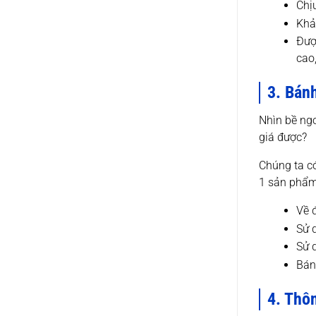
Chị
Khả
Đượ
cao
3. Bánh
Nhìn bề ngo
giá được?
Chúng ta có
1 sản phẩm 
Về 
Sử 
Sử 
Bán
4. Thôn