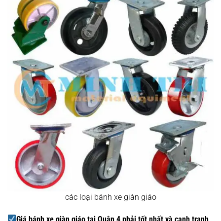
các loại bánh xe giàn giáo
Giá bánh xe giàn giáo tại Quận 4 phải tốt nhất và cạnh tranh