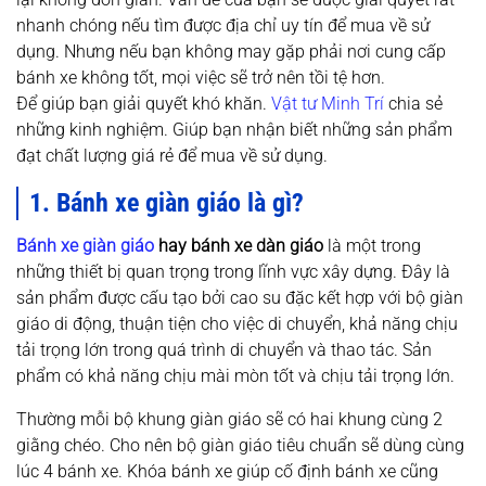
nhanh chóng nếu tìm được địa chỉ uy tín để mua về sử
dụng. Nhưng nếu bạn không may gặp phải nơi cung cấp
bánh xe không tốt, mọi việc sẽ trở nên tồi tệ hơn.
Để giúp bạn giải quyết khó khăn.
Vật tư Minh Trí
chia sẻ
những kinh nghiệm. Giúp bạn nhận biết những sản phẩm
đạt chất lượng giá rẻ để mua về sử dụng.
1. Bánh xe giàn giáo là gì?
Bánh xe giàn giáo
hay bánh xe dàn giáo
là một trong
những thiết bị quan trọng trong lĩnh vực xây dựng. Đây là
sản phẩm được cấu tạo bởi cao su đặc kết hợp với bộ giàn
giáo di động, thuận tiện cho việc di chuyển, khả năng chịu
tải trọng lớn trong quá trình di chuyển và thao tác. Sản
phẩm có khả năng chịu mài mòn tốt và chịu tải trọng lớn.
Thường mỗi bộ khung giàn giáo sẽ có hai khung cùng 2
giằng chéo. Cho nên bộ giàn giáo tiêu chuẩn sẽ dùng cùng
lúc 4 bánh xe. Khóa bánh xe giúp cố định bánh xe cũng