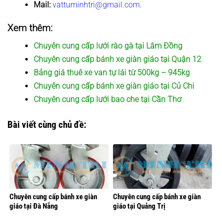
Mail:
vattuminhtri@gmail.com
.
Xem thêm:
Chuyên cung cấp lưới rào gà tại Lâm Đồng
Chuyên cung cấp bánh xe giàn giáo tại Quận 12
Bảng giá thuê xe van tự lái từ 500kg – 945kg
Chuyên cung cấp bánh xe giàn giáo tại Củ Chi
Chuyên cung cấp lưới bao che tại Cần Thơ
Bài viết cùng chủ đề:
Chuyên cung cấp bánh xe giàn
Chuyên cung cấp bánh xe giàn
giáo tại Đà Nẵng
giáo tại Quảng Trị