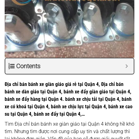
Contents
Địa chỉ bán bánh xe giàn giáo giá rẻ tại Quận 4, Địa chỉ bán
bánh xe dàn giáo tại Quận 4, bánh xe đẩy giàn giáo tại Quận 4,
bánh xe đẩy hàng tại Quận 4. bánh xe chịu tải tại Quận 4, bánh
xe có khoá tại Quận 4, bánh xe chịu lực tại Quận 4, bánh xe cao
su tại Quận 4, bánh xe đẩy tại Quận 4,…
Tìm Địa chỉ bán bánh xe giàn giáo tại Quận 4 không hề khó
tìm. Nhưng tìm được nơi cung cấp uy tín và chất lượng thì
lại không đơn giản. Vấn đề của bạn sẽ được giải quyết rất