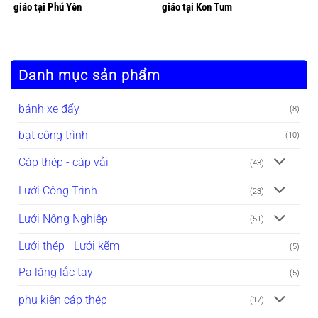
giáo tại Phú Yên
giáo tại Kon Tum
Danh mục sản phẩm
bánh xe đẩy
(8)
bạt công trình
(10)
Cáp thép - cáp vải
(43)
Lưới Công Trình
(23)
Lưới Nông Nghiệp
(51)
Lưới thép - Lưới kẽm
(5)
Pa lăng lắc tay
(5)
phụ kiện cáp thép
(17)