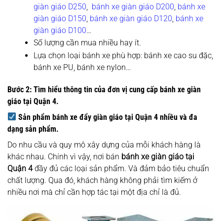
giàn giáo D250
,
bánh xe giàn giáo D200
,
bánh xe
giàn giáo D150
,
bánh xe giàn giáo D120
,
bánh xe
giàn giáo D100
…
Số lượng cần mua nhiều hay ít.
Lựa chọn loại bánh xe phù hợp: bánh xe cao su đặc,
bánh xe PU, bánh xe nylon…
Bước 2: Tìm hiểu thông tin của đơn vị cung cấp bánh xe giàn
giáo tại Quận 4.
Sản phẩm bánh xe đẩy giàn giáo tại Quận 4 nhiều và đa
dạng sản phẩm.
Do nhu cầu và quy mô xây dựng của mỗi khách hàng là
khác nhau. Chính vì vậy, nơi bán
bánh xe giàn giáo tại
Quận 4
đầy đủ các loại sản phẩm. Và đảm bảo tiêu chuẩn
chất lượng. Qua đó, khách hàng không phải tìm kiếm ở
nhiều nơi mà chỉ cần hợp tác tại một địa chỉ là đủ.