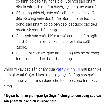
có trình độ cao, tay nghề giỏi. Với mỗi sản phẩm
đều là bằng chính tâm huyết, sự sáng tạo của mình
Các trang thiết bị, máy móc đầu tư cho sản xuất
đều vô cùng hiện đại. Nhằm đảm bảo an toàn lao
động, sản phẩm có độ bền cao, đạt được các tiêu
chuẩn về mặt chất lượng.
Quá trình sản xuất, kiểm tra vô cùng nghiêm ngặt.
Từ khâu chuẩn bị, sản xuất cho tới khâu xuất
xưởng.
Chúng tôi cam kết giao hàng đúng tiến độ để công
trình của bạn đảm bảo chất lượng.
Chính vì vậy các sản phẩm của
vật tư Minh Trí
như bánh xe
giàn giáo tại Quận 4 luôn mang lại sự hài lòng cho quý
khách hàng, yên tâm sự dụng cho toàn bộ công trình xây
dựng.
* Ngoài bánh xe giàn giáo tại Quận 4 chúng tôi còn cung cấp các
sản phẩm và các dịch vụ khác như: