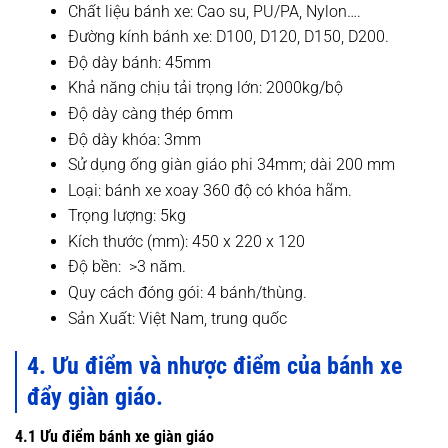
Chất liệu bánh xe: Cao su, PU/PA, Nylon….
Đường kính bánh xe: D100, D120, D150, D200.
Độ dày bánh: 45mm
Khả năng chịu tải trọng lớn: 2000kg/bộ
Độ dày càng thép 6mm
Độ dày khóa: 3mm
Sử dụng ống giàn giáo phi 34mm; dài 200 mm
Loại: bánh xe xoay 360 độ có khóa hãm.
Trọng lượng: 5kg
Kích thước (mm): 450 x 220 x 120
Độ bền: >3 năm.
Quy cách đóng gói: 4 bánh/thùng.
Sản Xuất: Việt Nam, trung quốc
4. Ưu điểm và nhược điểm của bánh xe
đẩy giàn giáo.
4.1 Ưu điểm bánh xe giàn giáo