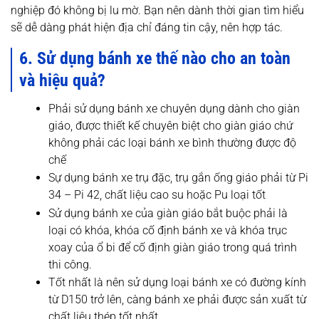
nghiệp đó không bị lu mờ. Bạn nên dành thời gian tìm hiểu
sẽ dễ dàng phát hiện địa chỉ đáng tin cậy, nên hợp tác.
6. Sử dụng bánh xe thế nào cho an toàn
và hiệu quả?
Phải sử dụng bánh xe chuyên dụng dành cho giàn
giáo, được thiết kế chuyên biệt cho giàn giáo chứ
không phải các loại bánh xe bình thường được độ
chế
Sự dụng bánh xe trụ đặc, trụ gắn ống giáo phải từ Pi
34 – Pi 42, chất liệu cao su hoặc Pu loại tốt
Sử dụng bánh xe của giàn giáo bắt buộc phải là
loại có khóa, khóa cố định bánh xe và khóa trục
xoay của ổ bi để cố định giàn giáo trong quá trình
thi công.
Tốt nhất là nên sử dụng loại bánh xe có đường kính
từ D150 trở lên, càng bánh xe phải được sản xuất từ
chất liệu thép tốt nhất.