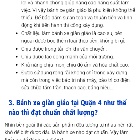
lợi và nhanh chóng giúp nâng cao năng suất làm
việc. Vì vậy bánh xe giàn giáo là phụ kiện không thể
thiếu. Để bảo đảm sự an toàn và thuận tiện và linh
động khi tiến hành thi công xây dựng.
Chất liệu làm bánh xe giàn giáo là cao su, bên
ngoài được bọc thêm loại thép bền, không bị gỉ.
Chịu được trọng tải lớn khi vận chuyển.
Chịu được tác động mạnh của môi trường.
Khả năng chịu mòn, chịu độ ẩm và hóa chất cao.
Được sử dụng rộng rãi không chỉ trong xây dựng
mà còn trong việc bảo trì nhà máy, bảo trì cơ điện,
sửa chữa tấm trần, thạch cao, bảng hiệu…
3. Bánh xe giàn giáo tại Quận 4 như thế
nào thì đạt chuẩn chất lượng?
Nhìn bề ngoài thì các sản phẩm đều tương tự nhau nên rất
khó để biết được đâu là bánh xe nào đạt chuẩn. Vậy làm
thế nào để đánh giá được?