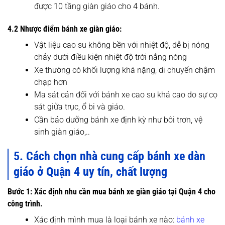
được 10 tầng giàn giáo cho 4 bánh.
4.2 Nhược điểm bánh xe giàn giáo:
Vật liệu cao su không bền với nhiệt độ, dễ bị nóng
chảy dưới điều kiện nhiệt độ trời nắng nóng
Xe thường có khối lượng khá nặng, di chuyển chậm
chạp hơn
Ma sát cản đối với bánh xe cao su khá cao do sự cọ
sát giữa trục, ổ bi và giáo.
Cần bảo dưỡng bánh xe định kỳ như bôi trơn, vệ
sinh giàn giáo,..
5. Cách chọn nhà cung cấp bánh xe dàn
giáo ở Quận 4 uy tín, chất lượng
Bước 1: Xác định nhu cần mua bánh xe giàn giáo tại Quận 4 cho
công trình.
Xác định mình mua là loại bánh xe nào:
bánh xe