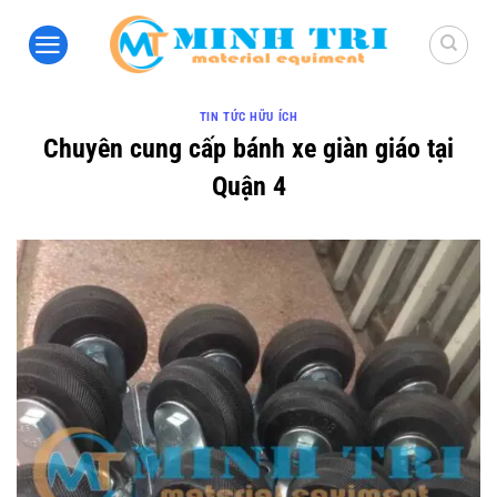
Bỏ
qua
nội
dung
TIN TỨC HỮU ÍCH
Chuyên cung cấp bánh xe giàn giáo tại
Quận 4