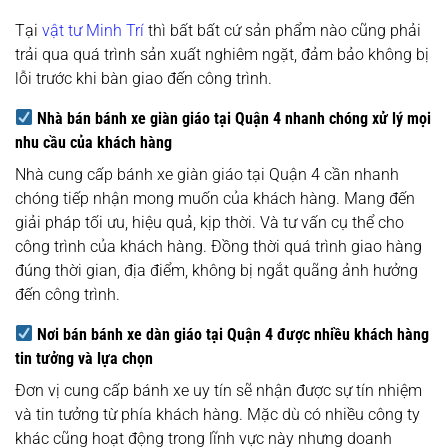
Tại
vật tư Minh Trí
thì bất bất cứ sản phẩm nào cũng phải
trải qua quá trình sản xuất nghiêm ngặt, đảm bảo không bị
lỗi trước khi bàn giao đến công trình.
Nhà bán bánh xe giàn giáo tại Quận 4 nhanh chóng xử lý mọi
nhu cầu của khách hàng
Nhà cung cấp
bánh xe giàn giáo tại Quận 4 cần nhanh
chóng tiếp nhận mong muốn của khách hàng. Mang đến
giải pháp tối ưu, hiệu quả, kịp thời. Và tư vấn cụ thể cho
công trình của khách hàng. Đồng thời quá trình giao hàng
đúng thời gian, địa điểm, không bị ngắt quãng ảnh hưởng
đến công trình.
Nơi bán bánh xe dàn giáo tại Quận 4 được nhiều khách hàng
tin tưởng và lựa chọn
Đơn vị cung cấp bánh xe uy tín sẽ nhận được sự tín nhiệm
và tin tưởng từ phía khách hàng. Mặc dù có nhiều công ty
khác cũng hoạt động trong lĩnh vực này nhưng doanh