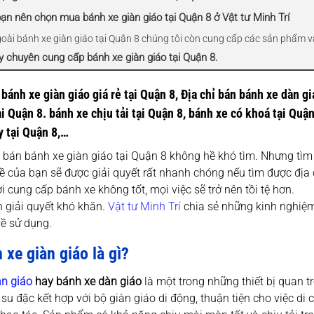
bạn nên chọn mua bánh xe giàn giáo tại Quận 8 ở Vật tư Minh Trí
goài bánh xe giàn giáo tại Quận 8 chúng tôi còn cung cấp các sản phẩm v
y chuyên cung cấp bánh xe giàn giáo tại Quận 8.
 bánh xe giàn giáo giá rẻ tại Quận 8, Địa chỉ bán bánh xe dàn g
i Quận 8. bánh xe chịu tải tại Quận 8, bánh xe có khoá tại Quận
y tại Quận 8,…
 bán bánh xe giàn giáo tại Quận 8 không hề khó tìm. Nhưng tìm 
đề của bạn sẽ được giải quyết rất nhanh chóng nếu tìm được đị
i cung cấp bánh xe không tốt, mọi việc sẽ trở nên tồi tệ hơn.
 giải quyết khó khăn.
Vật tư Minh Trí
chia sẻ những kinh nghiệm
về sử dụng.
 xe giàn giáo là gì?
àn giáo
hay bánh xe dàn giáo
là một trong những thiết bị quan 
 su đặc kết hợp với bộ giàn giáo di động, thuận tiện cho việc di c