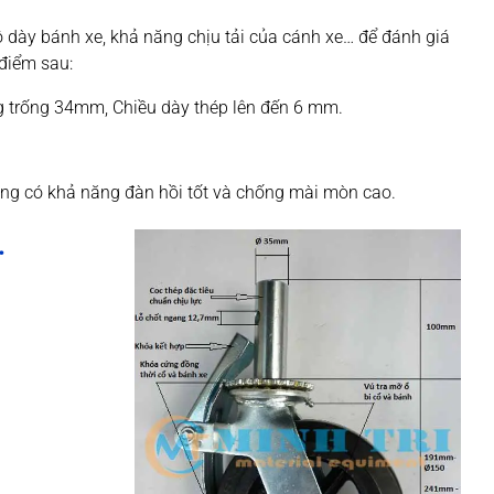
ộ dày bánh xe, khả năng chịu tải của cánh xe… để đánh giá
điểm sau:
g trống 34mm, Chiều dày thép lên đến 6 mm.
úng có khả năng đàn hồi tốt và chống mài mòn cao.
.