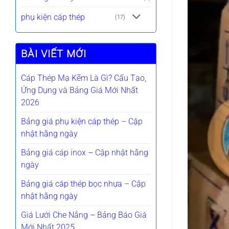
phụ kiện cáp thép
(17)
BÀI VIẾT MỚI
Cáp Thép Mạ Kẽm Là Gì? Cấu Tạo,
Ứng Dụng và Bảng Giá Mới Nhất
2026
Bảng giá phụ kiện cáp thép – Cập
nhật hằng ngày
Bảng giá cáp inox – Cập nhật hằng
ngày
Bảng giá cáp thép bọc nhựa – Cập
nhật hằng ngày
Giá Lưới Che Nắng – Bảng Báo Giá
Mới Nhất 2025