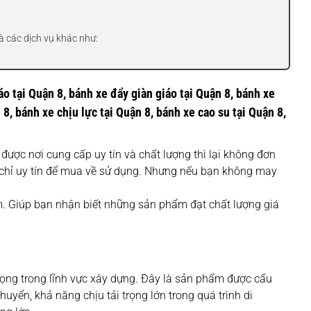
à các dịch vụ khác như:
iáo tại Quận 8, bánh xe đẩy giàn giáo tại Quận 8, bánh xe
 8, bánh xe chịu lực tại Quận 8, bánh xe cao su tại Quận 8,
được nơi cung cấp uy tín và chất lượng thì lại không đơn
a chỉ uy tín để mua về sử dụng. Nhưng nếu bạn không may
. Giúp bạn nhận biết những sản phẩm đạt chất lượng giá
trọng trong lĩnh vực xây dựng. Đây là sản phẩm được cấu
huyển, khả năng chịu tải trọng lớn trong quá trình di