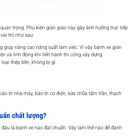
g quan trọng. Phụ kiện giàn giáo này gây ảnh hưởng trực tiếp
vai trò như sau:
ng giúp nâng cao năng suất làm việc. Vì vậy bánh xe giàn
ện và linh động khi tiến hành thi công xây dựng.
loại thép bền, không bị gỉ.
o trì nhà máy, bảo trì cơ điện, sửa chữa tấm trần, thạch
huẩn chất lượng?
c đâu là bánh xe nào đạt chuẩn. Vậy làm thế nào để đánh