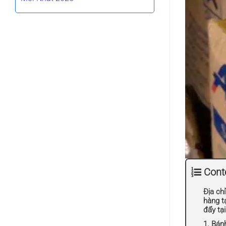
Cont
Địa chỉ
hàng t
đẩy tạ
1. Bánh