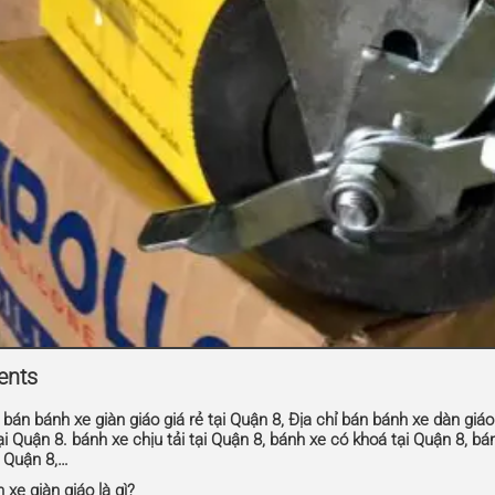
ents
 bán bánh xe giàn giáo giá rẻ tại Quận 8, Địa chỉ bán bánh xe dàn giá
ại Quận 8. bánh xe chịu tải tại Quận 8, bánh xe có khoá tại Quận 8, bá
i Quận 8,…
 xe giàn giáo là gì?