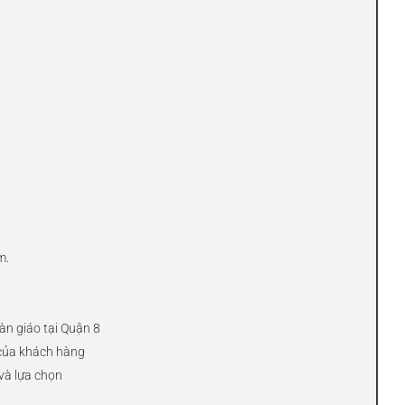
m.
àn giáo tại Quận 8
 của khách hàng
và lựa chọn