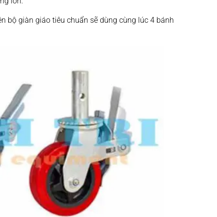
ng lớn.
n bộ giàn giáo tiêu chuẩn sẽ dùng cùng lúc 4 bánh
.