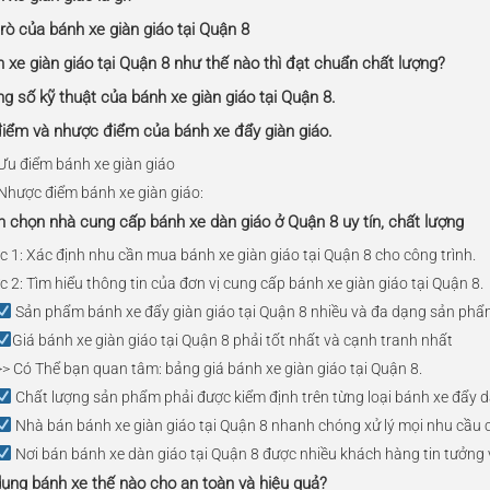
trò của bánh xe giàn giáo tại Quận 8
h xe giàn giáo tại Quận 8 như thế nào thì đạt chuẩn chất lượng?
ng số kỹ thuật của bánh xe giàn giáo tại Quận 8.
điểm và nhược điểm của bánh xe đẩy giàn giáo.
 Ưu điểm bánh xe giàn giáo
 Nhược điểm bánh xe giàn giáo:
h chọn nhà cung cấp bánh xe dàn giáo ở Quận 8 uy tín, chất lượng
c 1: Xác định nhu cần mua bánh xe giàn giáo tại Quận 8 cho công trình.
 2: Tìm hiểu thông tin của đơn vị cung cấp bánh xe giàn giáo tại Quận 8.
Sản phẩm bánh xe đẩy giàn giáo tại Quận 8 nhiều và đa dạng sản phẩ
Giá bánh xe giàn giáo tại Quận 8 phải tốt nhất và cạnh tranh nhất
>> Có Thể bạn quan tâm: bảng giá bánh xe giàn giáo tại Quận 8.
Chất lượng sản phẩm phải được kiểm định trên từng loại bánh xe đẩy d
Nhà bán bánh xe giàn giáo tại Quận 8 nhanh chóng xử lý mọi nhu cầu
Nơi bán bánh xe dàn giáo tại Quận 8 được nhiều khách hàng tin tưởng 
dụng bánh xe thế nào cho an toàn và hiệu quả?