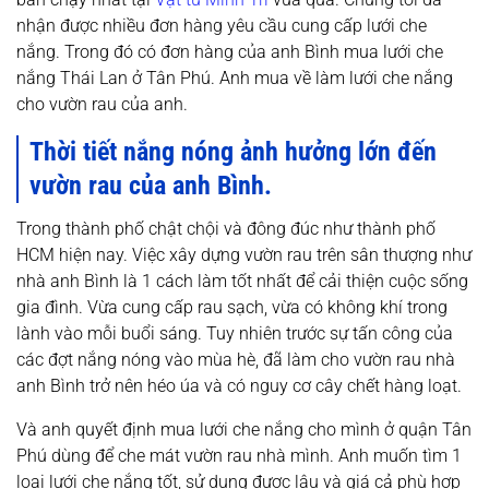
nhận được nhiều đơn hàng yêu cầu cung cấp lưới che
nắng. Trong đó có đơn hàng của anh Bình mua lưới che
nắng Thái Lan ở Tân Phú. Anh mua về làm lưới che nắng
cho vườn rau của anh.
Thời tiết n
ắng nóng ảnh hưởng lớn đến
vườn rau của anh Bình.
Trong thành phố chật chội và đông đúc như thành phố
HCM hiện nay. Việc xây dựng vườn rau trên sân thượng như
nhà anh Bình là 1 cách làm tốt nhất để cải thiện cuộc sống
gia đình. Vừa cung cấp rau sạch, vừa có không khí trong
lành vào mỗi buổi sáng. Tuy nhiên trước sự tấn công của
các đợt nắng nóng vào mùa hè, đã làm cho vườn rau nhà
anh Bình trở nên héo úa và có nguy cơ cây chết hàng loạt.
Và anh quyết định mua lưới che nắng cho mình ở quận Tân
Phú dùng để che mát vườn rau nhà mình. Anh muốn tìm 1
loại lưới che nắng tốt, sử dụng được lâu và giá cả phù hợp