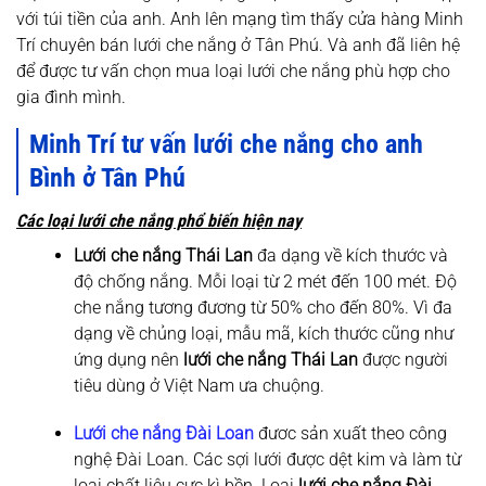
với túi tiền của anh. Anh lên mạng tìm thấy cửa hàng Minh
Trí chuyên bán lưới che nắng ở Tân Phú. Và anh đã liên hệ
để được tư vấn chọn mua loại lưới che nắng phù hợp cho
gia đình mình.
Minh Trí tư vấn lưới che nắng cho anh
Bình ở Tân Phú
Các loại lưới che nắng phổ biến hiện nay
Lưới che nắng Thái Lan
đa dạng về kích thước và
độ chống nắng. Mỗi loại từ 2 mét đến 100 mét. Độ
che nắng tương đương từ 50% cho đến 80%. Vì đa
dạng về chủng loại, mẫu mã, kích thước cũng như
ứng dụng nên
lưới che nắng Thái Lan
được người
tiêu dùng ở Việt Nam ưa chuộng.
Lưới che nắng Đài Loan
đươc sản xuất theo công
nghệ Đài Loan. Các sợi lưới được dệt kim và làm từ
loại chất liệu cực kì bền. Loại
lưới che nắng Đài