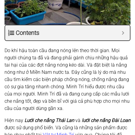
Contents
Do khí hậu toàn cầu đang nóng lên theo thời gian. Mọi
người chúng ta đã và đang phải gánh chịu những hậu quả
tai hại của các đợt nắng nóng kéo dài. Và đặt biệt là nắng
nóng như ở Miền Nam nước ta. Đây cũng là lý do mà nhu
cầu tìm kiếm các biện pháp chống nóng, chống nắng đang
có sự gia tăng nhanh chóng. Minh Trí hiểu được nhu cầu
của mọi người. Minh Trí đã và đang cung cấp các mẫu lưới
che nắng tốt, đẹp và bền bĩ với giá cả phù hợp cho mọi nhu
cầu của người dùng gần xa.
Hiện nay
Lưới che nắng Thái Lan
và
lưới che nắng Đài Loan
được sử dụng phổ biến. Và cũng là những sản phẩm được
bán chạy nhất tại
Vật tư Minh Trí
vừa qua. Chúng tôi đã