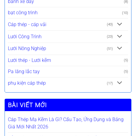
bánh xe đẩy
(8)
bạt công trình
(10)
Cáp thép - cáp vải
(43)
Lưới Công Trình
(23)
Lưới Nông Nghiệp
(51)
Lưới thép - Lưới kẽm
(5)
Pa lăng lắc tay
(5)
phụ kiện cáp thép
(17)
BÀI VIẾT MỚI
Cáp Thép Mạ Kẽm Là Gì? Cấu Tạo, Ứng Dụng và Bảng
Giá Mới Nhất 2026