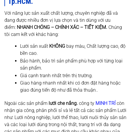
Tp.HCM.
Với năng lực sản xuất chất lượng, chuyên nghiệp đã và
đang được nhiều đơn vị lựa chọn và tin dùng với ưu
điểm:
NHANH CHÓNG – CHÍNH XÁC – TIẾT KIỆM.
Chúng
tôi cam kết với khác hàng:
Lưới sản xuất
KHÔNG
bay màu, Chất lượng cao, độ
bền cao.
Bảo hành, bảo trì sản phẩm phù hợp với từng loại
sản phẩm.
Giá cạnh tranh nhất trên thị trường.
Giao hàng nhanh nhất khi có đơn đặt hàng hoặc
giao đúng tiến độ như đã thỏa thuận..
Ngoài các sản phẩm
lưới che nắng.
công ty
MINH TRÍ
còn
nhận gia công, phân phối sỉ và lẻ tất cả các sản phẩm Lưới
như: Lưới nông nghiệp, lưới thể thao, lưới nuôi thủy sản sản
và các loại lưới dùng trong nội thất, trang trí với đa dạng
các sản phẩm với các mục đích nhu cầu khác nhau của