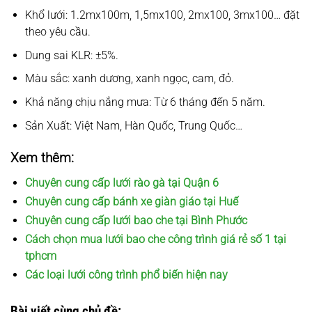
Khổ lưới: 1.2mx100m, 1,5mx100, 2mx100, 3mx100… đặt
theo yêu cầu.
Dung sai KLR: ±5%.
Màu sắc: xanh dương, xanh ngọc, cam, đỏ.
Khả năng chịu nắng mưa: Từ 6 tháng đến 5 năm.
Sản Xuất: Việt Nam, Hàn Quốc, Trung Quốc…
Xem thêm:
Chuyên cung cấp lưới rào gà tại Quận 6
Chuyên cung cấp bánh xe giàn giáo tại Huế
Chuyên cung cấp lưới bao che tại Bình Phước
Cách chọn mua lưới bao che công trình giá rẻ số 1 tại
tphcm
Các loại lưới công trình phổ biến hiện nay
Bài viết cùng chủ đề: