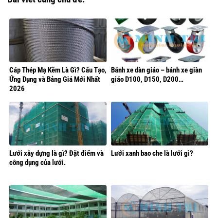
Cáp Thép Mạ Kẽm Là Gì? Cấu Tạo,
Bánh xe dàn giáo – bánh xe giàn
Ứng Dụng và Bảng Giá Mới Nhất
giáo D100, D150, D200…
2026
Lưới xây dựng là gì? Đặt điểm và
Lưới xanh bao che là lưới gì?
công dụng của lưới.