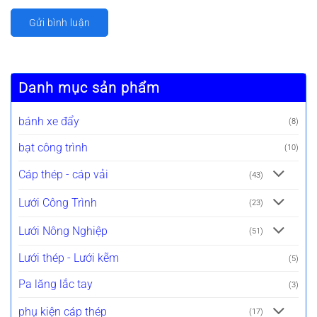
Danh mục sản phẩm
bánh xe đẩy
(8)
bạt công trình
(10)
Cáp thép - cáp vải
(43)
Lưới Công Trình
(23)
Lưới Nông Nghiệp
(51)
Lưới thép - Lưới kẽm
(5)
Pa lăng lắc tay
(3)
phụ kiện cáp thép
(17)