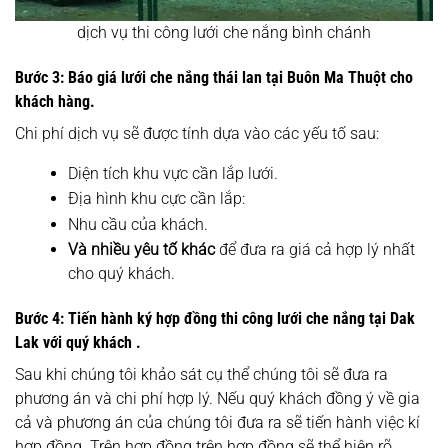
dịch vụ thi công lưới che nắng bình chánh
Bước 3: Báo giá lưới che nắng thái lan tại Buôn Ma Thuột cho
khách hàng.
Chi phí dịch vụ sẽ được tính dựa vào các yếu tố sau:
Diện tích khu vực cần lắp lưới.
Địa hình khu cực cần lắp:
Nhu cầu của khách.
Và nhiều yêu tố khác
để đưa ra giá cả hợp lý nhất
cho quý khách.
Bước 4: Tiến hành ký hợp đồng thi công lưới che nắng tại Dak
Lak với quý khách .
Sau khi chúng tôi khảo sát cụ thể chúng tôi sẽ đưa ra
phương án và chi phí hợp lý. Nếu quý khách đồng ý về gia
cả và phương án của chúng tôi đưa ra sẽ tiến hành việc kí
hợp đồng. Trên hợp đồng trên hợp đồng sẽ thể hiện rõ