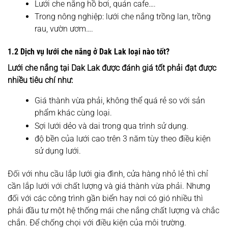
Lưới che nắng hồ bơi, quán cafe….
Trong nông nghiệp: lưới che nắng trồng lan, trồng
rau, vườn ươm….
1.2 Dịch vụ lưới che nắng ở Dak Lak loại nào tốt?
Lưới che nắng tại Dak Lak
được đánh giá tốt phải đạt được
nhiều tiêu chí như:
Giá thành vừa phải, không thể quá rẻ so với sản
phẩm khác cùng loại.
Sợi lưới dẻo và dai trong qua trình sử dụng.
độ bền của lưới cao trên 3 năm tùy theo điều kiện
sử dụng lưới.
Đối với nhu cầu lắp lưới gia đình, cửa hàng nhỏ lẻ thì chỉ
cần lắp lưới với chất lượng và giá thành vừa phải. Nhưng
đối với các công trình gần biển hay nơi có gió nhiều thì
phải đầu tư một hệ thống mái che nắng chất lượng và chắc
chắn. Để chống chọi với điều kiện của môi trường.