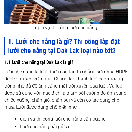
dịch vụ thi công lưới che nắng
1. Lưới che nắng là gì? Thi công lắp đặt
lưới che nắng tại Dak Lak loại nào tốt?
1.1 Lưới che nắng tại Dak Lak là gì?
Lưới che nắng là lưới được cấu tạo từ những sợi nhựa HDPE
được đan xen với nhau. Chúng tạo thành lưới các khoảng
trống nhỏ đủ để ánh sáng mặt trời xuyên qua lưới. Và lưới
được sử dụng với mục đích là giảm bớt cường độ ánh sáng
chiếu xuống, chắn gió, chắn bụi và còn có tác dụng che
mưa. Lưới được dụng phổ biến như:
dịch vụ thi công lưới che nắng sân trường
Lưới che nắng bãi giữ xe.