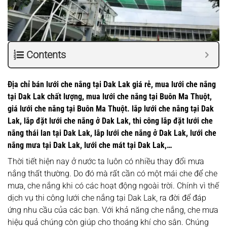
Contents
Địa chỉ bán lưới che nắng tại Dak Lak giá rẻ, mua lưới che nắng
tại Dak Lak chất lượng, mua lưới che nắng tại Buôn Ma Thuột,
giá lưới che nắng tại Buôn Ma Thuột. lắp lưới che nắng tại Dak
Lak, lắp đặt lưới che nắng ở Dak Lak, thi công lắp đặt lưới che
nắng thái lan tại Dak Lak, lắp lưới che nắng ở Dak Lak, lưới che
nắng mưa tại Dak Lak, lưới che mát tại Dak Lak,…
Thời tiết hiện nay ở nước ta luôn có nhiều thay đổi mưa
nắng thất thường. Do đó mà rất cần có một mái che để che
mưa, che nắng khi có các hoạt động ngoài trời. Chính vì thế
dịch vụ thi công lưới che nắng tại Dak Lak, ra đời để đáp
ứng nhu cầu của các bạn. Với khả năng che nắng, che mưa
hiệu quả chúng còn giúp cho thoáng khí cho sân. Chúng