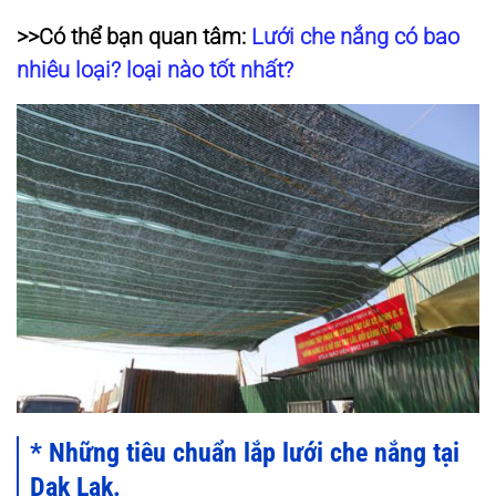
>>Có thể bạn quan tâm:
Lưới che nắng có bao
nhiêu loại? loại nào tốt nhất?
* Những tiêu chuẩn lắp lưới che nắng tại
Dak Lak.