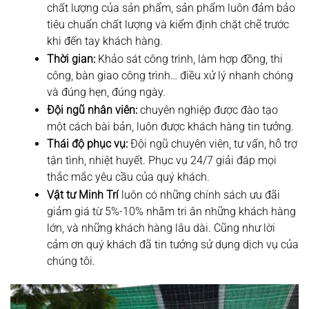
chất lượng của sản phẩm, sản phẩm luôn đảm bảo
tiêu chuẩn chất lượng và kiểm định chặt chẽ trước
khi đến tay khách hàng.
Thời gian:
Khảo sát công trình, làm hợp đồng, thi
công, bàn giao công trình… điều xử lý nhanh chóng
và đúng hẹn, đúng ngày.
Đội ngũ nhân viên:
chuyên nghiệp được đào tạo
một cách bài bản, luôn được khách hàng tin tưởng.
Thái độ phục vụ:
Đội ngũ chuyên viên, tư vấn, hỗ trợ
tận tình, nhiệt huyết. Phục vụ 24/7 giải đáp mọi
thắc mắc yêu cầu của quý khách.
Vật tư Minh Trí
luôn có những chính sách ưu đãi
giảm giá từ 5%-10% nhằm tri ân những khách hàng
lớn, và những khách hàng lâu dài. Cũng như lời
cảm ơn quý khách đã tin tưởng sử dụng dịch vụ của
chúng tôi.