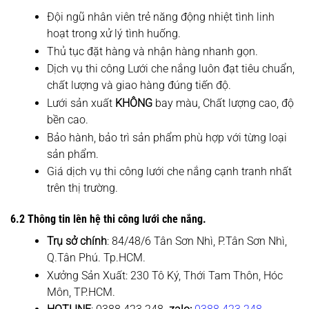
Đội ngũ nhân viên trẻ năng động nhiệt tình linh
hoạt trong xử lý tình huống.
Thủ tục đặt hàng và nhận hàng nhanh gọn.
Dịch vụ thi công Lưới che nắng luôn đạt tiêu chuẩn,
chất lượng và giao hàng đúng tiến độ.
Lưới sản xuất
KHÔNG
bay màu, Chất lượng cao, độ
bền cao.
Bảo hành, bảo trì sản phẩm phù hợp với từng loại
sản phẩm.
Giá dịch vụ thi công lưới che nắng cạnh tranh nhất
trên thị trường.
6.2 Thông tin lên hệ thi công lưới che nắng.
Trụ sở chính
: 84/48/6 Tân Sơn Nhì, P.Tân Sơn Nhì,
Q.Tân Phú. Tp.HCM.
Xưởng Sản Xuất: 230 Tô Ký, Thới Tam Thôn, Hóc
Môn, TP.HCM.