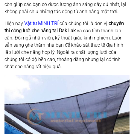
còn giúp các bạn có được lượng ánh sáng đầy đủ nhất, lại
không phải chịu những tác động từ ánh nắng mặt trời.
Hiện nay
Vật tư MINH TRÍ
của chúng tôi là đơn vị
chuyên
thi công lưới che nắng
tại
Dak Lak
và các tỉnh thành lân
cận. Đội ngũ nhân viên, kỹ thuật giàu kinh nghiệm. Luôn
sẵn sàng ghé thăm nhà bạn để khảo sát thực tế địa hình
lắp lưới che nắng hợp lý. Ngoài ra chất lượng lưới của
chúng tôi có độ bền cao, thoáng đãng nhưng lại có tính
chất che nắng rất hiệu quả.