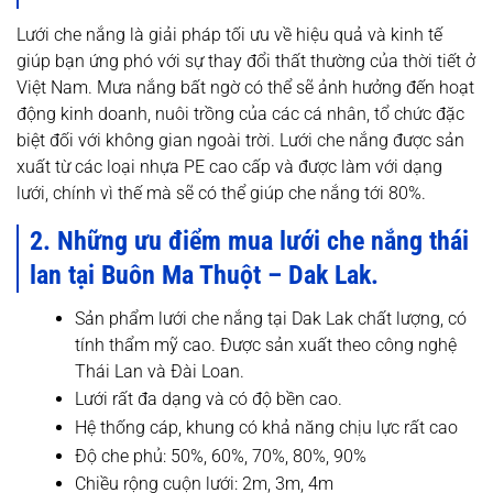
Lưới che nắng là giải pháp tối ưu về hiệu quả và kinh tế
giúp bạn ứng phó với sự thay đổi thất thường của thời tiết ở
Việt Nam. Mưa nắng bất ngờ có thể sẽ ảnh hưởng đến hoạt
động kinh doanh, nuôi trồng của các cá nhân, tổ chức đặc
biệt đối với không gian ngoài trời. Lưới che nắng được sản
xuất từ các loại nhựa PE cao cấp và được làm với dạng
lưới, chính vì thế mà sẽ có thể giúp che nắng tới 80%.
2. Những ưu điểm mua lưới che nắng thái
lan tại Buôn Ma Thuột – Dak Lak.
Sản phẩm lưới che nắng tại Dak Lak chất lượng, có
tính thẩm mỹ cao. Được sản xuất theo công nghệ
Thái Lan và Đài Loan.
Lưới rất đa dạng và có độ bền cao.
Hệ thống cáp, khung có khả năng chịu lực rất cao
Độ che phủ: 50%, 60%, 70%, 80%, 90%
Chiều rộng cuộn lưới: 2m, 3m, 4m