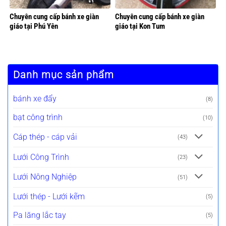
Chuyên cung cấp bánh xe giàn
Chuyên cung cấp bánh xe giàn
giáo tại Phú Yên
giáo tại Kon Tum
Danh mục sản phẩm
bánh xe đẩy
(8)
bạt công trình
(10)
Cáp thép - cáp vải
(43)
Lưới Công Trình
(23)
Lưới Nông Nghiệp
(51)
Lưới thép - Lưới kẽm
(5)
Pa lăng lắc tay
(5)