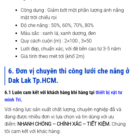
Công dụng : Giảm bớt một phần lượng ánh nắng
mặt trời chiếu rọi
Độ che nắng : 50%, 60%, 70%, 80%
Màu sắc : xanh lá, xanh dương, đen
Quy cách cuộn (m) : 2×100 , 3×50
Lưới đẹp, chuẩn xác, với đệ bền cao từ 3-5 năm
Giá tính theo mét tới (khổ 2m)
6. Đơn vị chuyên thi công lưới che nắng ở
Dak Lak Tp.HCM.
6.1 Luôn cam kết với khách hàng khi hàng tại
thiết bị vật tư
minh Trí
.
Với năng lực sản xuất chất lượng, chuyên nghiệp đã và
đang được nhiều đơn vị lựa chọn và tin dùng với ưu
điểm:
NHANH CHÓNG – CHÍNH XÁC – TIẾT KIỆM.
Chúng
tôi cam kết với khác hàng: