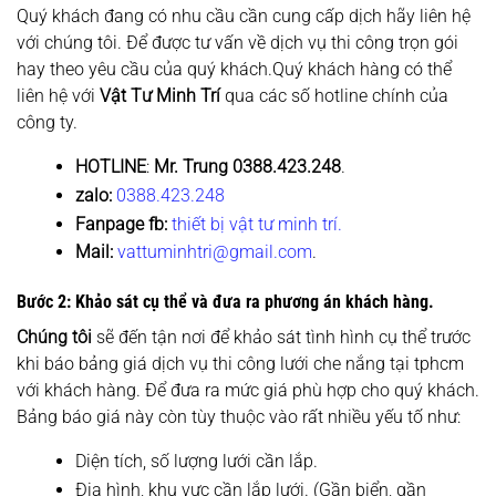
Quý khách đang có nhu cầu cần cung cấp dịch hãy liên hệ
với chúng tôi. Để được tư vấn về dịch vụ thi công trọn gói
hay theo yêu cầu của quý khách.Quý khách hàng có thể
liên hệ với
Vật Tư Minh Trí
qua các số hotline chính của
công ty.
HOTLINE
:
Mr. Trung
0388.423.248
.
zalo:
0388.423.248
Fanpage fb:
thiết bị vật tư minh trí.
Mail:
vattuminhtri@gmail.com
.
Bước 2: Khảo sát cụ thể và đưa ra phương án khách hàng.
Chúng tôi
sẽ đến tận nơi để khảo sát tình hình cụ thể trước
khi báo bảng giá dịch vụ thi công lưới che nắng tại tphcm
với khách hàng. Để đưa ra mức giá phù hợp cho quý khách.
Bảng báo giá này còn tùy thuộc vào rất nhiều yếu tố như:
Diện tích, số lượng lưới cần lắp.
Địa hình, khu vực cần lắp lưới. (Gần biển, gần