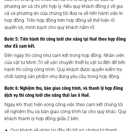
phương án và chi phí hợp lý. Nếu quý khách đồng ý về gia
cả và phương án của chúng tôi đưa ra sẽ tiến hành việc kí
hợp đồng. Trên hợp đồng trên hợp đồng sẽ thể hiện rõ
quyền lợi, minh bạch cho quý khách nắm rõ.
Bước 5: Tiến hành thi công lưới che nắng tại Huế theo hợp đồng
như đã cam kết.
Đến ngày thi công như cam kết trong hợp đồng. Nhân viên
của vật tư Minh Trí sẽ vận chuyển thiết bị vật tư đến để tiến
hành thi công công trình. Quý khách được quyền kiểm tra
chất lượng sản phẩm như đúng yêu cầu trong hợp đồng.
Bước 6: Nghiệm thu, bàn giao công trình, và thanh lý hợp đồng
dịch vụ thi công lưới che nắng thái lan ở Huế.
Ngay khi thực hiện xong công việc theo cam kết chúng tôi
sẽ nghiệm thu và bàn giao công trình lại cho quý khác. Quý
khách thanh lý hợp đồng giữa 2 bên.
Quý khách sẽ nhận lại đầy đủ hồ sơ, chứng từ thanh