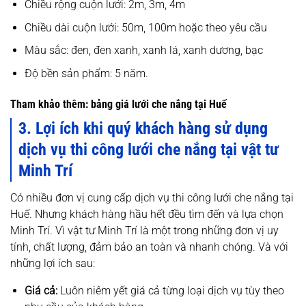
Chiều rộng cuộn lưới: 2m, 3m, 4m
Chiều dài cuộn lưới: 50m, 100m hoặc theo yêu cầu
Màu sắc: đen, đen xanh, xanh lá, xanh dương, bạc
Độ bền sản phẩm: 5 năm.
Tham khảo thêm:
bảng giá lưới che nắng tại Huế
3. Lợi ích khi quý khách hàng sử dụng
dịch vụ thi công lưới che nắng tại vật tư
Minh Trí
Có nhiều đơn vị cung cấp dịch vụ thi công lưới che nắng tại
Huế. Nhưng khách hàng hầu hết đều tìm đến và lựa chọn
Minh Trí. Vì vật tư Minh Trí là một trong những đơn vị uy
tính, chất lượng, đảm bảo an toàn và nhanh chóng. Và với
những lợi ích sau:
Giá cả:
Luôn niêm yết giá cả từng loại dịch vụ tùy theo