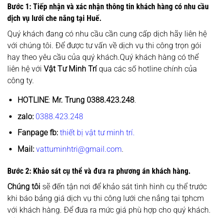
Bước 1: Tiếp nhận và xác nhận thông tin khách hàng có nhu cầu
dịch vụ lưới che nắng tại Huế
.
Quý khách đang có nhu cầu cần cung cấp dịch hãy liên hệ
với chúng tôi. Để được tư vấn về dịch vụ thi công trọn gói
hay theo yêu cầu của quý khách.Quý khách hàng có thể
liên hệ với
Vật Tư Minh Trí
qua các số hotline chính của
công ty.
HOTLINE
:
Mr. Trung
0388.423.248
.
zalo:
0388.423.248
Fanpage fb:
thiết bị vật tư minh trí.
Mail:
vattuminhtri@gmail.com
.
Bước 2: Khảo sát cụ thể và đưa ra phương án khách hàng.
Chúng tôi
sẽ đến tận nơi để khảo sát tình hình cụ thể trước
khi báo bảng giá dịch vụ thi công lưới che nắng tại tphcm
với khách hàng. Để đưa ra mức giá phù hợp cho quý khách.