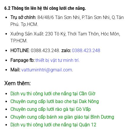
6.2 Thông tin lên hệ thi công lưới che nắng.
Trụ sở chính
: 84/48/6 Tân Sơn Nhì, P.Tân Sơn Nhì, Q.Tân
Phú. Tp.HCM.
Xưởng Sản Xuất: 230 Tô Ký, Thới Tam Thôn, Hóc Môn,
TP.HCM.
HOTLINE
: 0388.423.248.
zalo:
0388.423.248
Fanpage fb:
thiết bị vật tư minh trí.
Mail:
vattuminhtri@gmail.com
.
Xem thêm:
Dịch vụ thi công lưới che nắng tại Cần Giờ
Chuyên cung cấp lưới bao che tại Dak Nông
Chuyên cung cấp lưới rào gà tại Gò Vấp
Chuyên cung cấp bánh xe giàn giáo tại Bình Dương
Dịch vụ thi công lưới che nắng tại Quận 12