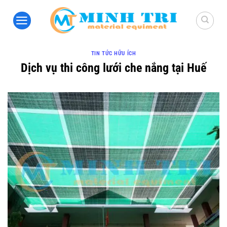
Bỏ
qua
nội
dung
TIN TỨC HỮU ÍCH
Dịch vụ thi công lưới che nắng tại Huế