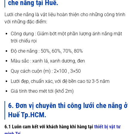
che nắng tại Huế.
Lưới che nắng là vật liệu hoàn thiện cho những công trình
với những đặc điểm:
Công dụng : Giảm bớt một phần lượng ánh nắng mặt
trời chiếu rọi
Độ che nắng : 50%, 60%, 70%, 80%
Màu sắc : xanh lá, xanh dương, đen
Quy cách cuộn (m) : 2×100 , 3×50
Lưới đẹp, chuẩn xác, với đệ bền cao từ 3-5 năm
Giá tính theo mét tới (khổ 2m)
6. Đơn vị chuyên thi công lưới che nắng ở
Huế Tp.HCM.
6.1 Luôn cam kết với khách hàng khi hàng tại
thiết bị vật tư
minh Trí
.