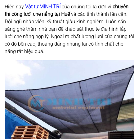
Hiện nay
Vật tư MINH TRÍ
của chúng tôi là đơn vị
chuyên
thi công lưới che nắng
tại
Huế
và các tỉnh thành lân cận.
Đội ngũ nhân viên, kỹ thuật giàu kinh nghiệm. Luôn sẵn
sàng ghé thăm nhà bạn để khảo sát thực tế địa hình lắp
lưới che nắng hợp lý. Ngoài ra chất lượng lưới của chúng tôi
có độ bền cao, thoáng đãng nhưng lại có tính chất che
nắng rất hiệu quả.