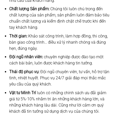
nhu cầu của khách hàng.
Chất lượng Sản phẩm:
Chúng tôi luôn chú trọng đến
chất lượng của sản phẩm, sản phẩm luôn đảm bảo tiêu
chuẩn chất lượng và kiểm định chặt chẽ trước khi đến
tay khách hàng.
Thời gian:
Khảo sát công trình, làm hợp đồng, thi công,
bàn giao công trình… điều xử lý nhanh chóng và đúng
hẹn, đúng ngày.
Đội ngũ nhân viên:
chuyên nghiệp được đào tạo một
cách bài bản, luôn được khách hàng tin tưởng.
Thái độ phục vụ:
Đội ngũ chuyên viên, tư vấn, hỗ trợ tận
tình, nhiệt huyết. Phục vụ 24/7 giải đáp mọi thắc mắc
yêu cầu của quý khách.
Vật tư Minh Trí
luôn có những chính sách ưu đãi giảm
giá từ 5%-10% nhằm tri ân những khách hàng lớn, và
những khách hàng lâu dài. Cũng như lời cảm ơn quý
khách đã tin tưởng sử dụng dịch vụ của chúng tôi.