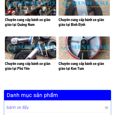
Chuyên cung cấp bánh xe giàn
Chuyên cung cấp bánh xe giàn
giáo tại Quảng Nam
giáo tại Bình Định
Chuyên cung cấp bánh xe giàn
Chuyên cung cấp bánh xe giàn
giáo tại Phú Yên
giáo tại Kon Tum
Danh mục sản phẩm
bánh xe đẩy
(8)