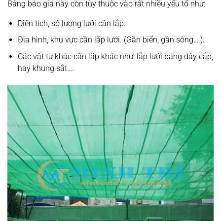
Bảng báo giá này còn tùy thuộc vào rất nhiều yếu tố như:
Diện tích, số lượng lưới cần lắp.
Địa hình, khu vực cần lắp lưới. (Gần biển, gần sông….).
Các vật tư khác cần lăp khác như: lắp lưới bằng dây cắp,
hay khung sắt….