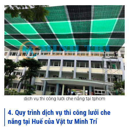
dịch vụ thi công lưới che nắng tại tphcm
4. Quy trình dịch vụ thi công lưới che
nắng tại Huế của Vật tư Minh Trí