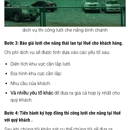
dịch vụ thi công lưới che nắng bình chánh
Bước 3: Báo giá lưới che nắng thái lan tại Huế cho khách hàng.
Chi phí dịch vụ sẽ được tính dựa vào các yếu tố sau:
Diện tích khu vực cần lắp lưới.
Địa hình khu cực cần lắp:
Nhu cầu của khách.
Và nhiều yêu tố khác
để đưa ra giá cả hợp lý nhất cho
quý khách.
Bước 4: Tiến hành ký hợp đồng thi công lưới che nắng tại Huế
với quý khách .
Sau khi chúng tôi khảo sát cụ thể chúng tôi sẽ đưa ra