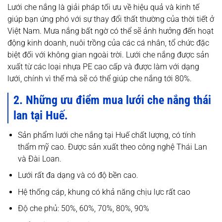
Lưới che nắng là giải pháp tối ưu về hiệu quả và kinh tế
giúp bạn ứng phó với sự thay đổi thất thường của thời tiết ở
Việt Nam. Mưa nắng bất ngờ có thể sẽ ảnh hưởng đến hoạt
động kinh doanh, nuôi trồng của các cá nhân, tổ chức đặc
biệt đối với không gian ngoài trời. Lưới che nắng được sản
xuất từ các loại nhựa PE cao cấp và được làm với dạng
lưới, chính vì thế mà sẽ có thể giúp che nắng tới 80%.
2. Những ưu điểm mua lưới che nắng thái
lan tại Huế.
Sản phẩm lưới che nắng tại Huế chất lượng, có tính
thẩm mỹ cao. Được sản xuất theo công nghệ Thái Lan
và Đài Loan.
Lưới rất đa dạng và có độ bền cao.
Hệ thống cáp, khung có khả năng chịu lực rất cao
Độ che phủ: 50%, 60%, 70%, 80%, 90%