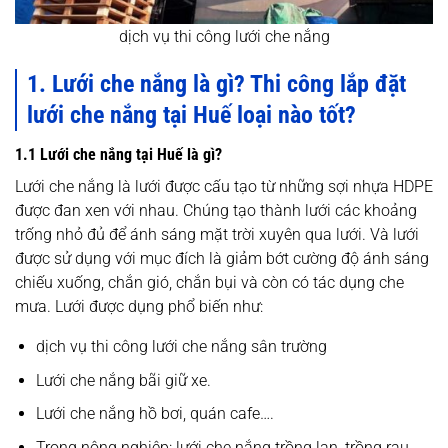
dịch vụ thi công lưới che nắng
1. Lưới che nắng là gì? Thi công lắp đặt
lưới che nắng tại Huế loại nào tốt?
1.1 Lưới che nắng tại Huế là gì?
Lưới che nắng là lưới được cấu tạo từ những sợi nhựa HDPE
được đan xen với nhau. Chúng tạo thành lưới các khoảng
trống nhỏ đủ để ánh sáng mặt trời xuyên qua lưới. Và lưới
được sử dụng với mục đích là giảm bớt cường độ ánh sáng
chiếu xuống, chắn gió, chắn bụi và còn có tác dụng che
mưa. Lưới được dụng phổ biến như:
dịch vụ thi công lưới che nắng sân trường
Lưới che nắng bãi giữ xe.
Lưới che nắng hồ bơi, quán cafe….
Trong nông nghiệp: lưới che nắng trồng lan, trồng rau,