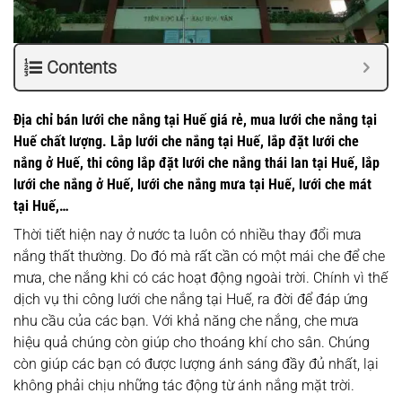
Contents
Địa chỉ bán lưới che nắng tại Huế giá rẻ, mua lưới che nắng tại
Huế chất lượng. Lắp lưới che nắng tại Huế, lắp đặt lưới che
nắng ở Huế, thi công lắp đặt lưới che nắng thái lan tại Huế, lắp
lưới che nắng ở Huế, lưới che nắng mưa tại Huế, lưới che mát
tại Huế,…
Thời tiết hiện nay ở nước ta luôn có nhiều thay đổi mưa
nắng thất thường. Do đó mà rất cần có một mái che để che
mưa, che nắng khi có các hoạt động ngoài trời. Chính vì thế
dịch vụ thi công lưới che nắng tại Huế, ra đời để đáp ứng
nhu cầu của các bạn. Với khả năng che nắng, che mưa
hiệu quả chúng còn giúp cho thoáng khí cho sân. Chúng
còn giúp các bạn có được lượng ánh sáng đầy đủ nhất, lại
không phải chịu những tác động từ ánh nắng mặt trời.