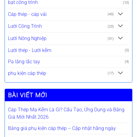
bạt công trình
(10)
Cáp thép - cáp vải
(43)
Lưới Công Trình
(23)
Lưới Nông Nghiệp
(51)
Lưới thép - Lưới kẽm
(5)
Pa lăng lắc tay
(4)
phụ kiện cáp thép
(17)
BÀI VIẾT MỚI
Cáp Thép Mạ Kẽm Là Gì? Cấu Tạo, Ứng Dụng và Bảng
Giá Mới Nhất 2026
Bảng giá phụ kiện cáp thép – Cập nhật hằng ngày