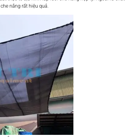
 che nắng rất hiệu quả.