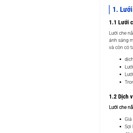
1. Lưới
1.1 Lưới c
Lưới che nắ
ánh sáng mặ
và còn có 
dịc
Lưới
Lướ
Tro
1.2 Dịch v
Lưới che n
Giá
Sợi 