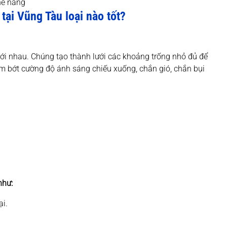
che nắng
 tại Vũng Tàu loại nào tốt?
ới nhau. Chúng tạo thành lưới các khoảng trống nhỏ đủ để
ảm bớt cường độ ánh sáng chiếu xuống, chắn gió, chắn bụi
như:
ại.