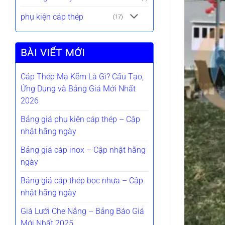
phụ kiện cáp thép
(17)
BÀI VIẾT MỚI
Cáp Thép Mạ Kẽm Là Gì? Cấu Tạo,
Ứng Dụng và Bảng Giá Mới Nhất
2026
Bảng giá phụ kiện cáp thép – Cập
nhật hằng ngày
Bảng giá cáp inox – Cập nhật hằng
ngày
Bảng giá cáp thép bọc nhựa – Cập
nhật hằng ngày
Giá Lưới Che Nắng – Bảng Báo Giá
Mới Nhất 2025