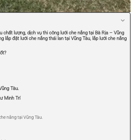
u chất lượng, dịch vụ thi công lưới che nắng tại Bà Rịa – Vũng
ng lắp đặt lưới che nắng thái lan tại Vũng Tàu, lắp lưới che nắng
tốt?
 Vũng Tàu.
tư Minh Trí
che nắng tại Vũng Tàu.