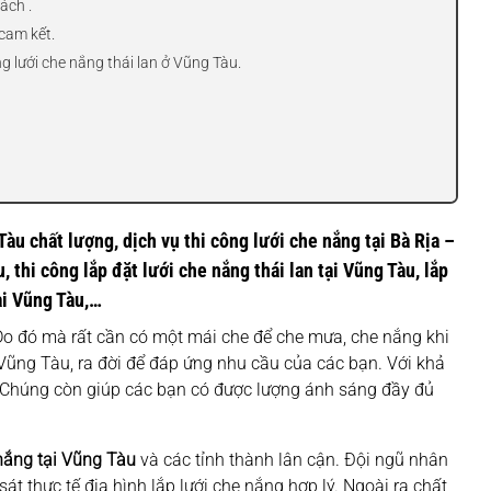
ách .
cam kết.
g lưới che nắng thái lan ở Vũng Tàu.
Tàu chất lượng, dịch vụ thi công lưới che nắng tại Bà Rịa –
 thi công lắp đặt lưới che nắng thái lan tại Vũng Tàu, lắp
ại Vũng Tàu,…
 Do đó mà rất cần có một mái che để che mưa, che nắng khi
i Vũng Tàu, ra đời để đáp ứng nhu cầu của các bạn. Với khả
 Chúng còn giúp các bạn có được lượng ánh sáng đầy đủ
 nắng
tại
Vũng Tàu
và các tỉnh thành lân cận. Đội ngũ nhân
t thực tế địa hình lắp lưới che nắng hợp lý. Ngoài ra chất