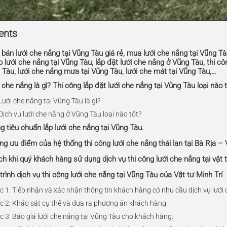
ents
ỉ bán lưới che nắng tại Vũng Tàu giá rẻ, mua lưới che nắng tại Vũng Tà
p lưới che nắng tại Vũng Tàu, lắp đặt lưới che nắng ở Vũng Tàu, thi cô
 Tàu, lưới che nắng mưa tại Vũng Tàu, lưới che mát tại Vũng Tàu,…
 che nắng là gì? Thi công lắp đặt lưới che nắng tại Vũng Tàu loại nào 
Lưới che nắng tại Vũng Tàu là gì?
Dịch vụ lưới che nắng ở Vũng Tàu loại nào tốt?
g tiêu chuẩn lắp lưới che nắng tại Vũng Tàu.
ng ưu điểm của hệ thống thi công lưới che nắng thái lan tại Bà Rịa –
ích khi quý khách hàng sử dụng dịch vụ thi công lưới che nắng tại vật 
trình dịch vụ thi công lưới che nắng tại Vũng Tàu của Vật tư Minh Trí
c 1: Tiếp nhận và xác nhận thông tin khách hàng có nhu cầu dịch vụ lưới 
c 2: Khảo sát cụ thể và đưa ra phương án khách hàng.
c 3: Báo giá lưới che nắng tại Vũng Tàu cho khách hàng.