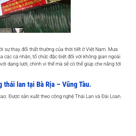
ới sự thay đổi thất thường của thời tiết ở Việt Nam. Mưa
 các cá nhân, tổ chức đặc biệt đối với không gian ngoài
ới dạng lưới, chính vì thế mà sẽ có thể giúp che nắng tới
thái lan tại Bà Rịa – Vũng Tàu.
cao. Được sản xuất theo công nghệ Thái Lan và Đài Loan.