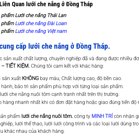
 Liên Quan lưới che nắng ở Đồng Tháp
n phẩm
Lưới che nắng Thái Lan
n phẩm
Lưới che nắng Đài Loan
n phẩm
Lưới che nắng Việt nam
 cung cấp lưới che nắng ở Đồng Tháp.
c sản xuất chất lượng, chuyên nghiệp đã và đang được nhiều đơn
– TIẾT KIỆM.
Chúng tôi cam kết với khác hàng:
i sản xuất
KHÔNG
bay màu, Chất lượng cao, độ bền cao.
 hành, bảo trì sản phẩm phù hợp với từng loại sản phẩm.
lưới che nắng nuôi tôm cạnh tranh nhất trên thị trường.
o hàng nhanh nhất khi có đơn đặt hàng hoặc giao đúng tiến độ 
 sản phẩm
lưới che nắng nuôi tôm.
công ty
MINH TRÍ
còn nhận gi
ghiệp, lưới thể thao, lưới lưới công trình và các loại lưới dùng t
ầu khác nhau của khách hàng.