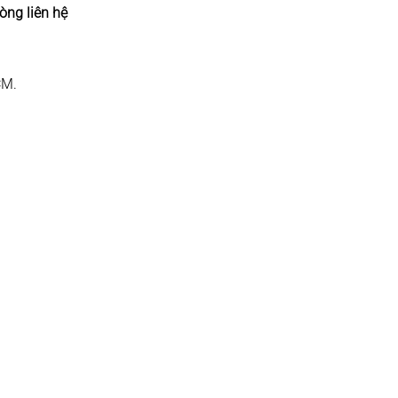
òng liên hệ
CM.