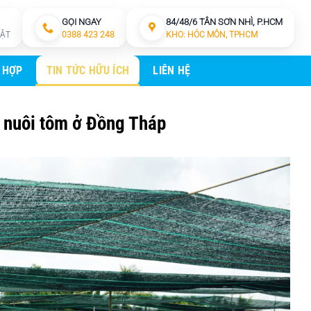
GỌI NGAY
84/48/6 TÂN SƠN NHÌ, P.HCM
HẬT
0388 423 248
KHO: HÓC MÔN, TPHCM
 HỢP
TIN TỨC HỮU ÍCH
LIÊN HỆ
 nuôi tôm ở Đồng Tháp