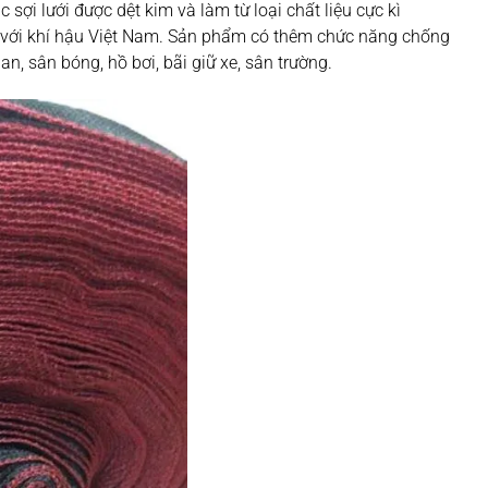
sợi lưới được dệt kim và làm từ loại chất liệu cực kì
 với khí hậu Việt Nam. Sản phẩm có thêm chức năng chống
n, sân bóng, hồ bơi, bãi giữ xe, sân trường.