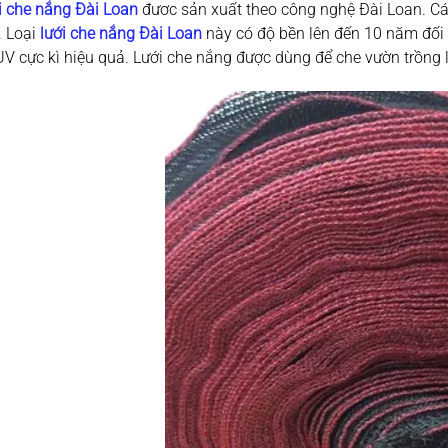
i che nắng Đài Loan
đươc sản xuất theo công nghệ Đài Loan. Các 
. Loại
lưới che nắng Đài Loan
này có độ bền lên đến 10 năm đối
UV cực kì hiệu quả. Lưới che nắng được dùng để che vườn trồng la