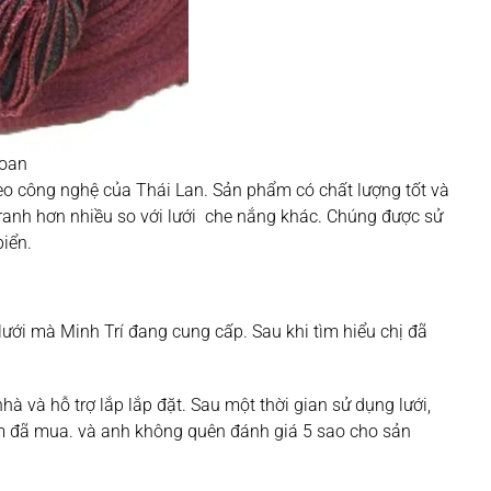
loan
eo công nghệ của Thái Lan. Sản phẩm có chất lượng tốt và
ranh hơn nhiều so với lưới che nắng khác. Chúng được sử
biển.
ưới mà Minh Trí đang cung cấp. Sau khi tìm hiểu chị đã
 và hỗ trợ lắp lắp đặt. Sau một thời gian sử dụng lưới,
hẩm đã mua. và anh không quên đánh giá 5 sao cho sản