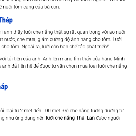
hề nuôi tôm càng của bà con.
Tháp
 anh thấy lưới che nắng thật sự rất quan trọng với ao nuôi
uạt nước, che mưa, giảm cường độ ánh nắng cho tôm. Lưới
ho tôm. Ngoài ra, lưới còn hạn chế tảo phát triển!”
 với túi tiền của anh. Anh lên mạng tìm thấy cửa hàng Minh
 anh đã liên hệ để được tư vấn chọn mua loại lưới che nắng
háp
i loại từ 2 mét đến 100 mét. Độ che nắng tương đương từ
ũng như ứng dụng nên
lưới che nắng Thái Lan
được người