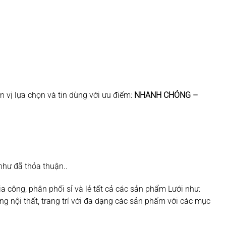
 vị lựa chọn và tin dùng với ưu điểm:
NHANH CHÓNG –
như đã thỏa thuận..
a công, phân phối sỉ và lẻ tất cả các sản phẩm Lưới như:
rong nội thất, trang trí với đa dạng các sản phẩm với các mục