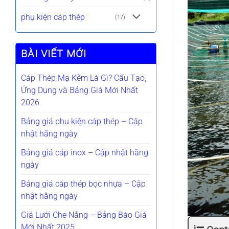
phụ kiện cáp thép
(17)
BÀI VIẾT MỚI
Cáp Thép Mạ Kẽm Là Gì? Cấu Tạo,
Ứng Dụng và Bảng Giá Mới Nhất
2026
Bảng giá phụ kiện cáp thép – Cập
nhật hằng ngày
Bảng giá cáp inox – Cập nhật hằng
ngày
Bảng giá cáp thép bọc nhựa – Cập
nhật hằng ngày
Giá Lưới Che Nắng – Bảng Báo Giá
Mới Nhất 2025