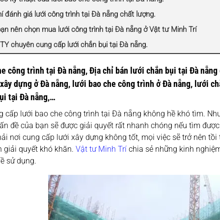
í đánh giá lưới công trình tại Đà nẵng chất lượng.
bạn nên chọn mua lưới công trình tại Đà nẵng ở Vật tư Minh Trí
Y chuyên cung cấp lưới chắn bụi tại Đà nẵng.
e công trình tại Đà nẵng, Địa chỉ bán lưới chắn bụi tại Đà nẵng 
xây dựng ở Đà nẵng, lưới bao che công trình ở Đà nẵng, lưới chắ
ụi tại Đà nẵng,…
g cấp lưới bao che công trình tại Đà nẵng không hề khó tìm. Như
ấn đề của bạn sẽ được giải quyết rất nhanh chóng nếu tìm được
i nơi cung cấp lưới xây dựng không tốt, mọi việc sẽ trở nên tồi 
 giải quyết khó khăn.
Vật tư Minh Trí
chia sẻ những kinh nghiệm
về sử dụng.