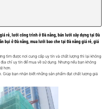
giá rẻ, lưới công trình ở Đà nẵng, bán lưới xây dựng tại Đà
n bụi ở Đà nẵng, mua lưới bao che tại Đà nẵng giá rẻ, giá
ng tìm được nơi cung cấp uy tín và chất lượng thì lại không
 địa chỉ uy tín để mua về sử dụng. Nhưng nếu bạn không
tệ hơn.
. Giúp bạn nhận biết những sản phẩm đạt chất lượng giá