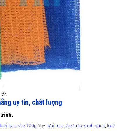
quốc
ẵng uy tín, chất lượng
trình.
lưới bao che 100g
hay
lưới bao che màu xanh ngọc
,
lưới