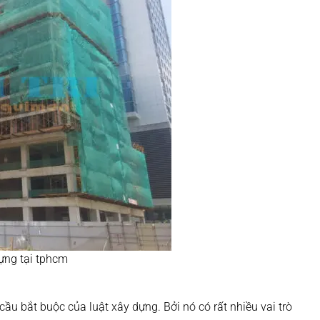
dựng tại tphcm
cầu bắt buộc của luật xây dựng. Bởi nó có rất nhiều vai trò