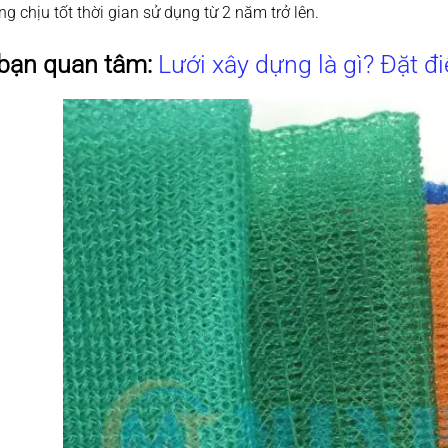
g chịu tốt thời gian sử dụng từ 2 năm trở lên.
 bạn quan tâm:
Lưới xây dựng là gì? Đặt đ