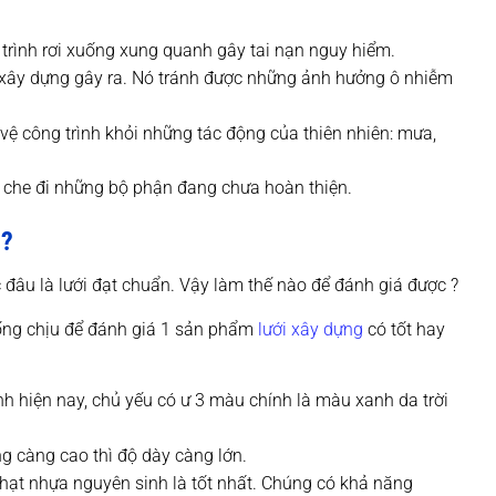
 trình rơi xuống xung quanh gây tai nạn nguy hiểm.
i xây dựng gây ra. Nó tránh được những ảnh hưởng ô nhiễm
vệ công trình khỏi những tác động của thiên nhiên: mưa,
 che đi những bộ phận đang chưa hoàn thiện.
 ?
 đâu là lưới đạt chuẩn. Vậy làm thế nào để đánh giá được ?
hống chịu để đánh giá 1 sản phẩm
lưới xây dựng
có tốt hay
nh hiện nay, chủ yếu có ư 3 màu chính là màu xanh da trời
ng càng cao thì độ dày càng lớn.
 hạt nhựa nguyên sinh là tốt nhất. Chúng có khả năng