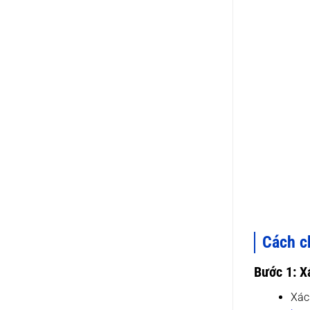
Cách ch
Bước 1: X
Xác