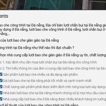
ents
o che công trình tại Đà nẵng, Địa chỉ bán lưới chắn bụi tại Đà nẵng gi
ây dựng ở Đà nẵng, lưới bao che công trình ở Đà nẵng, lưới chắn bụi ở 
 nẵng,…
 của lưới bao che giàn giáo tại Đà nẵng
ông trình tại Đà nẵng như thế nào thì đạt chuẩn ?
họn nhà cung cấp lưới bao che giàn giáo ở Đà nẵng uy tín, chất lượng
 1: Xác định nhu cần mua lưới chắn bụi tại Đà nẵng cho công trình.
 2: Tìm hiểu thông tin của đơn vị cung cấp lưới bao che công trình tại Đà
Sản phẩm lưới bao che nhiều và đa dạng sản phẩm.
Giá lưới bao che tại Đà nẵng phải tốt nhất và cạnh tranh nhất
Chất lượng sản phẩm phải được kiểm định trên từng loại lưới xây dựng
Nhà bán lưới bao che tại Đà nẵng nhanh chóng xử lý mọi nhu cầu của
Nhà cung cấp lưới bao che ở Đà nẵng được nhiều khách hàng tin tưởng
số kỹ thuật của lưới bao che công trình tại Đà nẵng.