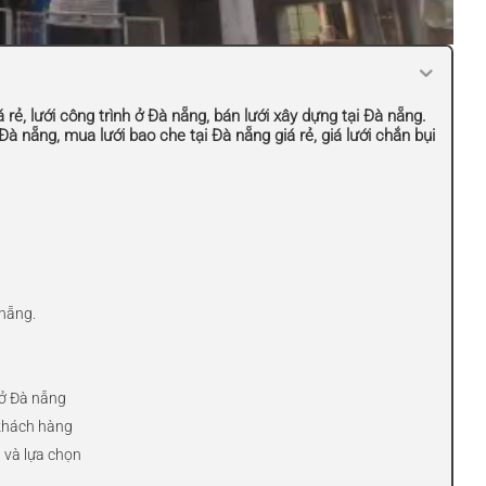
á rẻ, lưới công trình ở Đà nẵng, bán lưới xây dựng tại Đà nẵng.
Đà nẵng, mua lưới bao che tại Đà nẵng giá rẻ, giá lưới chắn bụi
 nẵng.
 ở Đà nẵng
 khách hàng
 và lựa chọn