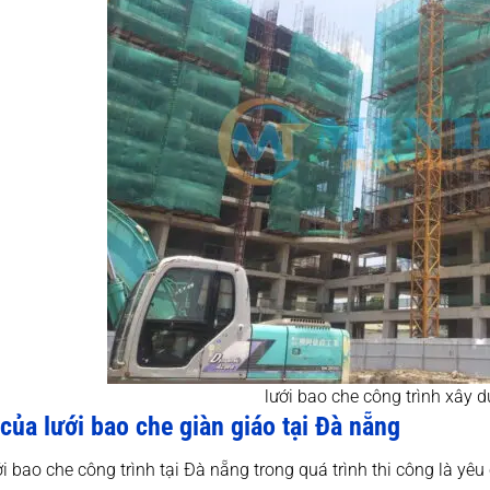
lưới bao che công trình xây 
 của lưới bao che giàn giáo tại Đà nẵng
i bao che công trình tại Đà nẵng trong quá trình thi công là yêu 