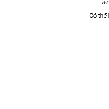
chốn
Có thể