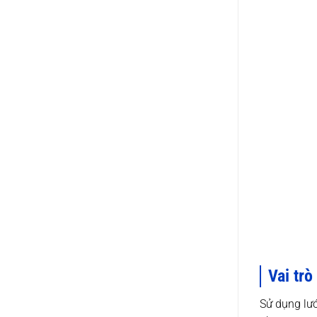
Vai trò
Sử dụng lướ