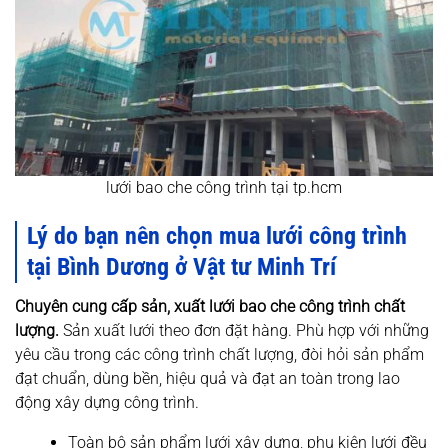
lưới bao che công trình tại tp.hcm
Lý do bạn nên chọn mua lưới công trình
tại Bình Dương ở Vật tư Minh Trí
Chuyên cung cấp sản, xuất lưới bao che công trình chất
lượng.
Sản xuất lưới theo đơn đặt hàng. Phù hợp với những
yêu cầu trong các công trình chất lượng, đòi hỏi sản phẩm
đạt chuẩn, dùng bền, hiệu quả và đạt an toàn trong lao
động xây dựng công trình.
Toàn bộ sản phẩm lưới xây dựng, phụ kiện lưới đều