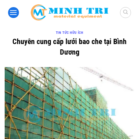
Bỏ
qua
nội
dung
TIN TỨC HỮU ÍCH
Chuyên cung cấp lưới bao che tại Bình
Dương