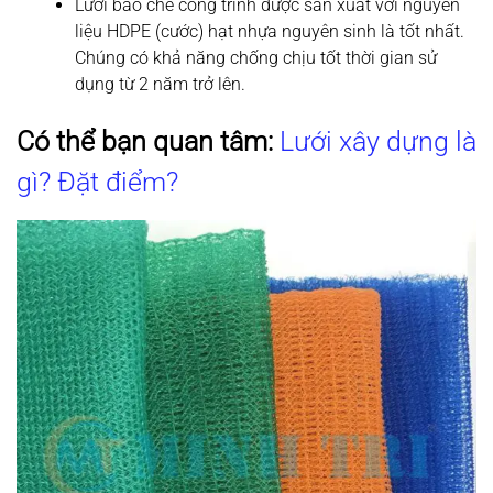
Lưới bao che công trình được sản xuất với nguyên
liệu HDPE (cước) hạt nhựa nguyên sinh là tốt nhất.
Chúng có khả năng chống chịu tốt thời gian sử
dụng từ 2 năm trở lên.
Có thể bạn quan tâm:
Lưới xây dựng là
gì? Đặt điểm?