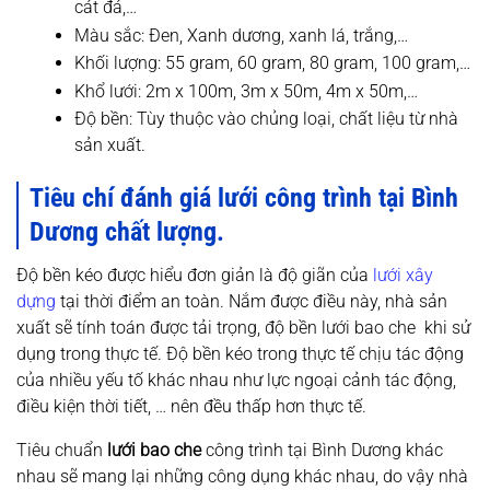
cát đá,…
Màu sắc: Đen, Xanh dương, xanh lá, trắng,…
Khối lượng: 55 gram, 60 gram, 80 gram, 100 gram,…
Khổ lưới: 2m x 100m, 3m x 50m, 4m x 50m,…
Độ bền: Tùy thuộc vào chủng loại, chất liệu từ nhà
sản xuất.
Tiêu chí đánh giá lưới công trình tại Bình
Dương chất lượng.
Độ bền kéo được hiểu đơn giản là độ giãn của
lưới xây
dựng
tại thời điểm an toàn. Nắm được điều này, nhà sản
xuất sẽ tính toán được tải trọng, độ bền lưới bao che khi sử
dụng trong thực tế. Độ bền kéo trong thực tế chịu tác động
của nhiều yếu tố khác nhau như lực ngoại cảnh tác động,
điều kiện thời tiết, … nên đều thấp hơn thực tế.
Tiêu chuẩn
lưới bao che
công trình tại Bình Dương khác
nhau sẽ mang lại những công dụng khác nhau, do vậy nhà