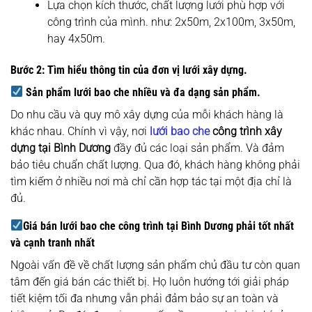
Lựa chọn kích thước, chất lượng lưới phù hợp với
công trình của mình. như: 2x50m, 2x100m, 3x50m,
hay 4x50m.
Bước 2: Tìm hiểu thông tin của đơn vị lưới xây dựng.
Sản phẩm lưới bao che nhiều và đa dạng sản phẩm.
Do nhu cầu và quy mô xây dựng của mỗi khách hàng là
khác nhau. Chính vì vậy, nơi
lưới bao che
công trình xây
dựng tại Bình Dương
đầy đủ các loại sản phẩm. Và đảm
bảo tiêu chuẩn chất lượng. Qua đó, khách hàng không phải
tìm kiếm ở nhiều nơi mà chỉ cần hợp tác tại một địa chỉ là
đủ.
Giá bán lưới bao che công trình tại Bình Dương phải tốt nhất
và cạnh tranh nhất
Ngoài vấn đề về chất lượng sản phẩm chủ đầu tư còn quan
tâm đến giá bán các thiết bị. Họ luôn hướng tới giải pháp
tiết kiệm tối đa nhưng vẫn phải đảm bảo sự an toàn và