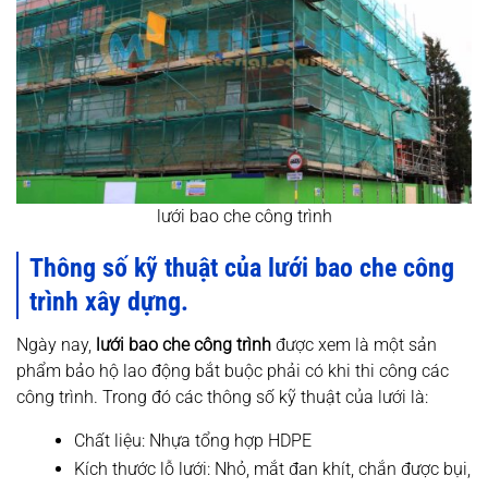
lưới bao che công trình
Thông số kỹ thuật của lưới bao che công
trình xây dựng.
Ngày nay,
lưới bao che công trình
được xem là một sản
phẩm bảo hộ lao động bắt buộc phải có khi thi công các
công trình. Trong đó các thông số kỹ thuật của lưới là:
Chất liệu: Nhựa tổng hợp HDPE
Kích thước lỗ lưới: Nhỏ, mắt đan khít, chắn được bụi,