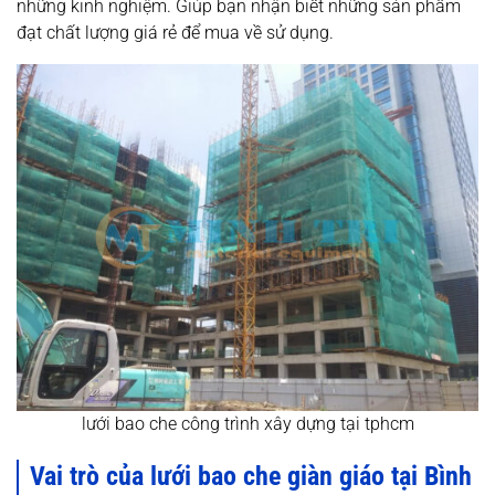
những kinh nghiệm. Giúp bạn nhận biết những sản phẩm
đạt chất lượng giá rẻ để mua về sử dụng.
lưới bao che công trình xây dựng tại tphcm
Vai trò của lưới bao che giàn giáo tại Bình