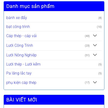
Danh mục sản phẩm
bánh xe đẩy
(8)
bạt công trình
(10)
Cáp thép - cáp vải
(43)
Lưới Công Trình
(23)
Lưới Nông Nghiệp
(51)
Lưới thép - Lưới kẽm
(5)
Pa lăng lắc tay
(5)
phụ kiện cáp thép
(17)
BÀI VIẾT MỚI