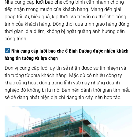
Nhà cung cấp
lưới bao che
công trình cần nhanh chóng
tiếp nhận mong muốn của khách hàng. Mang đến giải
pháp tối ưu, hiệu quả, kịp thời. Và tư vấn cụ thể cho công
trình của khách hàng. Đồng thời quá trình giao hàng đúng
thời gian, địa điểm, không bị ngắt quãng ảnh hưởng đến
công trình.
Nhà cung cấp lưới bao che ở Bình Dương được nhiều khách
hàng tin tưởng và lựa chọn
Đơn vị cung cấp lưới uy tín sẽ nhận được sự tín nhiệm và
tin tưởng từ phía khách hàng. Mặc dù có nhiều công ty
khác cũng hoạt động trong lĩnh vực này nhưng doanh
nghiệp đó không bị lu mờ. Bạn nên dành thời gian tìm hiểu
sẽ dễ dàng phát hiện địa chỉ đáng tin cậy, nên hợp tác.