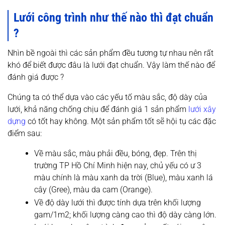
Lưới công trình như thế nào thì đạt chuẩn
?
Nhìn bề ngoài thì các sản phẩm đều tương tự nhau nên rất
khó để biết được đâu là lưới đạt chuẩn. Vậy làm thế nào để
đánh giá được ?
Chúng ta có thể dựa vào các yếu tố màu sắc, độ dày của
lưới, khả năng chống chịu để đánh giá 1 sản phẩm
lưới xây
dựng
có tốt hay không. Một sản phẩm tốt sẽ hội tụ các đặc
điểm sau:
Về màu sắc, màu phải đều, bóng, đẹp. Trên thị
trường TP Hồ Chí Minh hiện nay, chủ yếu có ư 3
màu chính là màu xanh da trời (Blue), màu xanh lá
cây (Gree), màu da cam (Orange).
Về độ dày lưới thì được tính dựa trên khối lượng
gam/1m2; khối lượng càng cao thì độ dày càng lớn.