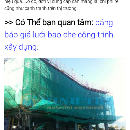
hiệu quả. Do đó, đơn vị cung cấp cần mang lại chi phí rẻ
cũng như cạnh tranh trên thị trường.
>> Có Thể bạn quan tâm:
bảng
báo giá lưới bao che công trình
xây dựng
.