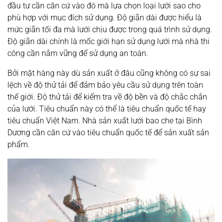
đầu tư cần căn cứ vào đó mà lựa chọn loại lưới sao cho
phù hợp với mục đích sử dụng. Độ giãn dài được hiểu là
mức giãn tối đa mà lưới chịu được trong quá trình sử dụng.
Độ giãn dài chính là mốc giới hạn sử dụng lưới mà nhà thi
công cần nắm vững để sử dụng an toàn.
Bởi mặt hàng này dù sản xuất ở đâu cũng không có sự sai
lệch về độ thử tải để đảm bảo yêu cầu sử dụng trên toàn
thế giới. Độ thử tải để kiểm tra về độ bền và độ chắc chắn
của lưới. Tiêu chuẩn này có thể là tiêu chuẩn quốc tế hay
tiêu chuẩn Việt Nam. Nhà sản xuất lưới bao che tại Bình
Dương cần căn cứ vào tiêu chuẩn quốc tế để sản xuất sản
phẩm.