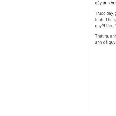
gây ảnh hưở
Trước đây, 
trình. Thì 
quyết tâm 
Thật ra, an
anh đã quy