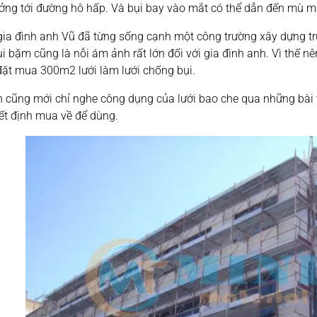
ng tới đường hô hấp. Và bụi bay vào mắt có thể dẫn đến mù mắt
gia đình anh Vũ đã từng sống cạnh một công trường xây dựng tr
bụi bặm cũng là nỗi ám ảnh rất lớn đối với gia đình anh. Vì thế 
đặt mua 300m2 lưới làm lưới chống bụi.
h cũng mới chỉ nghe công dụng của lưới bao che qua những bài v
ết định mua về để dùng.