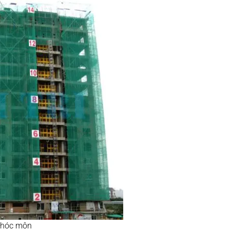
ở hóc môn