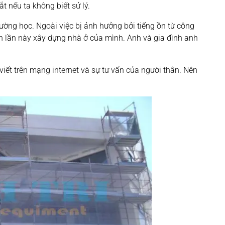
 nếu ta không biết sử lý.
ường học. Ngoài việc bị ảnh hưởng bởi tiếng ồn từ công
nên lần này xây dựng nhà ở của mình. Anh và gia đình anh
iết trên mạng internet và sự tư vấn của người thân. Nên