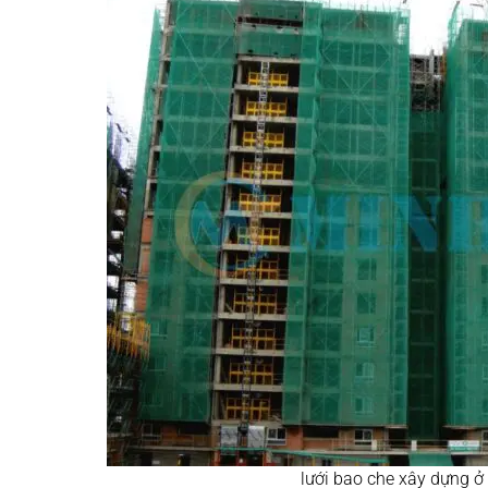
lưới bao che xây dựng 