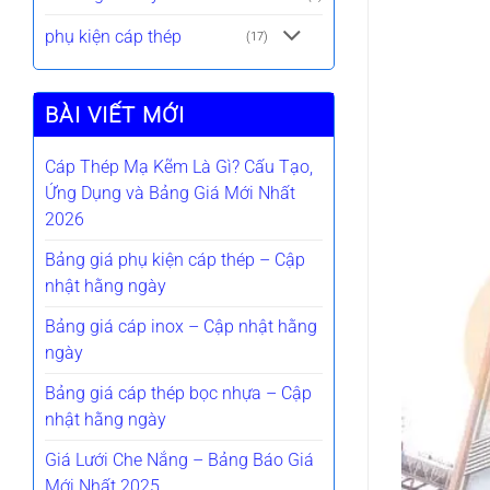
phụ kiện cáp thép
(17)
BÀI VIẾT MỚI
Cáp Thép Mạ Kẽm Là Gì? Cấu Tạo,
Ứng Dụng và Bảng Giá Mới Nhất
2026
Bảng giá phụ kiện cáp thép – Cập
nhật hằng ngày
Bảng giá cáp inox – Cập nhật hằng
ngày
Bảng giá cáp thép bọc nhựa – Cập
nhật hằng ngày
Giá Lưới Che Nắng – Bảng Báo Giá
Mới Nhất 2025