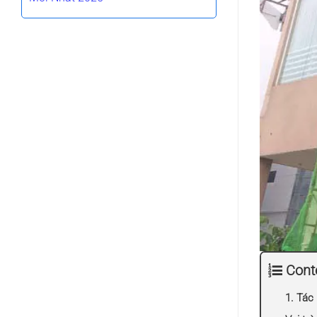
Cont
1. Tác