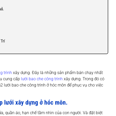
uả.
Trí
g trình
xây dựng. Đây là những sản phẩm bán chạy nhất
ầu cung cấp
lưới bao che công trình
xây dựng. Trong đó có
lưới bao che công trình ở hóc môn để phục vụ cho việc
ắp lưới xây dựng ở hóc môn.
a, quần áo, hạn chế tầm nhìn của con người. Và đặt biệt