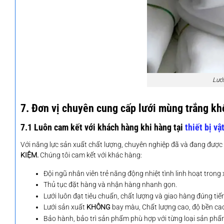
Lướ
7. Đơn vị chuyên cung cấp lưới mùng trắng k
7.1 Luôn cam kết với khách hàng khi hàng tại
thiết bị vậ
Với năng lực sản xuất chất lượng, chuyên nghiệp đã và đang được n
KIỆM.
Chúng tôi cam kết với khác hàng:
Đội ngũ nhân viên trẻ năng động nhiệt tình linh hoạt trong 
Thủ tục đặt hàng và nhận hàng nhanh gọn.
Lưới luôn đạt tiêu chuẩn, chất lượng và giao hàng đúng tiế
Lưới sản xuất
KHÔNG
bay màu, Chất lượng cao, độ bền ca
Bảo hành, bảo trì sản phẩm phù hợp với từng loại sản phẩ