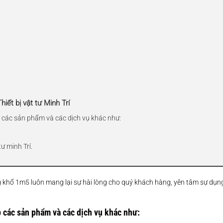
iết bị vật tư Minh Trí
 các sản phẩm và các dịch vụ khác như:
ư minh Trí.
 khổ 1m5 luôn mang lại sự hài lòng cho quý khách hàng, yên tâm sự dụn
 các sản phẩm và các dịch vụ khác như: