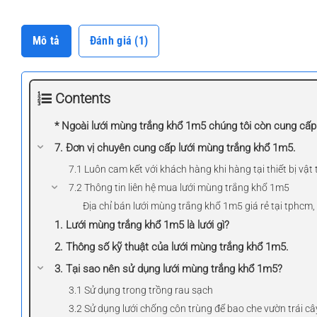
Mô tả
Đánh giá (1)
Contents
* Ngoài lưới mùng trắng khổ 1m5 chúng tôi còn cung cấp
7. Đơn vị chuyên cung cấp lưới mùng trắng khổ 1m5.
7.1 Luôn cam kết với khách hàng khi hàng tại thiết bị vật t
7.2 Thông tin liên hệ mua lưới mùng trắng khổ 1m5
Địa chỉ bán lưới mùng trắng khổ 1m5 giá rẻ tại tphcm
1. Lưới mùng trắng khổ 1m5 là lưới gì?
2. Thông số kỹ thuật của lưới mùng trắng khổ 1m5.
3. Tại sao nên sử dụng lưới mùng trắng khổ 1m5?
3.1 Sử dụng trong trồng rau sạch
3.2 Sử dụng lưới chống côn trùng để bao che vườn trái câ