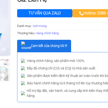
TƯ VẤN QUA ZALO
Hotline: 0388
Danh mục:
lưới mùng
Thương hiệu:
Hàng chính hãng
Cam kết của chúng tôi !!!
Hàng chính hãng, sản phẩm mới 100%.
Đầy đủ chứng chỉ (CO) và (CQ) từ nhà sản xuất .
Sản phẩm được kiểm định kỹ thuật an toàn trước khi b
Bảo hành chính hãng từ 6 tháng trở lên tùy thương hiệ
Hỗ trợ lắp đặt, vận hành, và cung cấp linh kiện thay th
hãng.