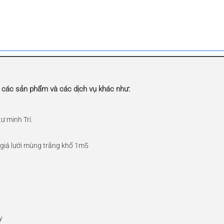
 các sản phẩm và các dịch vụ khác như:
ư minh Trí.
, giá lưới mùng trắng khổ 1m5
y