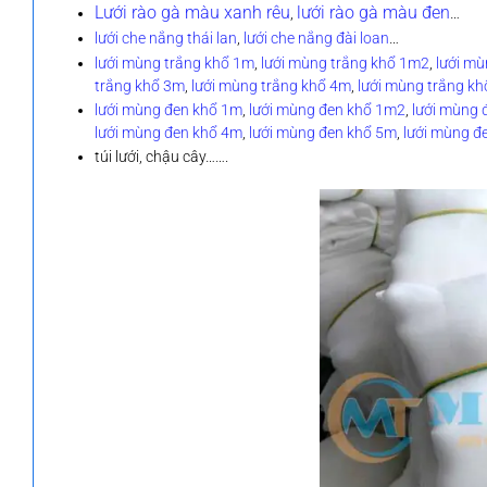
Lưới rào gà màu xanh rêu
lưới rào gà màu đen
,
…
lưới che nắng thái lan
,
lưới che nắng đài loan
…
lưới mùng trắng khổ 1m
,
lưới mùng trắng khổ 1m2
,
lưới mù
trắng khổ 3m
,
lưới mùng trắng khổ 4m
,
lưới mùng trắng k
lưới mùng đen khổ 1m
,
lưới mùng đen khổ 1m2
,
lưới mùng 
lưới mùng đen khổ 4m
,
lưới mùng đen khổ 5m
,
lưới mùng đ
túi lưới, chậu cây…….