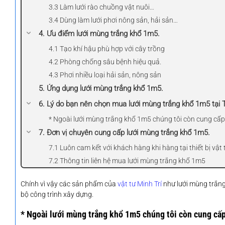
3.3 Làm lưới rào chuồng vật nuôi…
3.4 Dùng làm lưới phơi nông sản, hải sản…
4. Ưu điểm lưới mùng trắng khổ 1m5.
4.1 Tạo khí hậu phù hợp với cây trồng
4.2 Phòng chống sâu bệnh hiệu quả.
4.3 Phơi nhiều loại hải sản, nông sản
5. Ứng dụng lưới mùng trắng khổ 1m5.
6. Lý do bạn nên chọn mua lưới mùng trắng khổ 1m5 tại Th
* Ngoài lưới mùng trắng khổ 1m5 chúng tôi còn cung cấp
7. Đơn vị chuyên cung cấp lưới mùng trắng khổ 1m5.
7.1 Luôn cam kết với khách hàng khi hàng tại thiết bị vật t
7.2 Thông tin liên hệ mua lưới mùng trắng khổ 1m5
Chính vì vậy các sản phẩm của
vật tư Minh Trí
như lưới mùng trắng
bộ công trình xây dựng.
* Ngoài lưới mùng trắng khổ 1m5 chúng tôi còn cung cấp