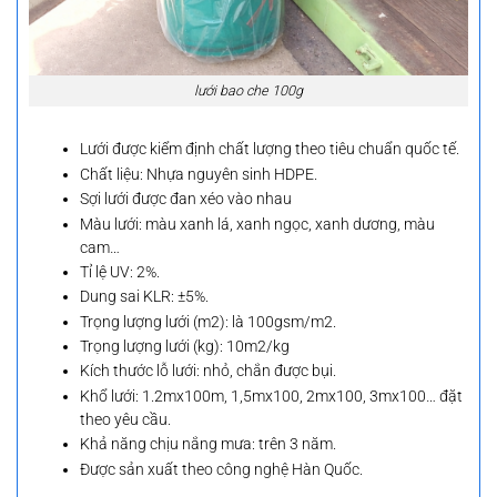
lưới bao che 100g
Lưới được kiểm định chất lượng theo tiêu chuẩn quốc tế.
Chất liệu: Nhựa nguyên sinh HDPE.
Sợi lưới được đan xéo vào nhau
Màu lưới: màu xanh lá, xanh ngọc, xanh dương, màu
cam…
Tỉ lệ UV: 2%.
Dung sai KLR: ±5%.
Trọng lượng lưới (m2): là 100gsm/m2.
Trọng lượng lưới (kg): 10m2/kg
Kích thước lỗ lưới: nhỏ, chắn được bụi.
Khổ lưới: 1.2mx100m, 1,5mx100, 2mx100, 3mx100… đặt
theo yêu cầu.
Khả năng chịu nắng mưa: trên 3 năm.
Được sản xuất theo công nghệ Hàn Quốc.