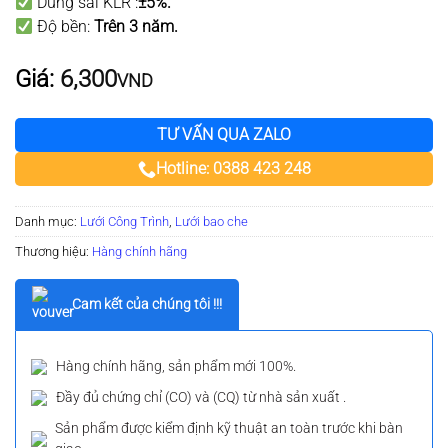
Dung sai KLR :
±5%.
Độ bền:
Trên 3 năm
.
Giá:
6,300
VND
TƯ VẤN QUA ZALO
Hotline: 0388 423 248
Danh mục:
Lưới Công Trình
,
Lưới bao che
Thương hiệu:
Hàng chính hãng
Cam kết của chúng tôi !!!
Hàng chính hãng, sản phẩm mới 100%.
Đầy đủ chứng chỉ (CO) và (CQ) từ nhà sản xuất .
Sản phẩm được kiểm định kỹ thuật an toàn trước khi bàn