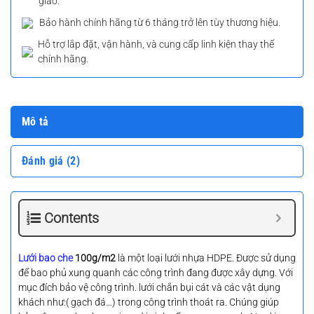
giao.
Bảo hành chính hãng từ 6 tháng trở lên tùy thương hiệu.
Hỗ trợ lắp đặt, vận hành, và cung cấp linh kiện thay thế
chính hãng.
Mô tả
Đánh giá (2)
Contents
Lưới bao che
100g/m2
là một loại lưới nhựa HDPE. Được sử dụng
để bao phủ xung quanh các công trình đang được xây dựng. Với
mục đích bảo vệ công trình. lưới chắn bụi cát và các vật dụng
khách như:( gạch đá…) trong công trình thoát ra. Chúng giúp