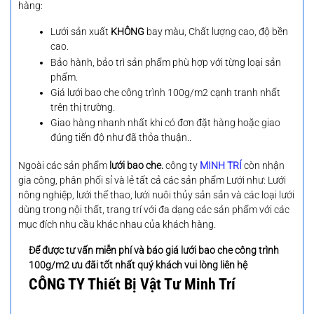
hàng:
Lưới sản xuất
KHÔNG
bay màu, Chất lượng cao, độ bền
cao.
Bảo hành, bảo trì sản phẩm phù hợp với từng loại sản
phẩm.
Giá lưới bao che công trình 100g/m2 cạnh tranh nhất
trên thị trường.
Giao hàng nhanh nhất khi có đơn đặt hàng hoặc giao
đúng tiến độ như đã thỏa thuận..
Ngoài các sản phẩm
lưới bao che.
công ty
MINH TRÍ
còn nhận
gia công, phân phối sỉ và lẻ tất cả các sản phẩm Lưới như: Lưới
nông nghiệp, lưới thể thao, lưới nuôi thủy sản sản và các loại lưới
dùng trong nội thất, trang trí với đa dạng các sản phẩm với các
mục đích nhu cầu khác nhau của khách hàng.
Để được tư vấn miễn phí và báo giá lưới bao che công trình
100g/m2 ưu đãi tốt nhất quý khách vui lòng liên hệ
CÔNG TY Thiết Bị Vật Tư Minh Trí