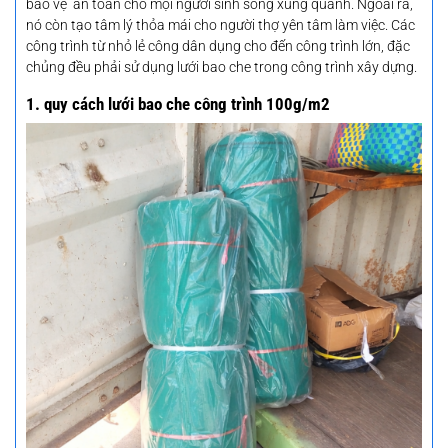
bảo vệ an toàn cho mọi người sinh sống xung quanh. Ngoài ra,
nó còn tạo tâm lý thỏa mái cho người thợ yên tâm làm việc. Các
công trình từ nhỏ lẻ công dân dụng cho đến công trình lớn, đặc
chủng đều phải sử dụng lưới bao che trong công trình xây dựng.
1. quy cách lưới bao che công trình 100g/m2