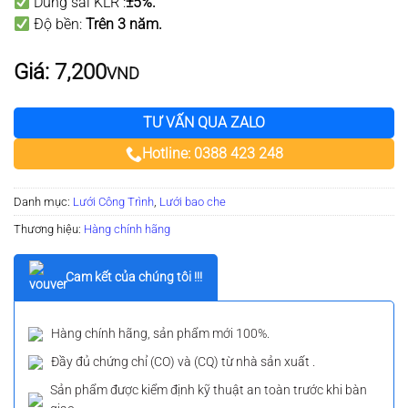
Dung sai KLR :
±5%.
Độ bền:
Trên 3 năm
.
Giá:
7,200
VND
TƯ VẤN QUA ZALO
Hotline: 0388 423 248
Danh mục:
Lưới Công Trình
,
Lưới bao che
Thương hiệu:
Hàng chính hãng
Cam kết của chúng tôi !!!
Hàng chính hãng, sản phẩm mới 100%.
Đầy đủ chứng chỉ (CO) và (CQ) từ nhà sản xuất .
Sản phẩm được kiểm định kỹ thuật an toàn trước khi bàn