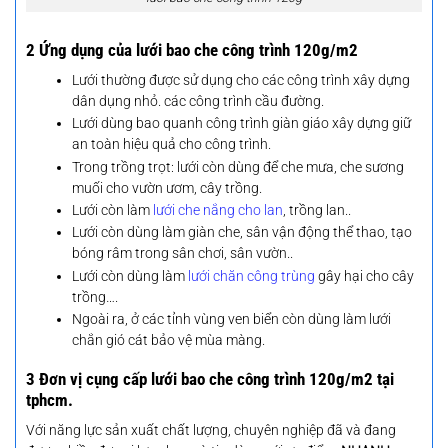
2 Ứng dụng của lưới bao che công trình 120g/m2
Lưới thường được sử dụng cho các công trình xây dựng
dân dụng nhỏ. các công trình cầu đường.
Lưới dùng bao quanh công trình giàn giáo xây dựng giữ
an toàn hiệu quả cho công trình.
Trong trồng trọt: lưới còn dùng để che mưa, che sương
muối cho vườn ươm, cây trồng.
Lưới còn làm
lưới che nắng cho lan
, trồng lan..
Lưới còn dùng làm giàn che, sân vận động thể thao, tạo
bóng râm trong sân chơi, sân vườn..
Lưới còn dùng làm
lưới chăn công trùng
gây hại cho cây
trồng….
Ngoài ra, ở các tỉnh vùng ven biển còn dùng làm lưới
chắn gió cát bảo vệ mùa màng.
3 Đơn vị cụng cấp lưới bao che công trình 120g/m2 tại
tphcm.
Với năng lực sản xuất chất lượng, chuyên nghiệp đã và đang