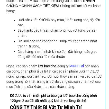
được nhiều đơn vị lựa chọn và tin dùng với ưu điểm:
NHANH
CHÓNG – CHÍNH XÁC – TIẾT KIỆM.
Chúng tôi c
am kết với khác
hàng:
Lưới sản xuất
KHÔNG
bay màu, Chất lượng cao, độ bền
cao.
Bảo hành, bảo trì sản phẩm phù hợp với từng loại sản
phẩm.
Giá lưới bao che công trình 100g/m2 cạnh tranh nhất
trên thị trường.
Giao hàng nhanh nhất khi có đơn đặt hàng hoặc giao
đúng tiến độ như đã thỏa thuận..
Ngoài các sản phẩm
lưới bao che.
công ty
MINH TRÍ
còn nhận
gia công, phân phối sỉ và lẻ tất cả các sản phẩm Lưới như: Lưới
nông nghiệp, lưới thể thao, lưới nuôi thủy sản sản và các loại lưới
dùng trong nội thất, trang trí với đa dạng các sản phẩm với các
mục đích nhu cầu khác nhau của khách hàng.
Để được tư vấn miễn phí và báo giá lưới bao che công trình
120g/m2 ưu đãi tốt nhất quý khách vui lòng liên hệ
CÔNG TY Thiết Bị Vật Tư Minh Trí